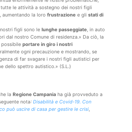
tutte le attività a sostegno dei nostri figli
sa, aumentando la loro
frustrazione
e gli
stati di
 nostri figli sono le
lunghe passeggiate
, in auto
fuori dal nostro Comune di residenza.» Da ciò, la
 possibile
portare in giro i nostri
uralmente ogni precauzione e mostrando, se
genza di far svagare i nostri figli autistici per
dello spettro autistico.» (S.L.)
che la
Regione Campania
ha già provveduto a
 seguente nota
:
Disabilità e Covid-19. Con
o può uscire di casa per gestire le crisi
,