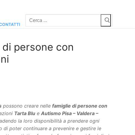
Cerca:
CONTATTI
i di persone con
ni
s
possono creare nelle
famiglie di persone con
iazioni
Tarta Blu
e
Autismo Pisa – Valdera –
badendo la loro disponibilità a prendere ogni
 di poter continuare a prevenire e gestire le