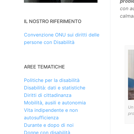
probl
con a
calmarl
IL NOSTRO RIFERIMENTO
Convenzione ONU sui diritti delle
persone con Disabilità
AREE TEMATICHE
Politiche per la disabilità
Disabilità: dati e statistiche
Diritti di cittadinanza
Mobilità, ausili e autonomia
Un
Vita indipendente e non
pro
autosufficienza
Durante e dopo di noi
Donne con disabilità