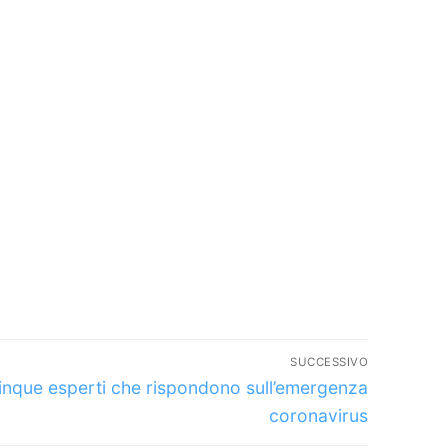
SUCCESSIVO
o
inque esperti che rispondono sull’emergenza
sivo:
coronavirus