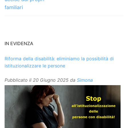
familiari
IN EVIDENZA
Riforma della disabilità: eliminiamo la possibilità di
istituzionalizzare le persone
Pubblicato il
20 Giugno 2025
da
Simona