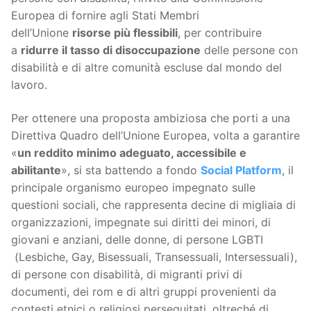
Europea di fornire agli Stati Membri
dell’Unione
risorse più flessibili
, per contribuire
a
ridurre il tasso di disoccupazione
delle persone con
disabilità e di altre comunità escluse dal mondo del
lavoro.
Per ottenere una proposta ambiziosa che porti a una
Direttiva Quadro dell’Unione Europea, volta a garantire
«
un reddito minimo adeguato, accessibile e
abilitante
», si sta battendo a fondo
Social Platform
, il
principale organismo europeo impegnato sulle
questioni sociali, che rappresenta decine di migliaia di
organizzazioni, impegnate sui diritti dei minori, di
giovani e anziani, delle donne, di persone LGBTI
(Lesbiche, Gay, Bisessuali, Transessuali, Intersessuali),
di persone con disabilità, di migranti privi di
documenti, dei rom e di altri gruppi provenienti da
contesti etnici o religiosi perseguitati, oltreché di