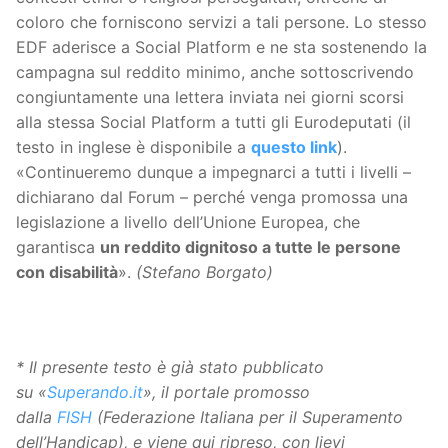
coloro che forniscono servizi a tali persone. Lo stesso
EDF aderisce a Social Platform e ne sta sostenendo la
campagna sul reddito minimo, anche sottoscrivendo
congiuntamente una lettera inviata nei giorni scorsi
alla stessa Social Platform a tutti gli Eurodeputati (il
testo in inglese è disponibile a
questo link
).
«Continueremo dunque a impegnarci a tutti i livelli –
dichiarano dal Forum – perché venga promossa una
legislazione a livello dell’Unione Europea, che
garantisca
un reddito dignitoso a tutte le persone
con disabilità
».
(Stefano Borgato)
* Il presente testo è già stato pubblicato
su «
Superando.it
», il portale promosso
dalla
FISH
(Federazione Italiana per il Superamento
dell’Handicap), e viene qui ripreso, con lievi