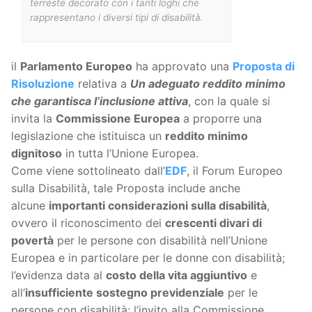
terreste decorato con i tanti loghi che
rappresentano i diversi tipi di disabilità.
il
Parlamento Europeo
ha approvato una
Proposta di
Risoluzione
relativa a
Un adeguato reddito minimo
che garantisca l’inclusione attiva
, con la quale si
invita la
Commissione Europea
a proporre una
legislazione che istituisca un
reddito minimo
dignitoso
in tutta l’Unione Europea.
Come viene sottolineato dall’
EDF
, il Forum Europeo
sulla Disabilità, tale Proposta include anche
alcune
importanti considerazioni sulla disabilità
,
ovvero il riconoscimento dei
crescenti divari di
povertà
per le persone con disabilità nell’Unione
Europea e in particolare per le donne con disabilità;
l’evidenza data al
costo della vita aggiuntivo
e
all’
insufficiente sostegno previdenziale
per le
persone con disabilità; l’invito alla Commissione