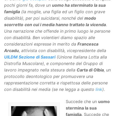
pochi giorni fa, dove un
uomo ha sterminato la sua
famiglia
(la moglie, una figlia ed un figlio con grave
disabilità), per poi suicidarsi, nonché del
modo
scorretto
con cui i media hanno trattato la vicenda
.
Una narrazione che offende in primo luogo le persone
con disabilità. Ben volentieri diamo spazio alle
considerazioni espresse in merito da
Francesca
Arcadu
, attivista con disabilità, vicepresidente della
UILDM Sezione di Sassari
(Unione Italiana Lotta alla
Distrofia Muscolare), e componente del Gruppo di
lavoro impegnato nella stesura della
Carta di Olbia
, un
protocollo deontologico per promuovere una
rappresentazione corretta e rispettosa delle persone
con disabilità nei media (se ne legga a questo
link
).
Succede che un
uomo
stermina la sua
famiglia
. Succede che