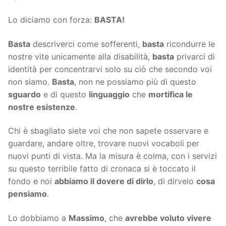
Lo diciamo con forza:
BASTA!
Basta
descriverci come sofferenti,
basta
ricondurre le
nostre vite unicamente alla disabilità,
basta
privarci di
identità per concentrarvi solo su ciò che secondo voi
non siamo.
Basta
, non ne possiamo più di questo
sguardo
e di questo
linguaggio
che
mortifica le
nostre esistenze
.
Chi è sbagliato siete voi che non sapete osservare e
guardare, andare oltre, trovare nuovi vocaboli per
nuovi punti di vista. Ma la misura è colma, con i servizi
su questo terribile fatto di cronaca si è toccato il
fondo e noi
abbiamo il dovere di dirlo
, di dirvelo
cosa
pensiamo
.
Lo dobbiamo a
Massimo
, che
avrebbe voluto vivere