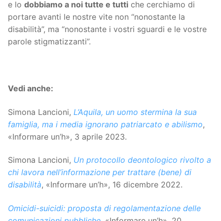
e lo
dobbiamo a noi tutte e tutti
che cerchiamo di
portare avanti le nostre vite non “nonostante la
disabilità”, ma “nonostante i vostri sguardi e le vostre
parole stigmatizzanti”.
Vedi anche:
Simona Lancioni,
L’Aquila, un uomo stermina la sua
famiglia, ma i media ignorano patriarcato e abilismo
,
«Informare un’h», 3 aprile 2023.
Simona Lancioni,
Un protocollo deontologico rivolto a
chi lavora nell’informazione per trattare (bene) di
disabilità
, «Informare un’h», 16 dicembre 2022.
Omicidi-suicidi: proposta di regolamentazione delle
comunicazioni pubbliche
, «Informare un’h», 20