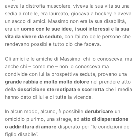
aveva la distrofia muscolare, viveva la sua vita su una
sedia a rotelle, era laureato, giocava a hockey e aveva
un sacco di amici. Massimo non era la sua disabilità,
era un
uomo con le sue idee
,
i suoi interessi
e
la sua
vita da vivere da seduto
, con l’aiuto delle persone che
rendevano possibile tutto ciò che faceva.
Gli amici e le amiche di Massimo, chi lo conosceva, ma
anche chi – come me – non lo conosceva ma
condivide con lui la prospettiva seduta, provano una
grande rabbia e molto molto dolore
nel prendere atto
della
descrizione stereotipata e scorretta
che i media
hanno dato di lui e di tutta la vicenda.
In alcun modo, alcuno, è possibile
derubricare
un
omicidio plurimo, una strage, ad
atto di disperazione
o addirittura di amore
disperato per “le condizioni del
figlio disabile”.