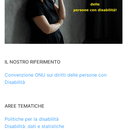
IL NOSTRO RIFERIMENTO
Convenzione ONU sui diritti delle persone con
Disabilità
AREE TEMATICHE
Politiche per la disabilità
Disabilità: dati e statistiche