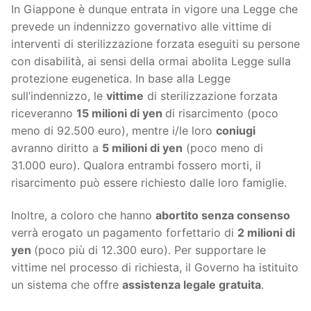
In Giappone è dunque entrata in vigore una Legge che
prevede un indennizzo governativo alle vittime di
interventi di sterilizzazione forzata eseguiti su persone
con disabilità, ai sensi della ormai abolita Legge sulla
protezione eugenetica. In base alla Legge
sull’indennizzo, le
vittime
di sterilizzazione forzata
riceveranno
15 milioni di yen
di risarcimento (poco
meno di 92.500 euro), mentre i/le loro
coniugi
avranno diritto a
5 milioni di yen
(poco meno di
31.000 euro). Qualora entrambi fossero morti, il
risarcimento può essere richiesto dalle loro famiglie.
Inoltre, a coloro che hanno
abortito senza consenso
verrà erogato un pagamento forfettario di
2 milioni di
yen
(poco più di 12.300 euro). Per supportare le
vittime nel processo di richiesta, il Governo ha istituito
un sistema che offre
assistenza legale gratuita
.