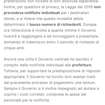
preferiscono non rivivere le loro dolorose esperienze.
Inoltre, per questioni di privacy, la Legge del 2019
non
prevedeva notifiche individuali
per i destinatari
idonei, e si ritiene che questa modalità abbia
determinato il
basso numero di richiedenti
. Dunque
ora l’attenzione è rivolta a quante vittime il Governo
riuscirà a raggiungere e ad incoraggiare a presentare
domanda di indennizzo entro il periodo di richiesta di
cinque anni.
Ancora una volta il Governo centrale ha lasciato il
compito delle notifiche individuali alle
prefetture
.
Tuttavia, per supportare la predisposizione di risposte
appropriate, il Governo ha fornito loro esempi tratti
dal precedente processo di pagamento una tantum.
Sempre il Governo si è inoltre impegnato ad aiutare a
coprire i costi correlati, comprese le spese del
personale per le notifiche.