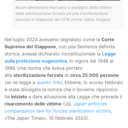
Alcuni dimostranti marciano a sostegno delle vittime
della sterilizzazione forzata ad una manifestazione
tenutasi in Giappone del 2018 (fonte: Getty Images).
Nel luglio 2024 avevamo segnalato come la
Corte
Suprema
del Giappone
, con una Sentenza definita
storica, avesse dichiarato incostituzionale la
Legge
sulla protezione eugenetica
, in vigore dal 1948 al
1996. Una norma che aveva portato
alla
sterilizzazione forzata
di
circa 25.000
persone
(se ne legga a
questo link
). Ebbene, lo scorso febbraio
è stata divulgata la notizia che il Governo nipponico
ha
iniziato
a dare attuazione alla Legge che prevede il
risarcimento delle vittime
(Jiji,
Japan enforces
compensation law for forced sterilization victims
,
«The Japan Times», 10 febbraio 2025).