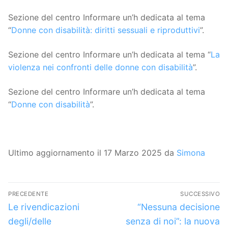
Sezione del centro Informare un’h dedicata al tema
“
Donne con disabilità: diritti sessuali e riproduttivi
”.
Sezione del centro Informare un’h dedicata al tema “
La
violenza nei confronti delle donne con disabilità
”.
Sezione del centro Informare un’h dedicata al tema
“
Donne con disabilità
”.
Ultimo aggiornamento il 17 Marzo 2025 da
Simona
Navigazione
PRECEDENTE
SUCCESSIVO
articoli
Articolo
Articolo
Le rivendicazioni
“Nessuna decisione
precedente:
successivo:
degli/delle
senza di noi”: la nuova