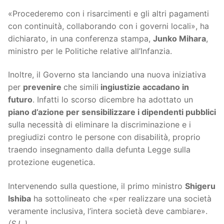
«Procederemo con i risarcimenti e gli altri pagamenti
con continuità, collaborando con i governi locali», ha
dichiarato, in una conferenza stampa,
Junko Mihara
,
ministro per le Politiche relative all’Infanzia.
Inoltre, il Governo sta lanciando una nuova iniziativa
per
prevenire
che simili
ingiustizie accadano in
futuro
. Infatti lo scorso dicembre ha adottato un
piano d’azione per sensibilizzare i dipendenti pubblici
sulla necessità di eliminare la discriminazione e i
pregiudizi contro le persone con disabilità, proprio
traendo insegnamento dalla defunta Legge sulla
protezione eugenetica.
Intervenendo sulla questione, il primo ministro
Shigeru
Ishiba
ha sottolineato che «per realizzare una società
veramente inclusiva, l’intera società deve cambiare».
(S.L.)