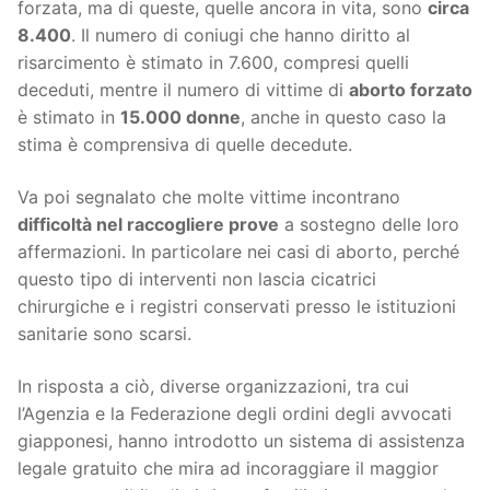
forzata, ma di queste, quelle ancora in vita, sono
circa
8.400
. Il numero di coniugi che hanno diritto al
risarcimento è stimato in 7.600, compresi quelli
deceduti, mentre il numero di vittime di
aborto forzato
è stimato in
15.000 donne
, anche in questo caso la
stima è comprensiva di quelle decedute.
Va poi segnalato che molte vittime incontrano
difficoltà nel raccogliere prove
a sostegno delle loro
affermazioni. In particolare nei casi di aborto, perché
questo tipo di interventi non lascia cicatrici
chirurgiche e i registri conservati presso le istituzioni
sanitarie sono scarsi.
In risposta a ciò, diverse organizzazioni, tra cui
l’Agenzia e la Federazione degli ordini degli avvocati
giapponesi, hanno introdotto un sistema di assistenza
legale gratuito che mira ad incoraggiare il maggior