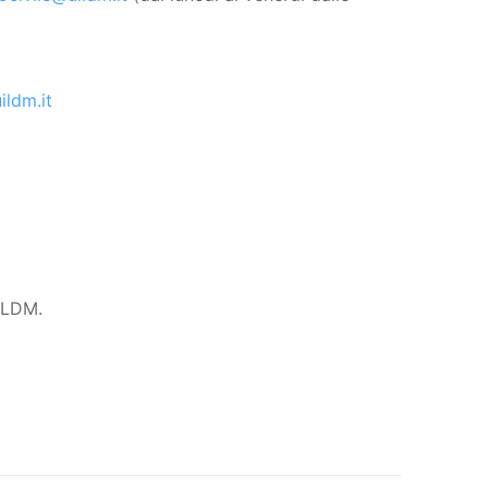
ldm.it
UILDM.