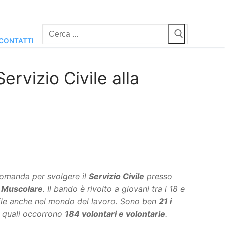
Cerca:
CONTATTI
ervizio Civile alla
omanda per svolgere il
Servizio Civile
presso
ia Muscolare
. Il bando è rivolto a giovani tra i 18 e
bile anche nel mondo del lavoro. Sono ben
21 i
e i quali occorrono
184 volontari e volontarie
.