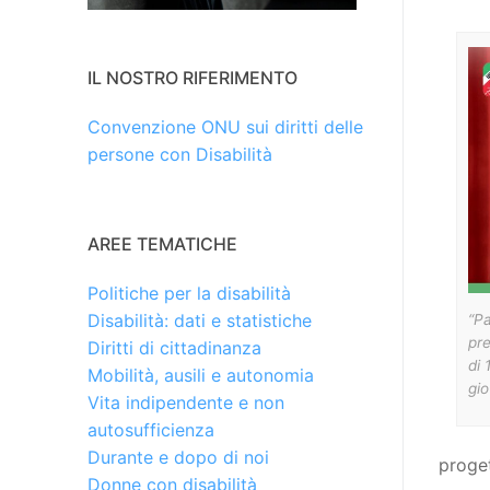
IL NOSTRO RIFERIMENTO
Convenzione ONU sui diritti delle
persone con Disabilità
AREE TEMATICHE
Politiche per la disabilità
Disabilità: dati e statistiche
“Pa
pre
Diritti di cittadinanza
di 
Mobilità, ausili e autonomia
gio
Vita indipendente e non
autosufficienza
Durante e dopo di noi
proget
Donne con disabilità