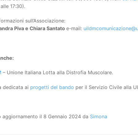
alle 17:30).
formazioni sull’Associazione:
andra Piva e Chiara Santato
e-mail:
uildmcomunicazione@ui
anche:
M
– Unione Italiana Lotta alla Distrofia Muscolare.
a dedicata ai
progetti del bando
per il Servizio Civile alla 
o aggiornamento il 8 Gennaio 2024 da
Simona