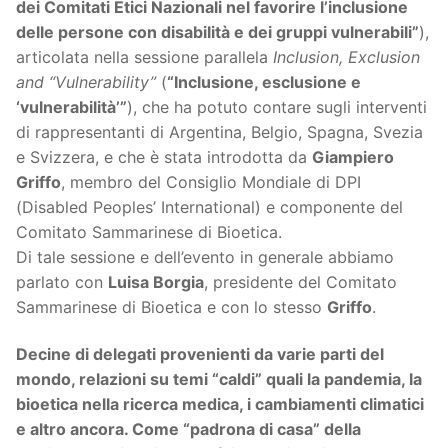
dei Comitati Etici Nazionali nel favorire l’inclusione
delle persone con disabilità e dei gruppi vulnerabili”
),
articolata nella sessione parallela
Inclusion, Exclusion
and “Vulnerability”
(
“Inclusione, esclusione e
‘vulnerabilità’”
), che ha potuto contare sugli interventi
di rappresentanti di Argentina, Belgio, Spagna, Svezia
e Svizzera, e che è stata introdotta da
Giampiero
Griffo
, membro del Consiglio Mondiale di DPI
(Disabled Peoples’ International) e componente del
Comitato Sammarinese di Bioetica.
Di tale sessione e dell’evento in generale abbiamo
parlato con
Luisa Borgia
, presidente del Comitato
Sammarinese di Bioetica e con lo stesso
Griffo
.
Decine di delegati provenienti da varie parti del
mondo, relazioni su temi “caldi” quali la pandemia, la
bioetica nella ricerca medica, i cambiamenti climatici
e altro ancora. Come “padrona di casa” della