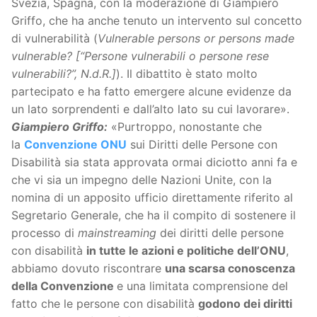
Svezia, Spagna, con la moderazione di Giampiero
Griffo, che ha anche tenuto un intervento sul concetto
di vulnerabilità (
Vulnerable persons or persons made
vulnerable? [“Persone vulnerabili o persone rese
vulnerabili?”, N.d.R.]
). Il dibattito è stato molto
partecipato e ha fatto emergere alcune evidenze da
un lato sorprendenti e dall’alto lato su cui lavorare».
Giampiero Griffo:
«Purtroppo, nonostante che
la
Convenzione ONU
sui Diritti delle Persone con
Disabilità sia stata approvata ormai diciotto anni fa e
che vi sia un impegno delle Nazioni Unite, con la
nomina di un apposito ufficio direttamente riferito al
Segretario Generale, che ha il compito di sostenere il
processo di
mainstreaming
dei diritti delle persone
con disabilità
in tutte le azioni e politiche dell’ONU
,
abbiamo dovuto riscontrare
una scarsa conoscenza
della Convenzione
e una limitata comprensione del
fatto che le persone con disabilità
godono dei diritti