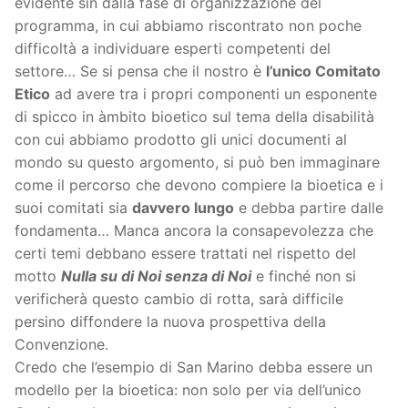
evidente sin dalla fase di organizzazione del
programma, in cui abbiamo riscontrato non poche
difficoltà a individuare esperti competenti del
settore… Se si pensa che il nostro è
l’unico Comitato
Etico
ad avere tra i propri componenti un esponente
di spicco in àmbito bioetico sul tema della disabilità
con cui abbiamo prodotto gli unici documenti al
mondo su questo argomento, si può ben immaginare
come il percorso che devono compiere la bioetica e i
suoi comitati sia
davvero lungo
e debba partire dalle
fondamenta… Manca ancora la consapevolezza che
certi temi debbano essere trattati nel rispetto del
motto
Nulla su di Noi senza di Noi
e finché non si
verificherà questo cambio di rotta, sarà difficile
persino diffondere la nuova prospettiva della
Convenzione.
Credo che l’esempio di San Marino debba essere un
modello per la bioetica: non solo per via dell’unico