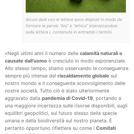
Alcuni dadi con le lettere sono disposti in modo da
formare le parole “bio” e “ethics” intersecandosi
sulla lettera i, contenuta in entrambi i termini.
«Negli ultimi anni il numero delle
calamità naturali o
causate dall’uomo
è cresciuto in modo esponenziale.
Allo stesso tempo, stiamo osservando le conseguenze
sempre più intense del
riscaldamento globale
sul
nostro mondo e il conseguente sconvolgimento delle
nostre società. Tutto ciò è stato ulteriormente
aggravato dalla
pandemia di Covid-19
, portando a
una maggiore incertezza sulle risorse disponibili, sugli
equilibri geopolitici, sul futuro stesso della specie
umana e della biodiversità sul nostro pianeta. È
pertanto opportuno riflettere su come i
Comitati