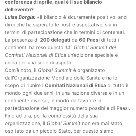
conferenza di aprile, qual è il suo bilancio
dell’evento?
Luisa Borgia:
«Il bilancio è sicuramente positivo, anzi
direi che ha superato le nostre aspettative, sia in
termini di partecipazione che in termini di contenuti.
La presenza di
200 delegati
da
60 Paesi
di tutti i
continenti ha reso questo
14° Global Summit dei
Comitati Nazionali di Etica
un’edizione speciale e
unica per una serie di aspetti.
Com’è noto, il
Global Summit
è organizzato
dall’Organizzazione Mondiale della Sanità e ha lo
scopo di riunire i
Comitati Nazionali di Etica
di tutto il
mondo ogni due anni, in una nazione diversa e in un
continente diverso, in modo da favorire la
partecipazione del maggior numero possibile di Paesi.
Fino ad ora, per la complessità della sua
organizzazione, il
Global Summit
non era mai stato
ospitato da un piccolo Stato, per questo siamo