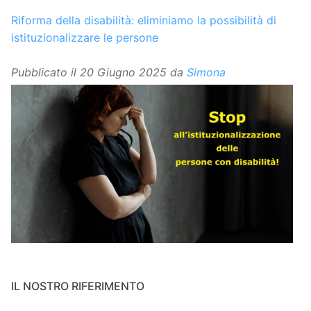
Riforma della disabilità: eliminiamo la possibilità di
istituzionalizzare le persone
Pubblicato il
20 Giugno 2025
da
Simona
IL NOSTRO RIFERIMENTO