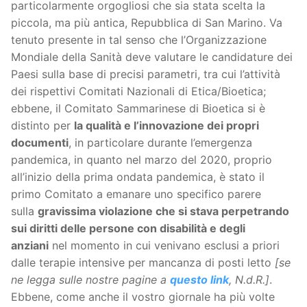
particolarmente orgogliosi che sia stata scelta la
piccola, ma più antica, Repubblica di San Marino. Va
tenuto presente in tal senso che l’Organizzazione
Mondiale della Sanità deve valutare le candidature dei
Paesi sulla base di precisi parametri, tra cui l’attività
dei rispettivi Comitati Nazionali di Etica/Bioetica;
ebbene, il Comitato Sammarinese di Bioetica si è
distinto per
la qualità e l’innovazione dei propri
documenti
, in particolare durante l’emergenza
pandemica, in quanto nel marzo del 2020, proprio
all’inizio della prima ondata pandemica, è stato il
primo Comitato a emanare uno specifico parere
sulla
gravissima violazione che si stava perpetrando
sui diritti delle persone con disabilità e degli
anziani
nel momento in cui venivano esclusi a priori
dalle terapie intensive per mancanza di posti letto
[se
ne legga sulle nostre pagine a
questo link
, N.d.R.]
.
Ebbene, come anche il vostro giornale ha più volte