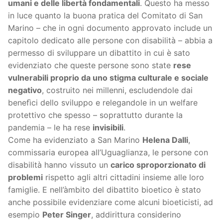
umani e delle libertà fondamentali
. Questo ha messo
in luce quanto la buona pratica del Comitato di San
Marino – che in ogni documento approvato include un
capitolo dedicato alle persone con disabilità – abbia a
permesso di sviluppare un dibattito in cui è sato
evidenziato che queste persone sono state
rese
vulnerabili proprio da uno stigma culturale e sociale
negativo
, costruito nei millenni, escludendole dai
benefìci dello sviluppo e relegandole in un welfare
protettivo che spesso – soprattutto durante la
pandemia – le ha rese
invisibili
.
Come ha evidenziato a San Marino
Helena Dalli
,
commissaria europea all’Uguaglianza, le persone con
disabilità hanno vissuto un
carico sproporzionato di
problemi
rispetto agli altri cittadini insieme alle loro
famiglie. E nell’àmbito del dibattito bioetico è stato
anche possibile evidenziare come alcuni bioeticisti, ad
esempio
Peter Singer
, addirittura considerino