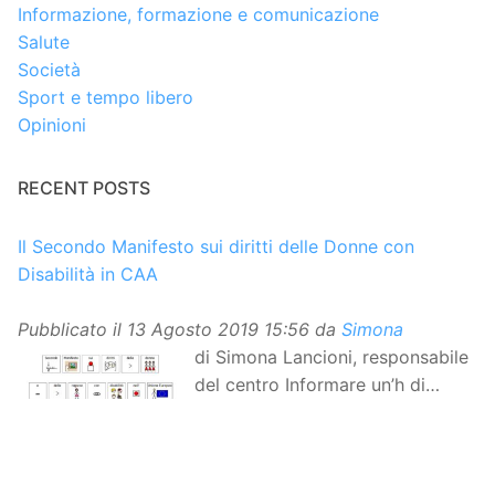
Informazione, formazione e comunicazione
Salute
Società
Sport e tempo libero
Opinioni
RECENT POSTS
Il Secondo Manifesto sui diritti delle Donne con
Disabilità in CAA
Pubblicato il
13 Agosto 2019 15:56
da
Simona
di Simona Lancioni, responsabile
del centro Informare un’h di
Peccioli (Pisa) Dopo la
traduzione in lingua italiana, e la versione facile da
leggere, arriva ora la versione in comunicazione