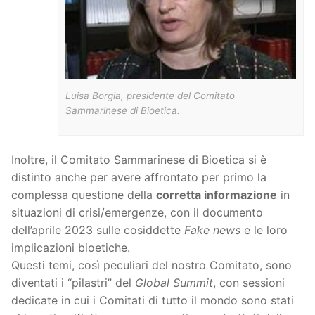
Luisa Borgia, presidente del Comitato
Sammarinese di Bioetica.
Inoltre, il Comitato Sammarinese di Bioetica si è
distinto anche per avere affrontato per primo la
complessa questione della
corretta informazione
in
situazioni di crisi/emergenze, con il documento
dell’aprile 2023 sulle cosiddette
Fake news
e le loro
implicazioni bioetiche.
Questi temi, così peculiari del nostro Comitato, sono
diventati i “pilastri” del
Global Summit
, con sessioni
dedicate in cui i Comitati di tutto il mondo sono stati