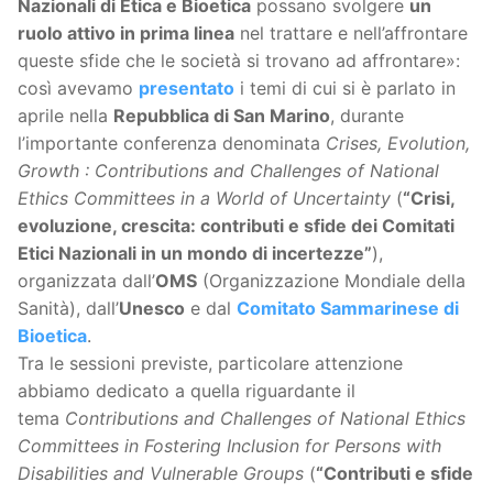
Nazionali di Etica e Bioetica
possano svolgere
un
ruolo attivo in prima linea
nel trattare e nell’affrontare
queste sfide che le società si trovano ad affrontare»:
così avevamo
presentato
i temi di cui si è parlato in
aprile nella
Repubblica di San Marino
, durante
l’importante conferenza denominata
Crises, Evolution,
Growth : Contributions and Challenges of National
Ethics Committees in a World of Uncertainty
(
“Crisi,
evoluzione, crescita: contributi e sfide dei Comitati
Etici Nazionali in un mondo di incertezze”
),
organizzata dall’
OMS
(Organizzazione Mondiale della
Sanità), dall’
Unesco
e dal
Comitato Sammarinese di
Bioetica
.
Tra le sessioni previste, particolare attenzione
abbiamo dedicato a quella riguardante il
tema
Contributions and Challenges of National Ethics
Committees in Fostering Inclusion for Persons with
Disabilities and Vulnerable Groups
(
“Contributi e sfide