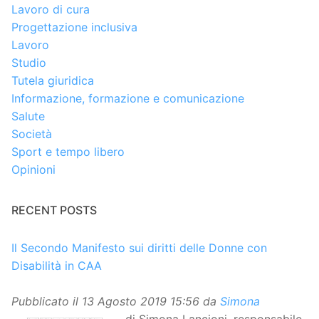
Lavoro di cura
Progettazione inclusiva
Lavoro
Studio
Tutela giuridica
Informazione, formazione e comunicazione
Salute
Società
Sport e tempo libero
Opinioni
RECENT POSTS
Il Secondo Manifesto sui diritti delle Donne con
Disabilità in CAA
Pubblicato il
13 Agosto 2019 15:56
da
Simona
di Simona Lancioni, responsabile