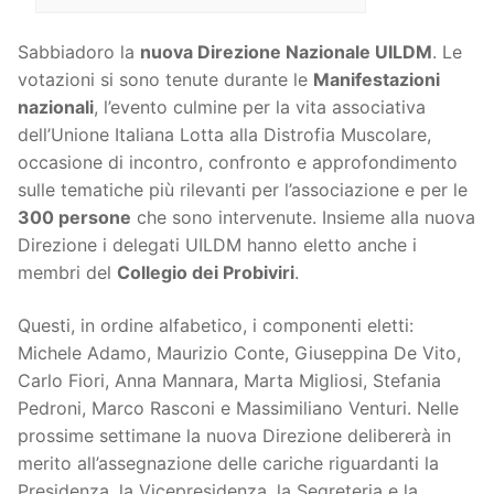
Sabbiadoro la
nuova Direzione Nazionale UILDM
. Le
votazioni si sono tenute durante le
Manifestazioni
nazionali
, l’evento culmine per la vita associativa
dell’Unione Italiana Lotta alla Distrofia Muscolare,
occasione di incontro, confronto e approfondimento
sulle tematiche più rilevanti per l’associazione e per le
300 persone
che sono intervenute. Insieme alla nuova
Direzione i delegati UILDM hanno eletto anche i
membri del
Collegio dei Probiviri
.
Questi, in ordine alfabetico, i componenti eletti:
Michele Adamo, Maurizio Conte, Giuseppina De Vito,
Carlo Fiori, Anna Mannara, Marta Migliosi, Stefania
Pedroni, Marco Rasconi e Massimiliano Venturi. Nelle
prossime settimane la nuova Direzione delibererà in
merito all’assegnazione delle cariche riguardanti la
Presidenza, la Vicepresidenza, la Segreteria e la