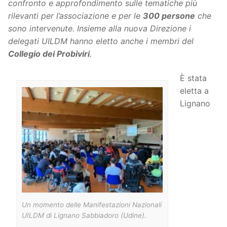
confronto e approfondimento sulle tematiche più
rilevanti per l’associazione e per le
300 persone
che
sono intervenute. Insieme alla nuova Direzione i
delegati UILDM hanno eletto anche i membri del
Collegio dei Probiviri
.
È stata
eletta a
Lignano
Un momento delle Manifestazioni Nazionali
UILDM di Lignano Sabbiadoro (Udine).