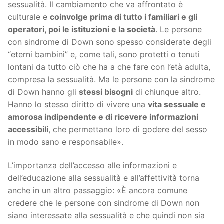
sessualità. Il cambiamento che va affrontato è
culturale e
coinvolge prima di tutto i familiari e gli
operatori, poi le istituzioni e la società
. Le persone
con sindrome di Down sono spesso considerate degli
“eterni bambini” e, come tali, sono protetti o tenuti
lontani da tutto ciò che ha a che fare con l’età adulta,
compresa la sessualità. Ma le persone con la sindrome
di Down hanno gli
stessi bisogni
di chiunque altro.
Hanno lo stesso diritto di vivere una
vita sessuale e
amorosa indipendente e di ricevere informazioni
accessibili
, che permettano loro di godere del sesso
in modo sano e responsabile».
L’importanza dell’accesso alle informazioni e
dell’educazione alla sessualità e all’affettività torna
anche in un altro passaggio: «È ancora comune
credere che le persone con sindrome di Down non
siano interessate alla sessualità e che quindi non sia