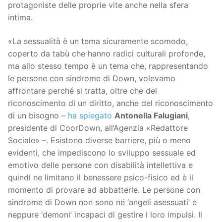
protagoniste delle proprie vite anche nella sfera
intima.
«La sessualità è un tema sicuramente scomodo,
coperto da tabù che hanno radici culturali profonde,
ma allo stesso tempo è un tema che, rappresentando
le persone con sindrome di Down, volevamo
affrontare perché si tratta, oltre che del
riconoscimento di un diritto, anche del riconoscimento
di un bisogno –
ha spiegato
Antonella Falugiani
,
presidente di CoorDown, all’Agenzia «Redattore
Sociale» –. Esistono diverse barriere, più o meno
evidenti, che impediscono lo sviluppo sessuale ed
emotivo delle persone con disabilità intellettiva e
quindi ne limitano il benessere psico-fisico ed è il
momento di provare ad abbatterle. Le persone con
sindrome di Down non sono né ‘angeli asessuati’ e
neppure ‘demoni’ incapaci di gestire i loro impulsi. Il