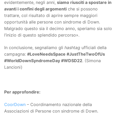
evidentemente, negli anni,
siamo riusciti a spostare in
avanti i confini degli argomenti
che si possono
trattare, col risultato di aprire sempre maggiori
opportunità alle persone con sindrome di Down.
Malgrado questo sia il decimo anno, speriamo sia solo
l’inizio di questo splendido percorso».
In conclusione, segnaliamo gli
hashtag
ufficiali della
campagna:
#LoveNeedsSpace #JustTheTwoOfUs
#WorldDownSyndromeDay #WDSD22
. (Simona
Lancioni)
Per approfondire:
CoorDown
– Coordinamento nazionale della
Associazioni di Persone con sindrome di Down.