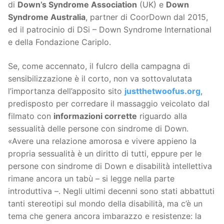
di
Down’s Syndrome Association
(UK) e
Down
Syndrome Australia
, partner di CoorDown dal 2015,
ed il patrocinio di DSi – Down Syndrome International
e della Fondazione Cariplo.
Se, come accennato, il fulcro della campagna di
sensibilizzazione è il corto, non va sottovalutata
l’importanza dell’apposito sito
justthetwoofus.org
,
predisposto per corredare il massaggio veicolato dal
filmato con
informazioni corrette
riguardo alla
sessualità delle persone con sindrome di Down.
«Avere una relazione amorosa e vivere appieno la
propria sessualità è un diritto di tutti, eppure per le
persone con sindrome di Down e disabilità intellettiva
rimane ancora un tabù – si legge nella parte
introduttiva –. Negli ultimi decenni sono stati abbattuti
tanti stereotipi sul mondo della disabilità, ma c’è un
tema che genera ancora imbarazzo e resistenze: la