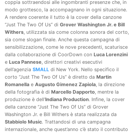
coppia sottraendosi alle ingombranti presenze che, in
modo grottesco, la accompagnano in ogni situazione.
A rendere coerente il tutto è la cover della canzone
“Just The Two Of Us” di
Grover Washington Jr. e Bill
Withers
, utilizzata sia come colonna sonora del corto,
sia come slogan finale. Anche questa campagna di
sensibilizzazione, come le nove precedenti, scaturisce
dalla collaborazione di CoorDown con
Luca Lorenzini
e
Luca Pannese
, direttori creativi esecutivi
dell’agenzia
SMALL
di New York. Nello specifico il
corto “Just The Two Of Us” è diretto da
Martin
Romanella
e
Augusto Gimenez Zapiola
, la direzione
della fotografia è di
Marcello Dapporto
, mentre la
produzione è dell’
Indiana Production
. Infine, la cover
della canzone “Just The Two Of Us” di Grover
Washington Jr. e Bill Withers è stata realizzata da
Stabbiolo Music
. Trattandosi di una campagna
internazionale, anche quest’anno c’è stato il contributo