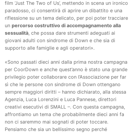
film ‘Just The Two of Us’, mettendo in scena un ironico
paradosso, ci consentirà di aprire un dibattito e una
riflessione su un tema delicato, per poi poter tracciare
un
percorso costruttivo di accompagnamento alla
sessualità
, che possa dare strumenti adeguati ai
giovani adulti con sindrome di Down e che sia di
supporto alle famiglie e agli operatori».
«Sono passati dieci anni dalla prima nostra campagna
per CoorDown e anche quest’anno è stato una grande
privilegio poter collaborare con l’Associazione per far
sì che le persone con sindrome di Down ottengano
sempre maggiori diritti – hanno dichiarato, alla stessa
Agenzia, Luca Lorenzini e Luca Pannese, direttori
creativi esecutivi di SMALL –. Con questa campagna,
affrontiamo un tema che probabilmente dieci anni fa
non ci saremmo mai sognati di poter toccare.
Pensiamo che sia un bellissimo segno perché