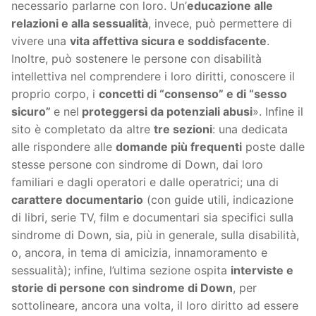
necessario parlarne con loro. Un’
educazione alle
relazioni e alla sessualità
, invece, può permettere di
vivere una
vita affettiva sicura e soddisfacente
.
Inoltre, può sostenere le persone con disabilità
intellettiva nel comprendere i loro diritti, conoscere il
proprio corpo, i
concetti di “consenso” e di “sesso
sicuro”
e nel
proteggersi da potenziali abusi
». Infine il
sito è completato da altre
tre sezioni
: una dedicata
alle rispondere alle
domande più frequenti
poste dalle
stesse persone con sindrome di Down, dai loro
familiari e dagli operatori e dalle operatrici; una di
carattere documentario
(con guide utili, indicazione
di libri, serie TV, film e documentari sia specifici sulla
sindrome di Down, sia, più in generale, sulla disabilità,
o, ancora, in tema di amicizia, innamoramento e
sessualità); infine, l’ultima sezione ospita
interviste e
storie di persone con sindrome di Down
, per
sottolineare, ancora una volta, il loro diritto ad essere