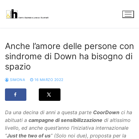
Vai
al
contenuto
Anche l’amore delle persone con
sindrome di Down ha bisogno di
spazio
SIMONA
16 MARZO 2022
Da una decina di anni a questa parte
CoorDown
ci ha
abituati a
campagne di sensibilizzazione
di altissimo
livello, ed anche quest’anno l’iniziativa internazionale
“
Just the two of us
” (Solo noi due), proposta per la