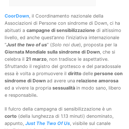
CoorDown
, il Coordinamento nazionale della
Associazioni di Persone con sindrome di Down, ci ha
abituati a
campagne di sensibilizzazione
di altissimo
livello, ed anche quest’anno l’iniziativa internazionale
“
Just the two of us
” (
Solo noi due
), proposta per la
Giornata Mondiale sulla sindrome di Down
, che si
celebra il
21 marzo
, non tradisce le aspettative.
Sfruttando il registro del grottesco e del paradossale
essa è volta a promuovere il
diritto
delle
persone con
sindrome di Down
ad avere una
relazione amorosa
ed a vivere la propria
sessualità
in modo sano, libero
e responsabile
.
Il fulcro della campagna di sensibilizzazione è un
corto
(della lunghezza di 1.13 minuti) denominato,
appunto,
Just The Two Of Us
, visibile sul canale