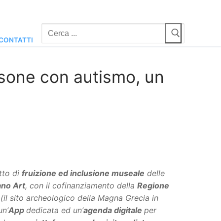
Cerca:
CONTATTI
rsone con autismo, un
tto di
fruizione ed inclusione museale
delle
pano Art
, con il cofinanziamento della
Regione
(il sito archeologico della Magna Grecia in
un’
App
dedicata ed un’
agenda digitale
per