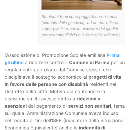
Su alcuni tomi sono poggiati una bilancia
(simbolo della giustizia), ed un martello di
legno (simile a quello utilizzato dai giudici
per scandire l’inizio e la fine delle udienze).
l’Associazione di Promozione Sociale emiliana
Prima
gli ultimi
a ricorrere contro il
Comune di Parma
per un
regolamento approvato dal Comune stesso, che
disciplinava il sostegno economico ai
progetti di vita
in favore delle persone con disabilità
residenti nel
Distretto della città. Motivo del contendere la
decisione su chi avesse diritto a
riduzioni o
esenzioni
dal pagamento di
servizi non sanitari
, tema
sul quale l’Amministrazione Comunale aveva incluso
nel reddito ai fini dell’ISEE (Indicatore della Situazione
Economica Equivalente) anche le
indennità di