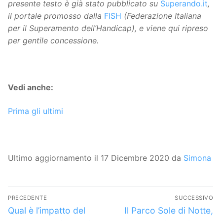
presente testo è già stato pubblicato su
Superando.it
,
il portale promosso dalla
FISH
(Federazione Italiana
per il Superamento dell’Handicap), e viene qui ripreso
per gentile concessione.
Vedi anche:
Prima gli ultimi
Ultimo aggiornamento il 17 Dicembre 2020 da
Simona
Navigazione
PRECEDENTE
SUCCESSIVO
articoli
Articolo
Articolo
Qual è l’impatto del
Il Parco Sole di Notte,