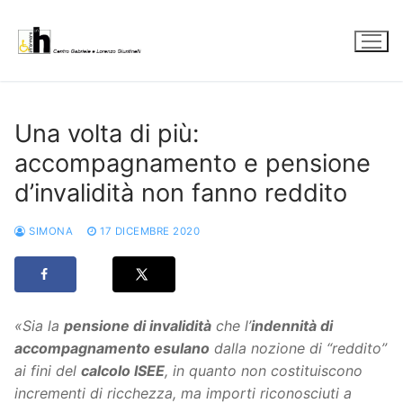
Vai
al
contenuto
Una volta di più:
accompagnamento e pensione
d’invalidità non fanno reddito
SIMONA
17 DICEMBRE 2020
«Sia la
pensione di invalidità
che l’
indennità di
accompagnamento esulano
dalla nozione di “reddito”
ai fini del
calcolo ISEE
, in quanto non costituiscono
incrementi di ricchezza, ma importi riconosciuti a