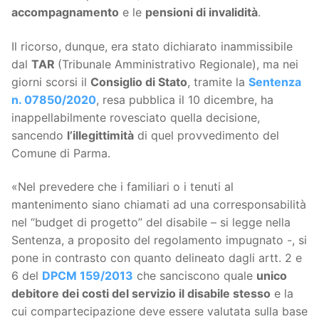
accompagnamento
e le
pensioni di invalidità
.
Il ricorso, dunque, era stato dichiarato inammissibile
dal
TAR
(Tribunale Amministrativo Regionale), ma nei
giorni scorsi il
Consiglio di Stato
, tramite la
Sentenza
n. 07850/2020
, resa pubblica il 10 dicembre, ha
inappellabilmente rovesciato quella decisione,
sancendo
l’illegittimità
di quel provvedimento del
Comune di Parma.
«Nel prevedere che i familiari o i tenuti al
mantenimento siano chiamati ad una corresponsabilità
nel “budget di progetto” del disabile – si legge nella
Sentenza, a proposito del regolamento impugnato -, si
pone in contrasto con quanto delineato dagli artt. 2 e
6 del
DPCM 159/2013
che sanciscono quale
unico
debitore dei costi del servizio il disabile stesso
e la
cui compartecipazione deve essere valutata sulla base