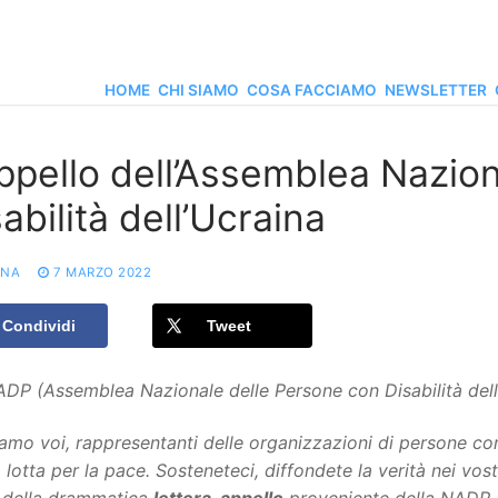
HOME
CHI SIAMO
COSA FACCIAMO
NEWSLETTER
appello dell’Assemblea Nazio
abilità dell’Ucraina
ONA
7 MARZO 2022
Condividi
Tweet
ADP (Assemblea Nazionale delle Persone con Disabilità dell
iamo voi, rappresentanti delle organizzazioni di persone con d
 lotta per la pace. Sosteneteci, diffondete la verità nei vostr