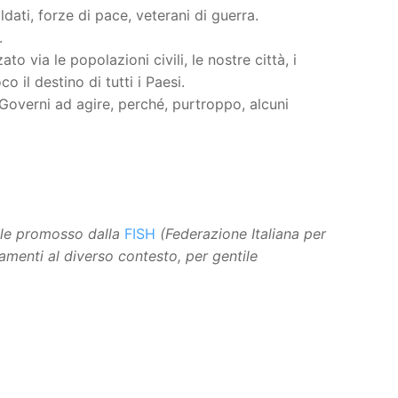
ati, forze di pace, veterani di guerra.
.
 via le popolazioni civili, le nostre città, i
co il destino di tutti i Paesi.
i Governi ad agire, perché, purtroppo, alcuni
tale promosso dalla
FISH
(Federazione Italiana per
tamenti al diverso contesto, per gentile