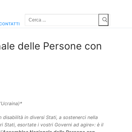
Cerca:
CONTATTI
nale delle Persone con
’Ucraina)*
isabilità in diversi Stati, a sostenerci nella
i Stati, esortate i vostri Governi ad agire»: è il