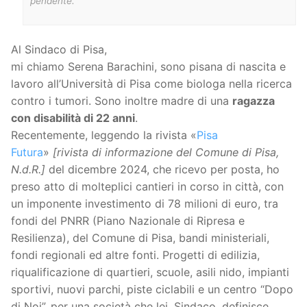
pendente.
Al Sindaco di Pisa,
mi chiamo Serena Barachini, sono pisana di nascita e
lavoro all’Università di Pisa come biologa nella ricerca
contro i tumori. Sono inoltre madre di una
ragazza
con disabilità di 22 anni
.
Recentemente, leggendo la rivista «
Pisa
Futura
»
[rivista di informazione del Comune di Pisa,
N.d.R.]
del dicembre 2024, che ricevo per posta, ho
preso atto di molteplici cantieri in corso in città, con
un imponente investimento di 78 milioni di euro, tra
fondi del PNRR (Piano Nazionale di Ripresa e
Resilienza), del Comune di Pisa, bandi ministeriali,
fondi regionali ed altre fonti. Progetti di edilizia,
riqualificazione di quartieri, scuole, asili nido, impianti
sportivi, nuovi parchi, piste ciclabili e un centro “Dopo
di Noi”, per una società che lei, Sindaco, definisce