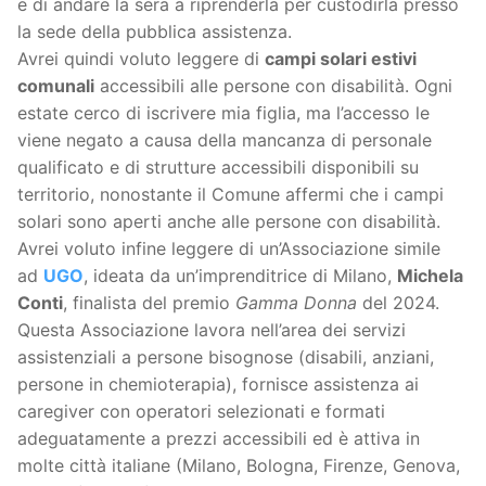
e di andare la sera a riprenderla per custodirla presso
la sede della pubblica assistenza.
Avrei quindi voluto leggere di
campi solari estivi
comunali
accessibili alle persone con disabilità. Ogni
estate cerco di iscrivere mia figlia, ma l’accesso le
viene negato a causa della mancanza di personale
qualificato e di strutture accessibili disponibili su
territorio, nonostante il Comune affermi che i campi
solari sono aperti anche alle persone con disabilità.
Avrei voluto infine leggere di un’Associazione simile
ad
UGO
, ideata da un’imprenditrice di Milano,
Michela
Conti
, finalista del premio
Gamma Donna
del 2024.
Questa Associazione lavora nell’area dei servizi
assistenziali a persone bisognose (disabili, anziani,
persone in chemioterapia), fornisce assistenza ai
caregiver con operatori selezionati e formati
adeguatamente a prezzi accessibili ed è attiva in
molte città italiane (Milano, Bologna, Firenze, Genova,