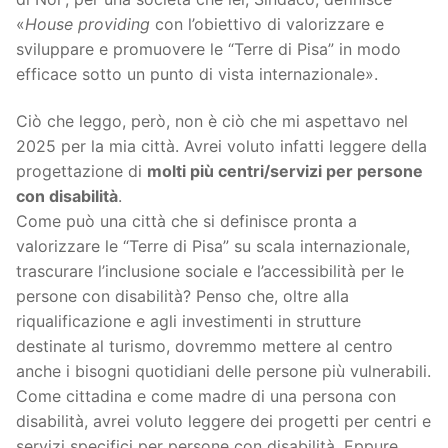
«
House providing
con l’obiettivo di valorizzare e
sviluppare e promuovere le “Terre di Pisa” in modo
efficace sotto un punto di vista internazionale».
Ciò che leggo, però, non è ciò che mi aspettavo nel
2025 per la mia città. Avrei voluto infatti leggere della
progettazione di
molti più centri/servizi per persone
con disabilità
.
Come può una città che si definisce pronta a
valorizzare le “Terre di Pisa” su scala internazionale,
trascurare l’inclusione sociale e l’accessibilità per le
persone con disabilità? Penso che, oltre alla
riqualificazione e agli investimenti in strutture
destinate al turismo, dovremmo mettere al centro
anche i bisogni quotidiani delle persone più vulnerabili.
Come cittadina e come madre di una persona con
disabilità, avrei voluto leggere dei progetti per centri e
servizi specifici per persone con disabilità. Eppure,