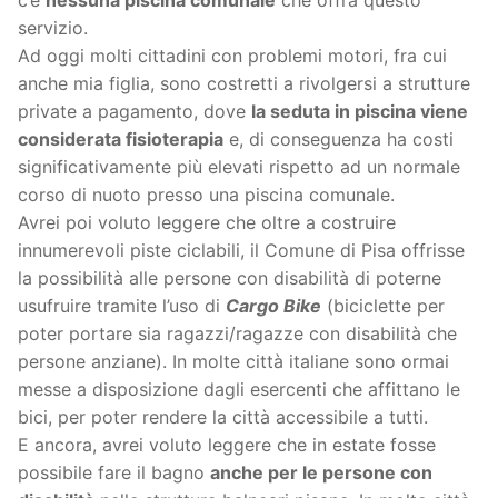
c’è
nessuna piscina comunale
che offra questo
servizio.
Ad oggi molti cittadini con problemi motori, fra cui
anche mia figlia, sono costretti a rivolgersi a strutture
private a pagamento, dove
la seduta in piscina viene
considerata fisioterapia
e, di conseguenza ha costi
significativamente più elevati rispetto ad un normale
corso di nuoto presso una piscina comunale.
Avrei poi voluto leggere che oltre a costruire
innumerevoli piste ciclabili, il Comune di Pisa offrisse
la possibilità alle persone con disabilità di poterne
usufruire tramite l’uso di
Cargo Bike
(biciclette per
poter portare sia ragazzi/ragazze con disabilità che
persone anziane). In molte città italiane sono ormai
messe a disposizione dagli esercenti che affittano le
bici, per poter rendere la città accessibile a tutti.
E ancora, avrei voluto leggere che in estate fosse
possibile fare il bagno
anche per le persone con