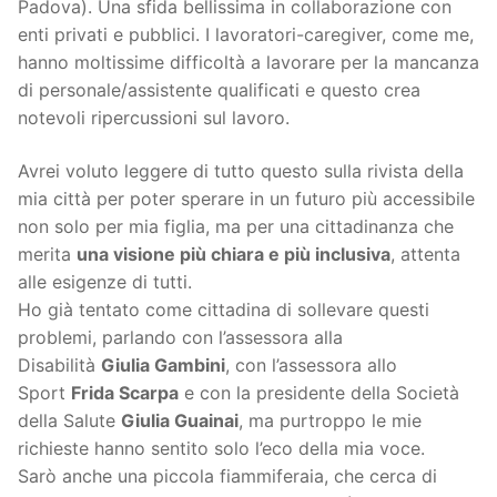
Padova). Una sfida bellissima in collaborazione con
enti privati e pubblici. I lavoratori-caregiver, come me,
hanno moltissime difficoltà a lavorare per la mancanza
di personale/assistente qualificati e questo crea
notevoli ripercussioni sul lavoro.
Avrei voluto leggere di tutto questo sulla rivista della
mia città per poter sperare in un futuro più accessibile
non solo per mia figlia, ma per una cittadinanza che
merita
una visione più chiara e più inclusiva
, attenta
alle esigenze di tutti.
Ho già tentato come cittadina di sollevare questi
problemi, parlando con l’assessora alla
Disabilità
Giulia Gambini
, con l’assessora allo
Sport
Frida Scarpa
e con la presidente della Società
della Salute
Giulia Guainai
, ma purtroppo le mie
richieste hanno sentito solo l’eco della mia voce.
Sarò anche una piccola fiammiferaia, che cerca di