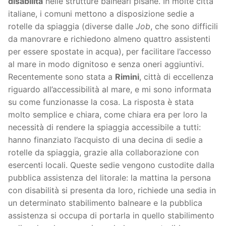
disabilità
nelle strutture balneari pisane. In molte città
italiane, i comuni mettono a disposizione sedie a
rotelle da spiaggia (diverse dalle
Job
, che sono difficili
da manovrare e richiedono almeno quattro assistenti
per essere spostate in acqua), per facilitare l’accesso
al mare in modo dignitoso e senza oneri aggiuntivi.
Recentemente sono stata a
Rimini
, città di eccellenza
riguardo all’accessibilità al mare, e mi sono informata
su come funzionasse la cosa. La risposta è stata
molto semplice e chiara, come chiara era per loro la
necessità di rendere la spiaggia accessibile a tutti:
hanno finanziato l’acquisto di una decina di sedie a
rotelle da spiaggia, grazie alla collaborazione con
esercenti locali. Queste sedie vengono custodite dalla
pubblica assistenza del litorale: la mattina la persona
con disabilità si presenta da loro, richiede una sedia in
un determinato stabilimento balneare e la pubblica
assistenza si occupa di portarla in quello stabilimento