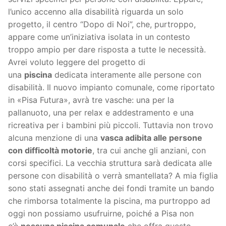
l’unico accenno alla disabilità riguarda un solo
progetto, il centro “Dopo di Noi”, che, purtroppo,
appare come un’iniziativa isolata in un contesto
troppo ampio per dare risposta a tutte le necessità.
Avrei voluto leggere del progetto di
una
piscina
dedicata interamente alle persone con
disabilità. Il nuovo impianto comunale, come riportato
in «Pisa Futura», avrà tre vasche: una per la
pallanuoto, una per relax e addestramento e una
ricreativa per i bambini più piccoli. Tuttavia non trovo
alcuna menzione di una
vasca adibita alle persone
con difficoltà motorie
, tra cui anche gli anziani, con
corsi specifici. La vecchia struttura sarà dedicata alle
persone con disabilità o verrà smantellata? A mia figlia
sono stati assegnati anche dei fondi tramite un bando
che rimborsa totalmente la piscina, ma purtroppo ad
oggi non possiamo usufruirne, poiché a Pisa non