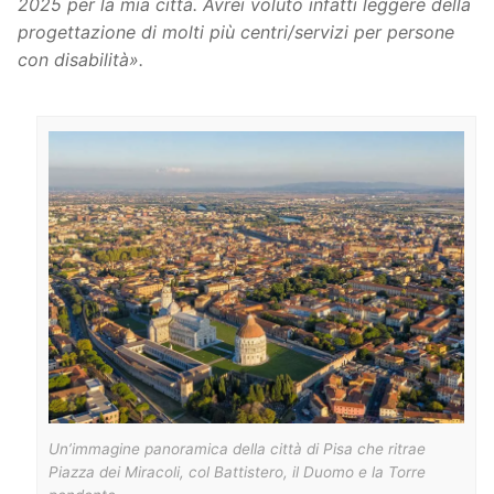
2025 per la mia città. Avrei voluto infatti leggere della
progettazione di molti più centri/servizi per persone
con disabilità».
Un’immagine panoramica della città di Pisa che ritrae
Piazza dei Miracoli, col Battistero, il Duomo e la Torre