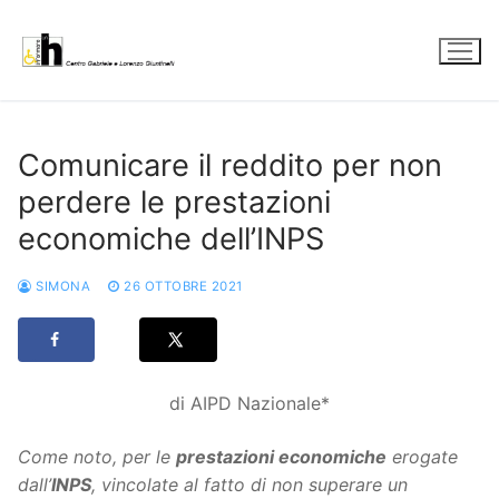
Vai
al
contenuto
Comunicare il reddito per non
perdere le prestazioni
economiche dell’INPS
SIMONA
26 OTTOBRE 2021
di AIPD Nazionale*
Come noto, per le
prestazioni economiche
erogate
dall’
INPS
, vincolate al fatto di non superare un