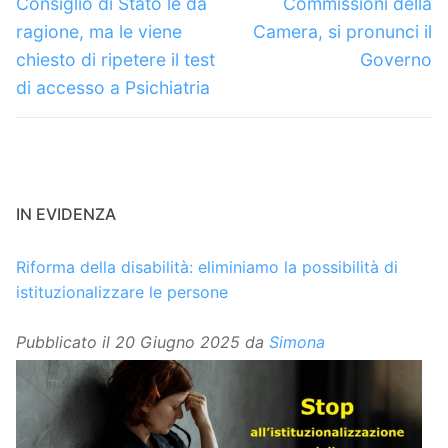
Consiglio di Stato le dà
Commissioni della
ragione, ma le viene
Camera, si pronunci il
chiesto di ripetere il test
Governo
di accesso a Psichiatria
IN EVIDENZA
Riforma della disabilità: eliminiamo la possibilità di
istituzionalizzare le persone
Pubblicato il
20 Giugno 2025
da
Simona