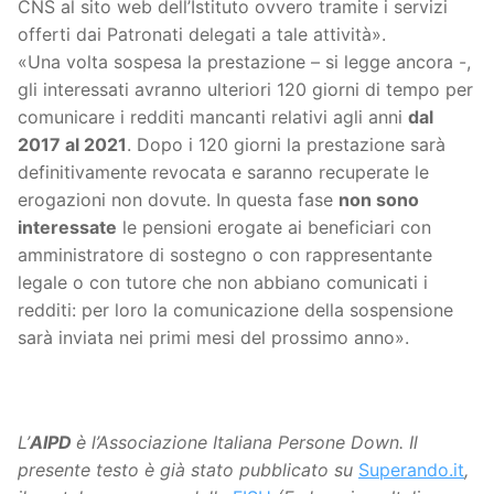
CNS al sito web dell’Istituto ovvero tramite i servizi
offerti dai Patronati delegati a tale attività».
«Una volta sospesa la prestazione – si legge ancora -,
gli interessati avranno ulteriori 120 giorni di tempo per
comunicare i redditi mancanti relativi agli anni
dal
2017 al 2021
. Dopo i 120 giorni la prestazione sarà
definitivamente revocata e saranno recuperate le
erogazioni non dovute. In questa fase
non sono
interessate
le pensioni erogate ai beneficiari con
amministratore di sostegno o con rappresentante
legale o con tutore che non abbiano comunicati i
redditi: per loro la comunicazione della sospensione
sarà inviata nei primi mesi del prossimo anno».
L’
AIPD
è l’Associazione Italiana Persone Down.
Il
presente testo è già stato pubblicato su
Superando.it
,