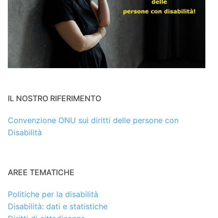
IL NOSTRO RIFERIMENTO
Convenzione ONU sui diritti delle persone con
Disabilità
AREE TEMATICHE
Politiche per la disabilità
Disabilità: dati e statistiche