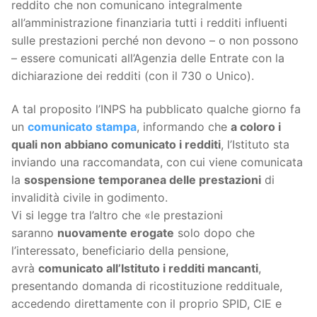
reddito che non comunicano integralmente
all’amministrazione finanziaria tutti i redditi influenti
sulle prestazioni perché non devono – o non possono
– essere comunicati all’Agenzia delle Entrate con la
dichiarazione dei redditi (con il 730 o Unico).
A tal proposito l’INPS ha pubblicato qualche giorno fa
un
comunicato stampa
, informando che
a coloro i
quali non abbiano comunicato i redditi
, l’Istituto sta
inviando una raccomandata, con cui viene comunicata
la
sospensione temporanea delle prestazioni
di
invalidità civile in godimento.
Vi si legge tra l’altro che «le prestazioni
saranno
nuovamente erogate
solo dopo che
l’interessato, beneficiario della pensione,
avrà
comunicato all’Istituto i redditi mancanti
,
presentando domanda di ricostituzione reddituale,
accedendo direttamente con il proprio SPID, CIE e