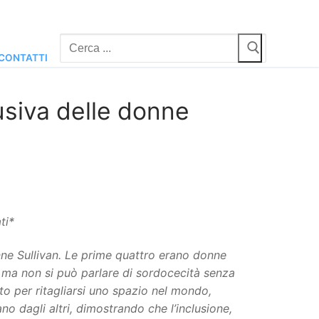
Cerca:
CONTATTI
lusiva delle donne
ti*
Anne Sullivan. Le prime quattro erano donne
 ma non si può parlare di sordocecità senza
to per ritagliarsi uno spazio nel mondo,
 dagli altri, dimostrando che l’inclusione,