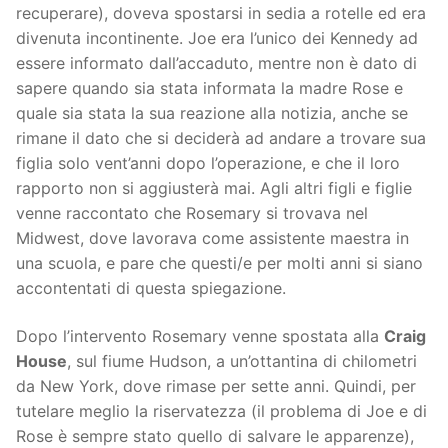
recuperare), doveva spostarsi in sedia a rotelle ed era
divenuta incontinente. Joe era l’unico dei Kennedy ad
essere informato dall’accaduto, mentre non è dato di
sapere quando sia stata informata la madre Rose e
quale sia stata la sua reazione alla notizia, anche se
rimane il dato che si deciderà ad andare a trovare sua
figlia solo vent’anni dopo l’operazione, e che il loro
rapporto non si aggiusterà mai. Agli altri figli e figlie
venne raccontato che Rosemary si trovava nel
Midwest, dove lavorava come assistente maestra in
una scuola, e pare che questi/e per molti anni si siano
accontentati di questa spiegazione.
Dopo l’intervento Rosemary venne spostata alla
Craig
House
, sul fiume Hudson, a un’ottantina di chilometri
da New York, dove rimase per sette anni. Quindi, per
tutelare meglio la riservatezza (il problema di Joe e di
Rose è sempre stato quello di salvare le apparenze),