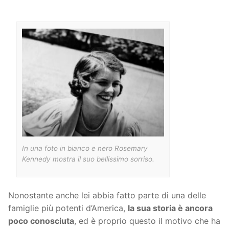
In una foto in bianco e nero Rosemary
Kennedy mostra il suo bellissimo sorriso.
Nonostante anche lei abbia fatto parte di una delle
famiglie più potenti d’America,
la sua storia è ancora
poco conosciuta
, ed è proprio questo il motivo che ha