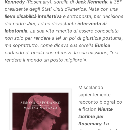
Kennedy
(Rosemary), sorella di
Jack
Kennedy
, il 35°
presidente degli Stati Uniti d’America. Nata con una
lieve disabilità intellettiva
e sottoposta, per decisione
del padre
Joe
, ad un devastante
intervento di
lobotomia.
La sua vita «merita di essere conosciuta
non solo per rendere a lei un po’ di giustizia postuma,
ma soprattutto, come diceva sua sorella
Eunice
parlando di quella che riteneva la sua missione, “per
rendere il mondo un posto migliore”».
Miscelando
sapientemente
racconto biografico
e fiction
Niente
lacrime per
Rosemary. La