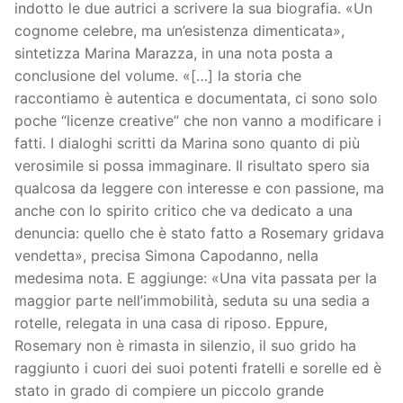
indotto le due autrici a scrivere la sua biografia. «Un
cognome celebre, ma un’esistenza dimenticata»,
sintetizza Marina Marazza, in una nota posta a
conclusione del volume. «[…] la storia che
raccontiamo è autentica e documentata, ci sono solo
poche “licenze creative” che non vanno a modificare i
fatti. I dialoghi scritti da Marina sono quanto di più
verosimile si possa immaginare. Il risultato spero sia
qualcosa da leggere con interesse e con passione, ma
anche con lo spirito critico che va dedicato a una
denuncia: quello che è stato fatto a Rosemary gridava
vendetta», precisa Simona Capodanno, nella
medesima nota. E aggiunge: «Una vita passata per la
maggior parte nell’immobilità, seduta su una sedia a
rotelle, relegata in una casa di riposo. Eppure,
Rosemary non è rimasta in silenzio, il suo grido ha
raggiunto i cuori dei suoi potenti fratelli e sorelle ed è
stato in grado di compiere un piccolo grande