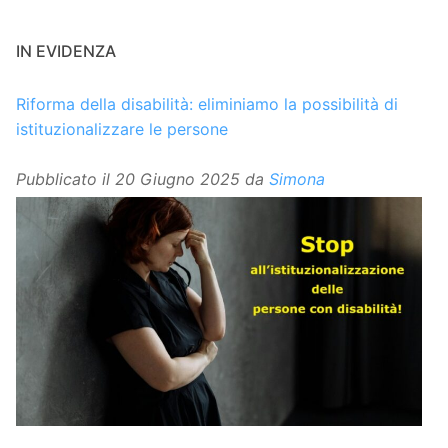
IN EVIDENZA
Riforma della disabilità: eliminiamo la possibilità di
istituzionalizzare le persone
Pubblicato il
20 Giugno 2025
da
Simona