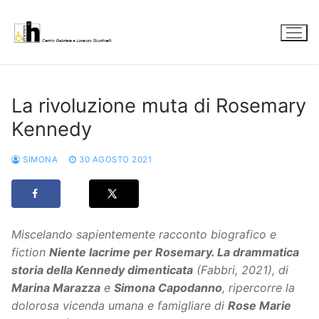
Vai
al
contenuto
La rivoluzione muta di Rosemary
Kennedy
SIMONA
30 AGOSTO 2021
Miscelando sapientemente racconto biografico e
fiction
Niente lacrime per Rosemary. La drammatica
storia della Kennedy dimenticata
(Fabbri, 2021), di
Marina Marazza
e
Simona Capodanno
, ripercorre la
dolorosa vicenda umana e famigliare di
Rose Marie