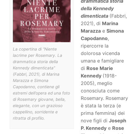
drammatica storia
della Kennedy
dimenticata
(Fabbri,
2021), di
Marina
Marazza
e
Simona
Capodanno
,
ripercorre la
La copertina di “Niente
dolorosa vicenda
lacrime per Rosemary. La
umana e famigliare
drammatica storia della
di
Rose Marie
Kennedy dimenticata”
(Fabbri, 2021), di Marina
Kennedy
(1918-
Marazza e Simona
2005), meglio
Capodanno, contiene gli
conosciuta come
estremi dell’opera ed una foto
Rosemary. Rosemary
di Rosemary giovane, bella,
è stata la terza (e
elegante, con un grazioso
cappellino, sorridente e
prima femmina) dei
ritratta di profilo.
nove figli di
Joseph
P. Kennedy
e
Rose