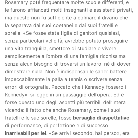
Rosemary poté frequentare molte scuole differenti, e
le furono affiancati molti insegnanti e assistenti privati,
ma questo non fu sufficiente a colmare il divario che
la separava dai suoi coetanei e dai suoi fratelli e
sorelle. «Se fosse stata figlia di genitori qualsiasi,
senza particolari velleità, avrebbe potuto proseguire
una vita tranquilla, smettere di studiare e vivere
semplicemente all’ombra di una famiglia ricchissima
senza alcun bisogno di trovarsi un lavoro, né di dover
dimostrare nulla. Non è indispensabile saper battere
impeccabilmente la palla a tennis o scrivere senza
errori di ortografia. Peccato che i Kennedy fossero i
Kennedy», si legge in un passaggio dell’opera. Ed è
forse questo uno degli aspetti più terribili dell’intera
vicenda: il fatto che anche Rosemary, come i suoi
fratelli e le sue sorelle, fosse
bersaglio di aspettative
di performance, di perfezione e di successo
inarrivabili per lei
. «Se arrivi secondo, hai perso», era