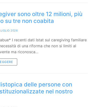
regiver sono oltre 12 milioni, più
to su tre non coabita
LUGLIO 2026
bue* I recenti dati Istat sul caregiving familiare
ecessità di una riforma che non si limiti al
ivente ma riconosca…
LEGGERE
distopica delle persone con
istituzionalizzate nel nostro