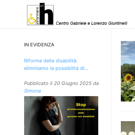
Vai
al
contenuto
IN EVIDENZA
Riforma della disabilità:
eliminiamo la possibilità di
istituzionalizzare le persone
Pubblicato il
20 Giugno 2025
da
Simona