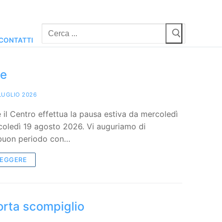
Cerca:
CONTATTI
ve
LUGLIO 2026
il Centro effettua la pausa estiva da mercoledì
coledì 19 agosto 2026. Vi auguriamo di
 buon periodo con…
LEGGERE
orta scompiglio