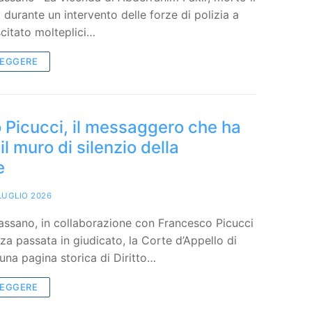
 durante un intervento delle forze di polizia a
citato molteplici…
LEGGERE
 Picucci, il messaggero che ha
il muro di silenzio della
e
LUGLIO 2026
ssano, in collaborazione con Francesco Picucci
a passata in giudicato, la Corte d’Appello di
una pagina storica di Diritto…
LEGGERE