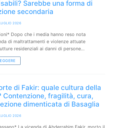
sabili? Sarebbe una forma di
zione secondaria
LUGLIO 2026
ioni* Dopo che i media hanno reso nota
nda di maltrattamenti e violenze attuate
trutture residenziali ai danni di persone…
LEGGERE
rte di Fakir: quale cultura della
 Contenzione, fragilità, cura,
a lezione dimenticata di Basaglia
LUGLIO 2026
ssano* La vicenda di Abderrahim Fakir, morto il