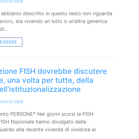
LUGLIO 2026
 abbiamo descritto in questo testo non riguarda
lavoro, sta vivendo un lutto o un’altra generica
sti…
LEGGERE
zione FISH dovrebbe discutere
, una volta per tutte, della
ell’istituzionalizzazione
LUGLIO 2026
nto PERSONE* Nei giorni scorsi la FISH
FISH Nazionale hanno divulgato delle
guardo alla recente vicenda di violenze ai