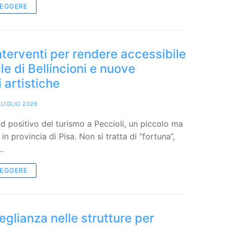
LEGGERE
interventi per rendere accessibile
le di Bellincioni e nuove
i artistiche
LUGLIO 2026
nd positivo del turismo a Peccioli, un piccolo ma
 provincia di Pisa. Non si tratta di “fortuna”,
i…
LEGGERE
glianza nelle strutture per