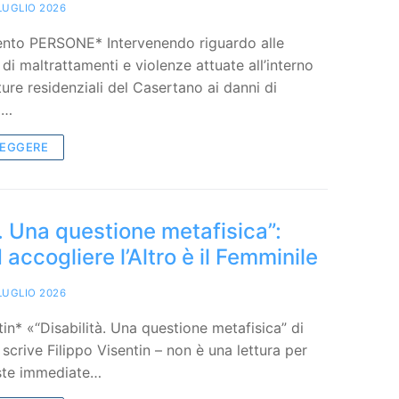
LUGLIO 2026
nto PERSONE* Intervenendo riguardo alle
di maltrattamenti e violenze attuate all’interno
ture residenziali del Casertano ai danni di
i…
LEGGERE
à. Una questione metafisica”:
accogliere l’Altro è il Femminile
LUGLIO 2026
tin* «“Disabilità. Una questione metafisica” di
scrive Filippo Visentin – non è una lettura per
oste immediate…