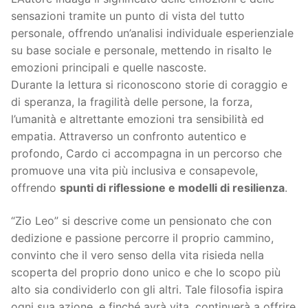
sensazioni tramite un punto di vista del tutto
personale, offrendo un’analisi individuale esperienziale
su base sociale e personale, mettendo in risalto le
emozioni principali e quelle nascoste.
Durante la lettura si riconoscono storie di coraggio e
di speranza, la fragilità delle persone, la forza,
l’umanità e altrettante emozioni tra sensibilità ed
empatia. Attraverso un confronto autentico e
profondo, Cardo ci accompagna in un percorso che
promuove una vita più inclusiva e consapevole,
offrendo
spunti di riflessione e modelli di resilienza
.
“Zio Leo” si descrive come un pensionato che con
dedizione e passione percorre il proprio cammino,
convinto che il vero senso della vita risieda nella
scoperta del proprio dono unico e che lo scopo più
alto sia condividerlo con gli altri. Tale filosofia ispira
ogni sua azione, e finché avrà vita, continuerà a offrire