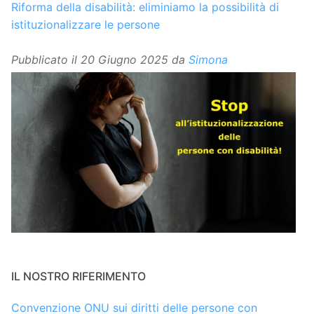
Riforma della disabilità: eliminiamo la possibilità di
istituzionalizzare le persone
Pubblicato il
20 Giugno 2025
da
Simona
IL NOSTRO RIFERIMENTO
Convenzione ONU sui diritti delle persone con