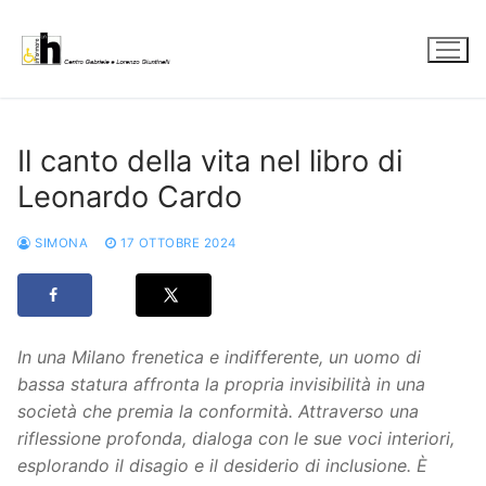
Vai
al
contenuto
Il canto della vita nel libro di
Leonardo Cardo
SIMONA
17 OTTOBRE 2024
In una Milano frenetica e indifferente, un uomo di
bassa statura affronta la propria invisibilità in una
società che premia la conformità. Attraverso una
riflessione profonda, dialoga con le sue voci interiori,
esplorando il disagio e il desiderio di inclusione. È