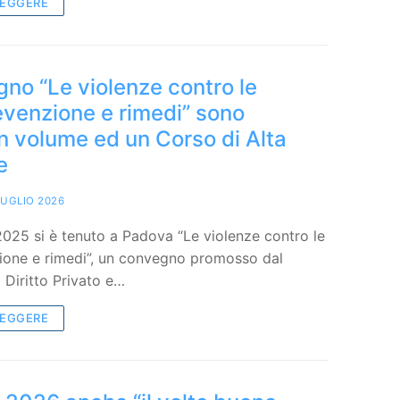
LEGGERE
no “Le violenze contro le
evenzione e rimedi” sono
un volume ed un Corso di Alta
e
LUGLIO 2026
025 si è tenuto a Padova “Le violenze contro le
ione e rimedi”, un convegno promosso dal
 Diritto Privato e…
LEGGERE