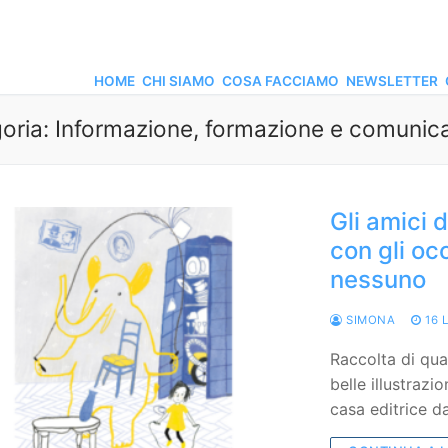
HOME
CHI SIAMO
COSA FACCIAMO
NEWSLETTER
oria:
Informazione, formazione e comunic
Gli amici 
con gli o
nessuno
SIMONA
16 
Raccolta di qua
belle illustrazio
casa editrice 