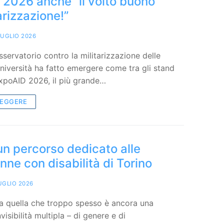
 2026 anche “il volto buono
arizzazione!”
LUGLIO 2026
sservatorio contro la militarizzazione delle
università ha fatto emergere come tra gli stand
ExpoAID 2026, il più grande…
LEGGERE
 un percorso dedicato alle
nne con disabilità di Torino
UGLIO 2026
 a quella che troppo spesso è ancora una
visibilità multipla – di genere e di