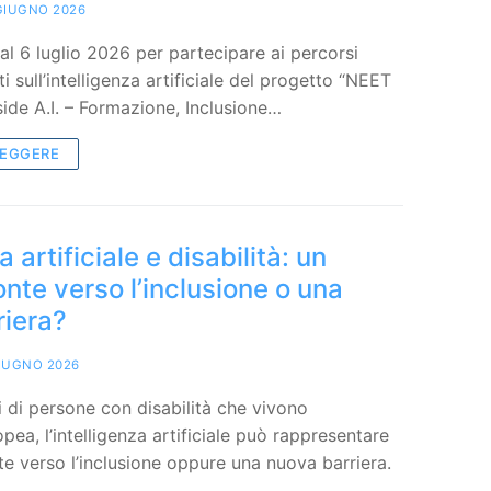
GIUGNO 2026
al 6 luglio 2026 per partecipare ai percorsi
ti sull’intelligenza artificiale del progetto “NEET
de A.I. – Formazione, Inclusione…
LEGGERE
a artificiale e disabilità: un
nte verso l’inclusione o una
riera?
IUGNO 2026
i di persone con disabilità che vivono
pea, l’intelligenza artificiale può rappresentare
e verso l’inclusione oppure una nuova barriera.