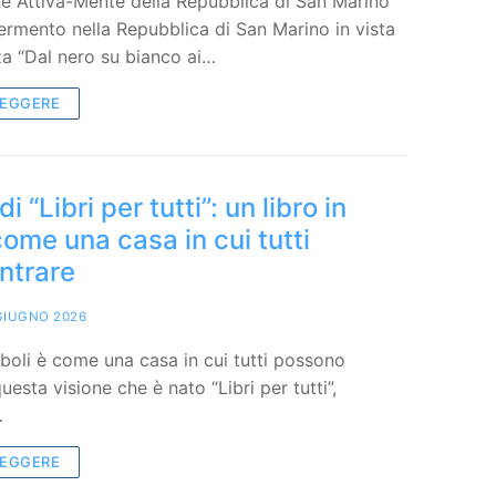
ne Attiva-Mente della Repubblica di San Marino
ermento nella Repubblica di San Marino in vista
a “Dal nero su bianco ai…
LEGGERE
i “Libri per tutti”: un libro in
come una casa in cui tutti
ntrare
GIUGNO 2026
mboli è come una casa in cui tutti possono
uesta visione che è nato “Libri per tutti”,
…
LEGGERE