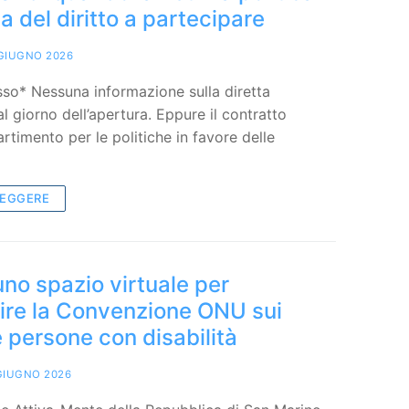
a del diritto a partecipare
GIUGNO 2026
sso* Nessuna informazione sulla diretta
l giorno dell’apertura. Eppure il contratto
rtimento per le politiche in favore delle
LEGGERE
no spazio virtuale per
ire la Convenzione ONU sui
le persone con disabilità
GIUGNO 2026