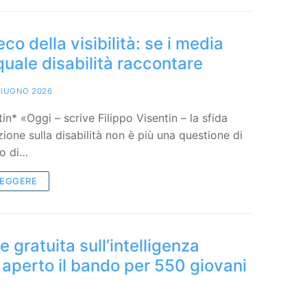
ieco della visibilità: se i media
uale disabilità raccontare
GIUGNO 2026
tin* «Oggi – scrive Filippo Visentin – la sfida
ione sulla disabilità non è più una questione di
o di…
LEGGERE
 gratuita sull’intelligenza
e: aperto il bando per 550 giovani