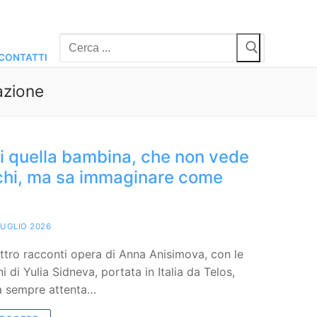
Cerca:
CONTATTI
azione
di quella bambina, che non vede
cchi, ma sa immaginare come
LUGLIO 2026
ttro racconti opera di Anna Anisimova, con le
ni di Yulia Sidneva, portata in Italia da Telos,
da sempre attenta…