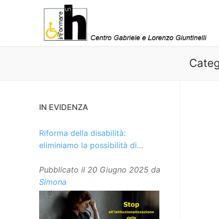
Vai
al
contenuto
Categ
IN EVIDENZA
Riforma della disabilità:
eliminiamo la possibilità di
istituzionalizzare le persone
Pubblicato il
20 Giugno 2025
da
Simona