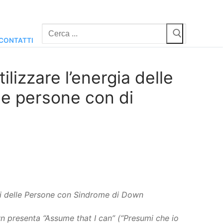
Cerca:
CONTATTI
lizzare l’energia delle
lle persone con di
 delle Persone con Sindrome di Down
 presenta “Assume that I can” (“Presumi che io