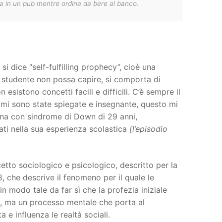
tta in un pub mentre ordina da bere al banco.
i dice “self-fulfilling prophecy”, cioè una
o studente non possa capire, si comporta di
sistono concetti facili e difficili. C’è sempre il
mi sono state spiegate e insegnante, questo mi
nna con sindrome di Down di 29 anni,
ati nella sua esperienza scolastica
[l’episodio
tto sociologico e psicologico, descritto per la
, che descrive il fenomeno per il quale le
in modo tale da far sì che la profezia iniziale
e, ma un processo mentale che porta al
a e influenza le realtà sociali.