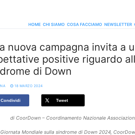
HOME
CHI SIAMO
COSA FACCIAMO
NEWSLETTER
 nuova campagna invita a uti
ettative positive riguardo a
ndrome di Down
ONA
18 MARZO 2024
Condividi
Tweet
di CoorDown – Coordinamento Nazionale Associazioni
a Giornata Mondiale sulla sindrome di Down 2024, CoorDown