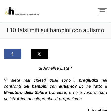
Vai
al
contenuto
I 10 falsi miti sui bambini con autismo
di Annalisa Lista *
Vi siete mai chiesti quali sono i
pregiudizi
nei
confronti dei
bambini con autismo
? Lo ha fatto il
Ministero della Salute francese
, e ne è venuto fuori
un istruttivo decalogo che vi proponiamo.
I bambini