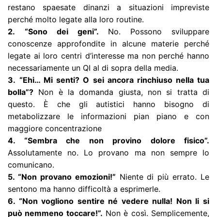
restano spaesate dinanzi a situazioni impreviste
perché molto legate alla loro routine.
2.
“Sono dei geni”.
No. Possono sviluppare
conoscenze approfondite in alcune materie perché
legate ai loro centri d’interesse ma non perché hanno
necessariamente un QI al di sopra della media.
3.
“Ehi… Mi senti? O sei ancora rinchiuso nella tua
bolla”?
Non è la domanda giusta, non si tratta di
questo. È che gli autistici hanno bisogno di
metabolizzare le informazioni pian piano e con
maggiore concentrazione
4. “Sembra che non provino dolore fisico”.
Assolutamente no. Lo provano ma non sempre lo
comunicano.
5. “Non provano emozioni!”
Niente di più errato. Le
sentono ma hanno difficoltà a esprimerle.
6. “Non vogliono sentire né vedere nulla! Non li si
può nemmeno toccare!”.
Non è così. Semplicemente,