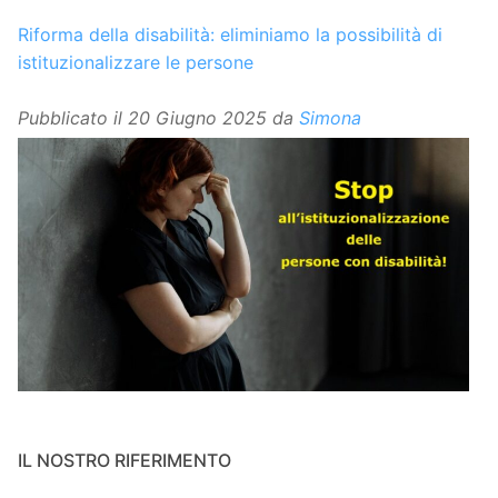
Riforma della disabilità: eliminiamo la possibilità di
istituzionalizzare le persone
Pubblicato il
20 Giugno 2025
da
Simona
IL NOSTRO RIFERIMENTO