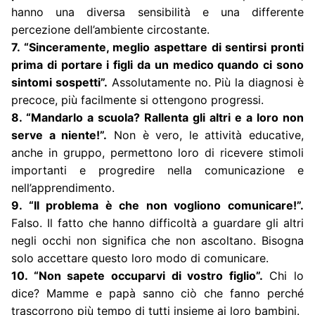
hanno una diversa sensibilità e una differente
percezione dell’ambiente circostante.
7. “Sinceramente, meglio aspettare di sentirsi pronti
prima di portare i figli da un medico quando ci sono
sintomi sospetti”.
Assolutamente no. Più la diagnosi è
precoce, più facilmente si ottengono progressi.
8. “Mandarlo a scuola? Rallenta gli altri e a loro non
serve a niente!”.
Non è vero, le attività educative,
anche in gruppo, permettono loro di ricevere stimoli
importanti e progredire nella comunicazione e
nell’apprendimento.
9. “Il problema è che non vogliono comunicare!”.
Falso. Il fatto che hanno difficoltà a guardare gli altri
negli occhi non significa che non ascoltano. Bisogna
solo accettare questo loro modo di comunicare.
10. “Non sapete occuparvi di vostro figlio”.
Chi lo
dice? Mamme e papà sanno ciò che fanno perché
trascorrono più tempo di tutti insieme ai loro bambini.