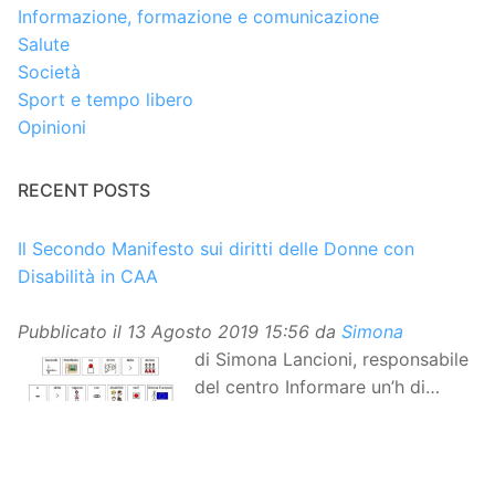
Informazione, formazione e comunicazione
Salute
Società
Sport e tempo libero
Opinioni
RECENT POSTS
Il Secondo Manifesto sui diritti delle Donne con
Disabilità in CAA
Pubblicato il
13 Agosto 2019 15:56
da
Simona
di Simona Lancioni, responsabile
del centro Informare un’h di
Peccioli (Pisa) Dopo la
traduzione in lingua italiana, e la versione facile da
leggere, arriva ora la versione in comunicazione