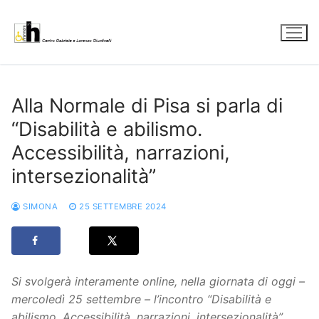
Vai
al
contenuto
Alla Normale di Pisa si parla di
“Disabilità e abilismo.
Accessibilità, narrazioni,
intersezionalità”
SIMONA
25 SETTEMBRE 2024
Si svolgerà interamente online, nella giornata di oggi –
mercoledì 25 settembre – l’incontro “Disabilità e
abilismo. Accessibilità, narrazioni, intersezionalità”,