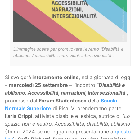
L’immagine scelta per promuovere l’evento “Disabilità e
abilismo. Accessibilità, narrazioni, intersezionalità”.
Si svolgerà
interamente
online
, nella giornata di oggi
–
mercoledì 25 settembre
– l’incontro “
Disabilità e
abilismo. Accessibilità, narrazioni, intersezionalità
”,
promosso dal
Forum Studentesco
della
Scuola
Normale Superiore
di Pisa. Vi prenderanno parte
Ilaria Crippi
, attivista disabile e lesbica, autrice di “
Lo
spazio non è neutro. Accessibilità, disabilità, abilismo
”
(Tamu, 2024, se ne legga una presentazione a
questo