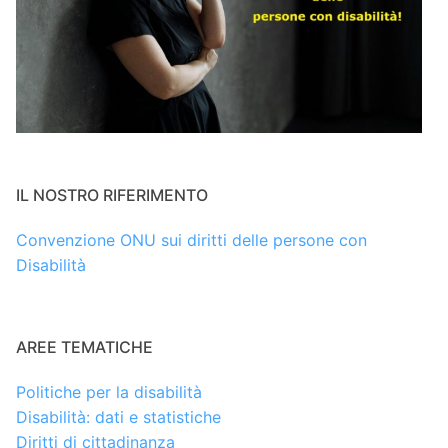
IL NOSTRO RIFERIMENTO
Convenzione ONU sui diritti delle persone con
Disabilità
AREE TEMATICHE
Politiche per la disabilità
Disabilità: dati e statistiche
Diritti di cittadinanza