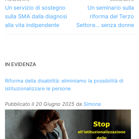
articoli
Articolo
Articolo
Un servizio di sostegno
Un seminario sulla
precedente:
successivo:
sulla SMA dalla diagnosi
riforma del Terzo
alla vita indipendente
Settore… senza donne
IN EVIDENZA
Riforma della disabilità: eliminiamo la possibilità di
istituzionalizzare le persone
Pubblicato il
20 Giugno 2025
da
Simona