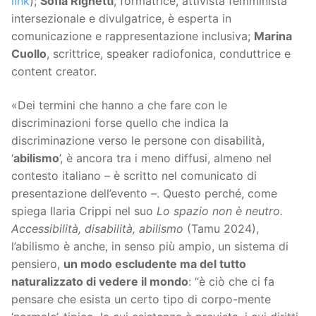
link
);
Sofia Righetti
, formatrice, attivista femminista
intersezionale e divulgatrice, è esperta in
comunicazione e rappresentazione inclusiva;
Marina
Cuollo
, scrittrice, speaker radiofonica, conduttrice e
content creator.
«Dei termini che hanno a che fare con le
discriminazioni forse quello che indica la
discriminazione verso le persone con disabilità,
‘
abilismo
’, è ancora tra i meno diffusi, almeno nel
contesto italiano – è scritto nel comunicato di
presentazione dell’evento –. Questo perché, come
spiega Ilaria Crippi nel suo
Lo spazio non è neutro.
Accessibilità, disabilità, abilismo
(Tamu 2024),
l’abilismo è anche, in senso più ampio, un sistema di
pensiero,
un modo escludente ma del tutto
naturalizzato di vedere il mondo
: “è ciò che ci fa
pensare che esista un certo tipo di corpo-mente