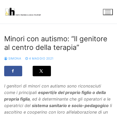
Vai
al
contenuto
Minori con autismo: “Il genitore
al centro della terapia”
SIMONA
4 MAGGIO 2021
I
genitori di minori con autismo sono riconosciuti
come i principali
esperti/e del proprio figlio o della
propria figlia
, ed è determinante che gli operatori e le
operatrici del
sistema sanitario e socio-pedagogico
li
ascoltino e cooperino con loro all’elaborazione di un