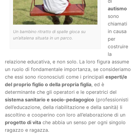
di
autismo
sono
chiamati
in causa
Un bambino ritratto di spalle gioca su
un’altalena situata in un parco.
per
costruire
la
relazione educativa, e non solo. La loro figura assume
un ruolo di fondamentale importanza, se consideriamo
che essi sono riconosciuti come i principali
esperti/e
del proprio figlio o della propria figlia
, ed è
determinante che gli operatori e le operatrici del
sistema sanitario e socio-pedagogico
(professionisti
dell’educazione, della riabilitazione e della sanità) li
ascoltino e cooperino con loro all’elaborazione di un
progetto di vita
che abbia un senso per ogni singolo
ragazzo e ragazza.