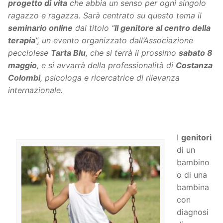
progetto di vita
che abbia un senso per ogni singolo
ragazzo e ragazza. Sarà centrato su questo tema il
seminario online
dal titolo “
Il genitore al centro della
terapia
”, un evento organizzato dall’Associazione
pecciolese
Tarta Blu
, che si terrà il prossimo
sabato 8
maggio
, e si avvarrà della professionalità di
Costanza
Colombi
, psicologa e ricercatrice di rilevanza
internazionale.
I
genitori
di un
bambino
o di una
bambina
con
diagnosi