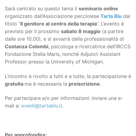
Sarà centrato su questo tema il
seminario online
organizzato dall’Associazione pecciolese
Tarta Blu
dal
titolo “
Il genitore al centro della terapia
”. L’evento è
previsto per il prossimo
sabato 8 maggio
(a partire
dalle ore 10.00), e si avvarrà della professionalità di
Costanza Colombi
, psicologa e ricercatrice dell’IRCCS
Fondazione Stella Maris, nonché Adjunct Assistant
Professor presso la University of Michigan.
L’incontro è rivolto a tutti e a tutte, la partecipazione è
gratuita
ma è necessaria la
preiscrizione
.
Per partecipare e/o per informazioni: inviare una e-
mail a:
eventi@tartablu.it
.
Per approfondire: