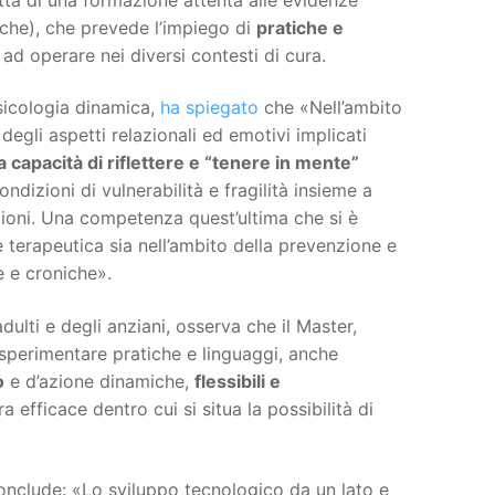
iche), che prevede l’impiego di
pratiche e
o ad operare nei diversi contesti di cura.
sicologia dinamica,
ha spiegato
che «Nell’ambito
egli aspetti relazionali ed emotivi implicati
a capacità di riflettere e “tenere in mente”
condizioni di vulnerabilità e fragilità insieme a
izioni. Una competenza quest’ultima che si è
e terapeutica sia nell’ambito della prevenzione e
e e croniche».
ulti e degli anziani, osserva che il Master,
sperimentare pratiche e linguaggi, anche
o
e d’azione dinamiche,
flessibili e
a efficace dentro cui si situa la possibilità di
conclude: «Lo sviluppo tecnologico da un lato e