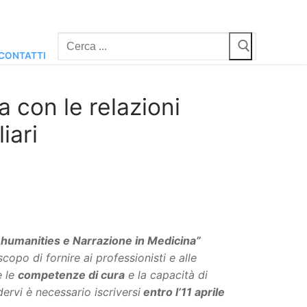
Cerca:
CONTATTI
 con le relazioni
iari
al humanities e Narrazione in Medicina”
scopo di fornire ai professionisti e alle
e le
competenze di cura
e la capacità di
ervi è necessario iscriversi
entro l’11 aprile