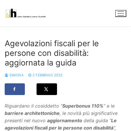
Vai
al
contenuto
Agevolazioni fiscali per le
persone con disabilità:
aggiornata la guida
SIMONA
2 FEBBRAIO 2022
Riguardano il cosiddetto “
Superbonus 110%
” e le
barriere architettoniche
, le novità più significative
presenti nel nuovo
aggiornamento
della guida “
Le
agevolazioni fiscali per le persone con disabilità
”,