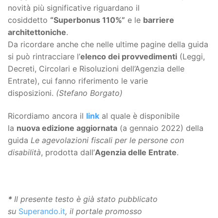
novità più significative riguardano il
cosiddetto
“Superbonus 110%”
e le
barriere
architettoniche
.
Da ricordare anche che nelle ultime pagine della guida
si può rintracciare l’
elenco dei provvedimenti
(Leggi,
Decreti, Circolari e Risoluzioni dell’Agenzia delle
Entrate), cui fanno riferimento le varie
disposizioni.
(Stefano Borgato)
Ricordiamo ancora il
link
al quale è disponibile
la
nuova edizione aggiornata
(a gennaio 2022) della
guida
Le agevolazioni fiscali per le persone con
disabilità
, prodotta dall’
Agenzia delle Entrate
.
*
Il presente testo è già stato pubblicato
su
Superando.it
, il portale promosso