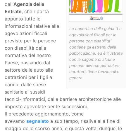
dall’
Agenzia delle
Entrate
, che riporta
appunto tutte le
informazioni relative alle
La copertina della guida “Le
agevolazioni fiscali
agevolazioni fiscali per le
previste per le persone
persone con disabilità”
contiene gli estremi della
con disabilità dalla
pubblicazione, ed è illustrata
normativa del nostro
con le sagome di alcune
Paese, passando dal
persone diverse per colore,
settore delle auto alle
caratteristiche funzionali e
detrazioni per i figli a
genere.
carico, dalle spese
sanitarie ai sussidi
tecnici-informatici, dalle barriere architettoniche alle
imposte agevolate per le successioni.
Il precedente aggiornamento, come
avevamo
segnalato
a suo tempo, risaliva alla fine di
maggio dello scorso anno, e questa volta, dunque, le