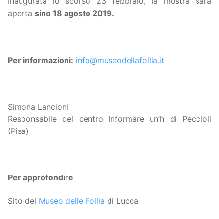
Inaugurata lo scorso 23 febbraio, la mostra sarà
aperta
sino 18 agosto 2019.
Per informazioni:
info@museodellafollia.it
Simona Lancioni
Responsabile del centro Informare un’h di Peccioli
(Pisa)
Per approfondire
Sito del
Museo delle Follia
di Lucca