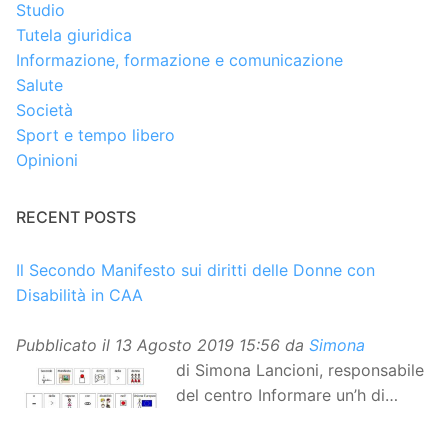
Studio
Tutela giuridica
Informazione, formazione e comunicazione
Salute
Società
Sport e tempo libero
Opinioni
RECENT POSTS
Il Secondo Manifesto sui diritti delle Donne con
Disabilità in CAA
Pubblicato il
13 Agosto 2019 15:56
da
Simona
di Simona Lancioni, responsabile
del centro Informare un’h di
Peccioli (Pisa) Dopo la
traduzione in lingua italiana, e la versione facile da