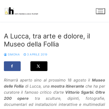
Vai
al
contenuto
A Lucca, tra arte e dolore, il
Museo della Follia
SIMONA
3 APRILE 2019
Rimarrà aperto sino al prossimo 18 agosto il
Museo
delle Follia
di Lucca,
una
mostra itinerante
che ha per
curatore il famoso critico d’arte
Vittorio Sgarbi. Oltre
200 opere
tra sculture, dipinti, fotografie,
documentari ed installazioni interattive e multimediali