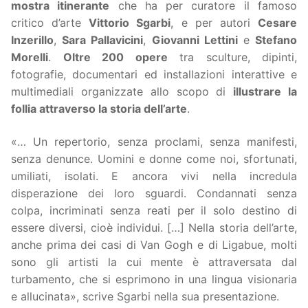
mostra itinerante
che ha per curatore il famoso
critico d’arte
Vittorio Sgarbi
, e per autori
Cesare
Inzerillo
,
Sara Pallavicini
,
Giovanni Lettini
e
Stefano
Morelli
.
Oltre 200 opere
tra sculture, dipinti,
fotografie, documentari ed installazioni interattive e
multimediali organizzate allo scopo di
illustrare la
follia attraverso la storia dell’arte
.
«… Un repertorio, senza proclami, senza manifesti,
senza denunce. Uomini e donne come noi, sfortunati,
umiliati, isolati. E ancora vivi nella incredula
disperazione dei loro sguardi. Condannati senza
colpa, incriminati senza reati per il solo destino di
essere diversi, cioè individui. […] Nella storia dell’arte,
anche prima dei casi di Van Gogh e di Ligabue, molti
sono gli artisti la cui mente è attraversata dal
turbamento, che si esprimono in una lingua visionaria
e allucinata», scrive Sgarbi nella sua presentazione.