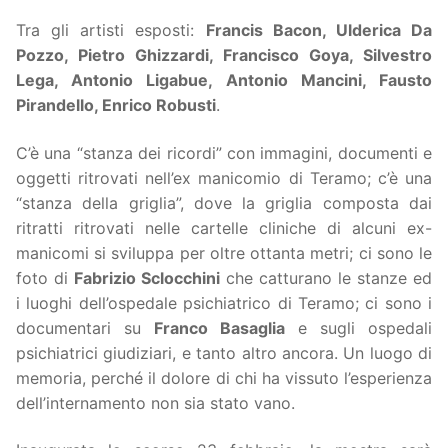
Tra gli artisti esposti:
Francis Bacon, Ulderica Da
Pozzo, Pietro Ghizzardi, Francisco Goya, Silvestro
Lega, Antonio Ligabue, Antonio Mancini, Fausto
Pirandello, Enrico Robusti
.
C’è una “stanza dei ricordi” con immagini, documenti e
oggetti ritrovati nell’ex manicomio di Teramo; c’è una
“stanza della griglia”, dove la griglia composta dai
ritratti ritrovati nelle cartelle cliniche di alcuni ex-
manicomi si sviluppa per oltre ottanta metri; ci sono le
foto di
Fabrizio Sclocchini
che catturano le stanze ed
i luoghi dell’ospedale psichiatrico di Teramo; ci sono i
documentari su
Franco Basaglia
e sugli ospedali
psichiatrici giudiziari, e tanto altro ancora. Un luogo di
memoria, perché il dolore di chi ha vissuto l’esperienza
dell’internamento non sia stato vano.