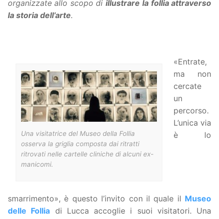
organizzate allo scopo di
illustrare
la follia attraverso
la storia dell’arte
.
«Entrate,
ma non
cercate
un
percorso.
L’unica via
Una visitatrice del Museo della Follia
è lo
osserva la griglia composta dai ritratti
ritrovati nelle cartelle cliniche di alcuni ex-
manicomi.
smarrimento», è questo l’invito con il quale il
Museo
delle Follia
di Lucca accoglie i suoi visitatori. Una