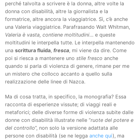
perché talvolta a scrivere è la donna, altre volte la
donna con disabilità, altre la giornalista e la
formatrice, altre ancora la viaggiatrice. Sì, c’è anche
una Valeria viaggiatrice. Parafrasando Walt Whitman,
Valeria è vasta, contiene moltitudini
… e queste
moltitudini le interpella tutte. Le interpella mantenendo
una
scrittura fluida
,
fresca
, mi viene da dire. Come
poi si riesca a mantenere uno
stile fresco
anche
quando si parla di violenza di genere, rimane per me
un mistero che colloco accanto a quello sulla
realizzazione delle linee di Nazca.
Ma di cosa tratta, in specifico, la monografia? Essa
racconta di esperienze vissute; di viaggi reali e
metaforici; delle diverse forme di violenza subite dalle
donne con disabilità illustrate nelle “
ruote del potere e
del controllo
”, non solo la versione adattata alle
persone con disabilità (se ne legga
anche qui
), ma