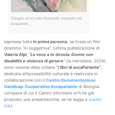
Disegno di un volto femminile realizzato ad
acquerello.
espressa tutta
in prima persona,
se fosse un film
diremmo “in soggettiva”, l’ultima pubblicazione di
Valeria Alpi
, “
La voce a te dovuta. Donne con
disabilità e violenza di genere
”
(la meridiana, 2024),
nono volume della collana
“i libri di accaParlante”
,
dedicata all’accessibilità culturale e realizzata in
collaborazione con il
Centro Documentazione
Handicap-Cooperativa Accaparlante
di Bologna
(un’opera di cui il Centro Informare un’h ha già
proposto una presentazione, se ne legga a
questo
link
).