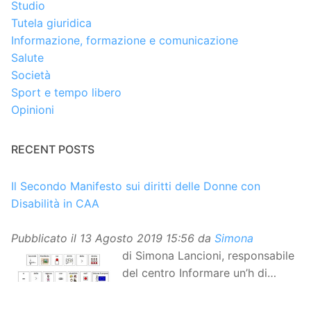
Studio
Tutela giuridica
Informazione, formazione e comunicazione
Salute
Società
Sport e tempo libero
Opinioni
RECENT POSTS
Il Secondo Manifesto sui diritti delle Donne con
Disabilità in CAA
Pubblicato il
13 Agosto 2019 15:56
da
Simona
di Simona Lancioni, responsabile
del centro Informare un’h di
Peccioli (Pisa) Dopo la
traduzione in lingua italiana, e la versione facile da