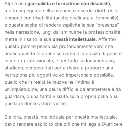
Alpi è una
giornalista e formatrice con disabilità
,
molto impegnata nella rivendicazione dei diritti delle
persone con disabilità (anche declinata al femminile),
e questa scelta di rendere esplicita la sua “presenza”
nella narrazione, lungi dal sminuirne la professionalità,
mette in risalto la sua
onestà intellettuale
. Affermo
questo perché penso sia profondamente vero che
anche quando le donne scrivono di violenza di genere
in modo professionale, e per farlo si documentano,
studiano, cercano dati per arrivare a proporre una
narrazione più oggettiva ed impersonale possibile,
quello che in realtà le muove nell’intimo è
un’inquietudine, una paura difficile da ammettere e da
guardare, o una ferita vissuta sulla propria pelle o su
quella di donne a loro vicine.
E allora, onestà intellettuale per onestà intellettuale,
devo rendere esplicito che ciò che mi lega all’Autrice è