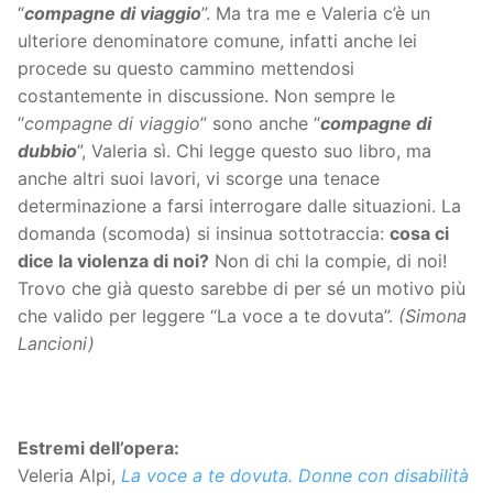
“
compagne di viaggio
”. Ma tra me e Valeria c’è un
ulteriore denominatore comune, infatti anche lei
procede su questo cammino mettendosi
costantemente in discussione. Non sempre le
“
compagne di viaggio
” sono anche “
compagne di
dubbio
”, Valeria sì. Chi legge questo suo libro, ma
anche altri suoi lavori, vi scorge una tenace
determinazione a farsi interrogare dalle situazioni. La
domanda (scomoda) si insinua sottotraccia:
cosa ci
dice la violenza di noi?
Non di chi la compie, di noi!
Trovo che già questo sarebbe di per sé un motivo più
che valido per leggere “La voce a te dovuta”.
(Simona
Lancioni)
Estremi dell’opera:
Veleria Alpi,
La voce a te dovuta. Donne con disabilità