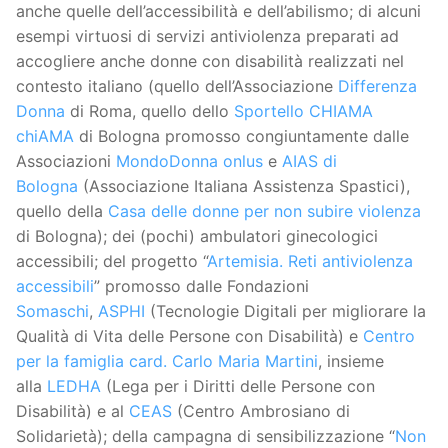
anche quelle dell’accessibilità e dell’abilismo; di alcuni
esempi virtuosi di servizi antiviolenza preparati ad
accogliere anche donne con disabilità realizzati nel
contesto italiano (quello dell’Associazione
Differenza
Donna
di Roma, quello dello
Sportello CHIAMA
chiAMA
di Bologna promosso congiuntamente dalle
Associazioni
MondoDonna onlus
e
AIAS di
Bologna
(Associazione Italiana Assistenza Spastici),
quello della
Casa delle donne per non subire violenza
di Bologna); dei (pochi) ambulatori ginecologici
accessibili; del progetto “
Artemisia. Reti antiviolenza
accessibili
” promosso dalle Fondazioni
Somaschi
,
ASPHI
(Tecnologie Digitali per migliorare la
Qualità di Vita delle Persone con Disabilità) e
Centro
per la famiglia card. Carlo Maria Martini
, insieme
alla
LEDHA
(Lega per i Diritti delle Persone con
Disabilità) e al
CEAS
(Centro Ambrosiano di
Solidarietà); della campagna di sensibilizzazione “
Non