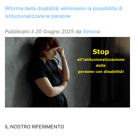
Riforma della disabilità: eliminiamo la possibilità di
istituzionalizzare le persone
Pubblicato il
20 Giugno 2025
da
Simona
IL NOSTRO RIFERIMENTO