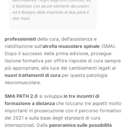
dell’iniziativa, i loghi degli enti coinvolti, ed
è illustrato con alcuni elementi decorativi
ed il disegno delle impronte di due piedi e
due mani.
professionisti
della cura, dell’assistenza e
riabilitazione sull’
atrofia muscolare spinale
(SMA).
Dopo il successo della prima edizione, prosegue
l’azione formativa per offrire risposte di cura sempre
più appropriate, alla luce dei cambiamenti legati ai
nuovi trattamenti di cura
per questa patologia
neuromuscolare.
SMA PATH 2.0
si sviluppa
in tre incontri di
formazione a distanza
che toccano tre aspetti molto
importanti in prosecuzione con il percorso formativo
del 2021 e sulla base degli standard di cura
internazionali. Dalla
panoramica sulle possibilità