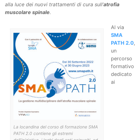
alla luce dei nuovi trattamenti di cura sull’
atrofia
muscolare spinale
.
Al via
SMA
PATH 2.0
,
un
percorso
formativo
dedicato
ai
La locandina del corso di formazione SMA
PATH 2.0 contiene gli estremi