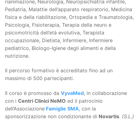
rianimazione, Neurologia, Neuropsichiatria infantile,
Pediatria, Malattie dell’apparato respiratorio, Medicina
fisica e della riabilitazione, Ortopedia e Traumatologia,
Psicologia, Fisioterapia, Terapia della neuro e
psicomotricità dell’età evolutiva, Terapista
occupazionale, Dietista, Infermiere, Infermiere
pediatrico, Biologo-Igiene degli alimenti e della
nutrizione.
Il percorso formativo è accreditato fino ad un
massimo di 500 partecipanti.
Il corso è promosso da
VyvaMed
, in collaborazione
con i
Centri Clinici NeMO
ed il patrocinio
dell’Associazione
Famiglie SMA
, con la
sponsorizzazione non condizionante di
Novartis
.
(S.L.)