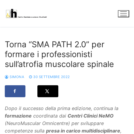
Vai
al
contenuto
Torna “SMA PATH 2.0” per
formare i professionisti
sull’atrofia muscolare spinale
SIMONA
30 SETTEMBRE 2022
Dopo il successo della prima edizione, continua la
formazione
coordinata dai
Centri Clinici NeMO
(NeuroMuscular Omnicentre) per sviluppare
competenze sulla
presa in carico multidisciplinare
,