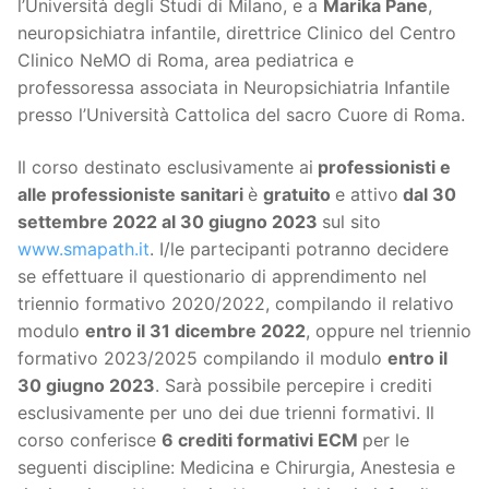
l’Università degli Studi di Milano, e a
Marika Pane
,
neuropsichiatra infantile, direttrice Clinico del Centro
Clinico NeMO di Roma, area pediatrica e
professoressa associata in Neuropsichiatria Infantile
presso l’Università Cattolica del sacro Cuore di Roma.
Il corso destinato esclusivamente ai
professionisti e
alle professioniste sanitari
è
gratuito
e attivo
dal 30
settembre 2022 al 30 giugno 2023
sul sito
www.smapath.it
. I/le partecipanti potranno decidere
se effettuare il questionario di apprendimento nel
triennio formativo 2020/2022, compilando il relativo
modulo
entro il 31 dicembre 2022
, oppure nel triennio
formativo 2023/2025 compilando il modulo
entro il
30 giugno 2023
. Sarà possibile percepire i crediti
esclusivamente per uno dei due trienni formativi. Il
corso conferisce
6 crediti formativi ECM
per le
seguenti discipline: Medicina e Chirurgia, Anestesia e