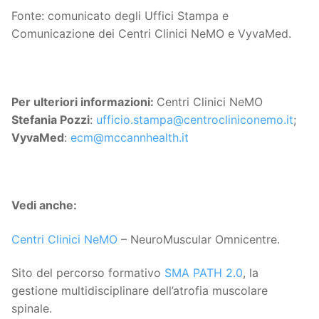
Fonte: comunicato degli Uffici Stampa e
Comunicazione dei Centri Clinici NeMO e VyvaMed.
Per ulteriori informazioni:
Centri Clinici NeMO
Stefania Pozzi
:
ufficio.stampa@centrocliniconemo.it
;
VyvaMed
:
ecm@mccannhealth.it
Vedi anche:
Centri Clinici NeMO
– NeuroMuscular Omnicentre.
Sito del percorso formativo
SMA PATH 2.0
, la
gestione multidisciplinare dell’atrofia muscolare
spinale.