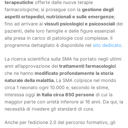
terapeutiche
offerte dalle nuove terapie
farmacologiche; si prosegue con la
gestione degli
aspetti ortopedici, nutrizionali e sulle emergenze
;
fino ad arrivare ai
vissuti psicologici e psicosociali
dei
pazienti, delle loro famiglie e delle figure essenziali
alla presa in carico di patologie così complesse. Il
programma dettagliato è disponibile nel
sito dedicato
.
La ricerca scientifica sulla SMA ha portato negli ultimi
anni all’approvazione dei
trattamenti farmacologici
che ne hanno
modificato profondamente la storia
naturale della malattia.
La SMA colpisce nel mondo
circa 1 neonato ogni 10.000 e, secondo le stime,
interessa oggi
in Italia circa 850 persone
di cui la
maggior parte con un’età inferiore ai 16 anni. Da qui, la
necessità di rivedere gli standard di cura.
Anche per l’edizione 2.0 del percorso formativo, gli