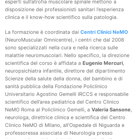
esperti sull’atrofia muscolare spinale mettono a
disposizione dei professionisti sanitari l’esperienza
clinica e il know-how scientifico sulla patologia.
La formazione è coordinata dai
Centri Clinici NeMO
(NeuroMuscular Omnicentre), i centri che dal 2008
sono specializzati nella cura e nella ricerca sulle
malattie neuromuscolari. Nello specifico, la direzione
scientifica del corso è affidata a
Eugenio Mercuri
,
neuropsichiatra infantile, direttore del dipartimento
Scienze della salute della donna, del bambino e di
sanità pubblica della Fondazione Policlinico
Universitario Agostino Gemelli IRCCS e responsabile
scientifico dell’area pediatrica del Centro Clinico
NeMO Roma al Policlinico Gemelli, a
Valeria Sansone
,
neurologa, direttrice clinica e scientifica del Centro
Clinico NeMO di Milano, all’Ospedale di Niguarda e
professoressa associata di Neurologia presso