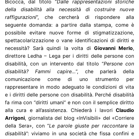
Bicocca, dal titolo “
Dalle rappresentazioni storiche
della disabilità alla necessità di costruire nuove
raffigurazioni
”, che cercherà di rispondere alla
seguente domanda: a partire dalla stampa, come è
possibile evitare nuove forme di stigmatizzazione,
spettacolarizzazione o vane identificazioni di diritti e
necessità? Sarà quindi la volta di
Giovanni Merlo
,
direttore Ledha – Lega per i diritti delle persone con
disabilità, con un intervento dal titolo “
Persone con
disabilità? Fammi capire…
”, che parlerà della
comunicazione come di uno strumento per
rappresentare in modo adeguato le condizioni di vita
e i diritti delle persone con disabilità. Perché disabilità
fa rima con “diritti umani” e non con il semplice diritto
alla cura e all’assistenza. Chiederà i lavori
Claudio
Arrigon
i
, giornalista del blog «InVisibili» del «Corriere
della Sera», con “
Le parole giuste per raccontare la
disabilità
”: viviamo in una società che fissa confini e