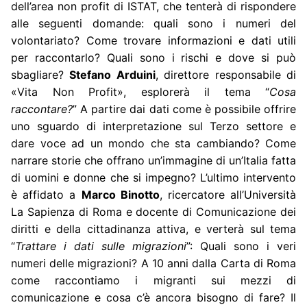
dell’area non profit di ISTAT, che tenterà di rispondere
alle seguenti domande: quali sono i numeri del
volontariato? Come trovare informazioni e dati utili
per raccontarlo? Quali sono i rischi e dove si può
sbagliare?
Stefano Arduini
, direttore responsabile di
«Vita Non Profit», esplorerà il tema “
Cosa
raccontare?
” A partire dai dati come è possibile offrire
uno sguardo di interpretazione sul Terzo settore e
dare voce ad un mondo che sta cambiando? Come
narrare storie che offrano un’immagine di un’Italia fatta
di uomini e donne che si impegno? L’ultimo intervento
è affidato a
Marco Binotto
, ricercatore all’Università
La Sapienza di Roma e docente di Comunicazione dei
diritti e della cittadinanza attiva, e verterà sul tema
“
Trattare i dati sulle migrazioni
”: Quali sono i veri
numeri delle migrazioni? A 10 anni dalla Carta di Roma
come raccontiamo i migranti sui mezzi di
comunicazione e cosa c’è ancora bisogno di fare? Il