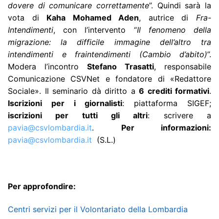
dovere di comunicare correttamente
”. Quindi sarà la
vota di
Kaha Mohamed Aden
, autrice di
Fra-
Intendimenti
, con l’intervento “
Il fenomeno della
migrazione: la difficile immagine dell’altro tra
intendimenti e fraintendimenti (Cambio d’abito)
”.
Modera l’incontro
Stefano Trasatti
, responsabile
Comunicazione CSVNet e fondatore di «Redattore
Sociale». Il seminario dà diritto a
6 crediti formativi
.
Iscrizioni per i giornalisti
: piattaforma SIGEF;
iscrizioni per tutti gli altri
: scrivere a
pavia@csvlombardia.it
.
Per informazioni:
pavia@csvlombardia.it
(S.L.)
Per approfondire:
Centri servizi per il Volontariato della Lombardia