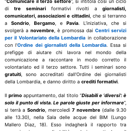
“
Comunicare il terzo settore
”, si intitola così un ciclo
di
tre seminari
formativi rivolti a
giornalisti,
comunicatori, associazioni e cittadini
, che si terranno
a
Sondrio
,
Bergamo
, e
Pavia
. L’iniziativa, che si
svolgerà a
novembre
, è promossa dai
Centri servizi
per il Volontariato della Lombardia
in collaborazione
con l’
Ordine dei giornalisti della Lombardia
. Essa si
prefigge di aiutare chi lavora nel mondo della
comunicazione a raccontare in modo corretto il
volontariato ed il terzo settore. Tutti i seminari sono
gratuiti
, sono accreditati dall’Ordine dei giornalisti
della Lombardia, e danno diritto a
crediti formativi
.
Il
primo
appuntamento, dal titolo “
Disabili e ‘diversi’: è
solo il punto di vista. Le parole giuste per informare
”,
si terrà a
Sondrio
, mercoledì
7 novembre
(dalle 9.30
alle 13.30), nella Sala delle acque del BIM (Lungo
Mallero Diaz, 18). Esso indagherà il rapporto tra