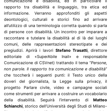
comunicazione e disabilità, ed in particolare il
rapporto tra disabilità e linguaggio, tra etica ed
informazione. Verranno approfonditi gli aspetti
deontologici, culturali e storici fino ad arrivare
all’utilizzo di una terminologia corretta quando si parla
di persone con disabilità. Un incontro per imparare a
raccontare e tutelare la disabilità al di là dei luoghi
comuni, delle rappresentazioni stereotipate e dei
pregiudizi. Aprirà i lavori
Stefano Trasatti
, direttore
editoriale di «SuperAbile Inail» e responsabile
Comunicazione di CSVnet) trattando il tema “
Persone,
non parole. Il rapporto tra comunicazione e disabilità
”
che toccherà i seguenti punti: il Testo unico della
doveri del giornalista, la Legge sulla privacy, il
progetto Parlare civile, video e campagne sociali
come strumenti per arrivare a costruire un vocabolario
della disabilità. Seguirà l’intervento di
Matteo
Schianchi
, storico dell’Università degli Studi di Milano-