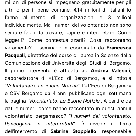
milioni di persone si impegnano gratuitamente per gli
altri o per il bene comune: 4.14 milioni di italiani lo
fanno all’interno di organizzazioni e 3 milioni
individualmente. Ma i numeri del volontariato non sono
sempre facili da trovare, capire e interpretare. Come
leggerli? Come contestualizzarli? Cosa raccontano
veramente? Il seminario è coordinato da
Francesca
Pasquali
, direttrice del corso di laurea in Scienze dalla
Comunicazione dell’Università degli Studi di Bergamo.
Il primo intervento è affidato ad
Andrea Valesini
,
caporedattore di «L’Eco di Bergamo», e si intitola
“
Volontariato. Le Buone Notizie
”. L’«L’Eco di Bergamo»
e CSV Bergamo da 4 anni pubblicano ogni settimana
la pagina “
Volontariato. Le Buone Notizie
”. A partire da
dati e numeri, come hanno raccontato in questi anni il
volontariato bergamasco? “
I numeri del volontariato.
Raccoglierli e interpretarli
” è invece il tema
dell’intervento di
Sabrina Stoppiello
, responsabile