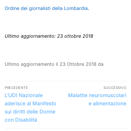
Ordine dei giornalisti della Lombardia
.
Ultimo aggiornamento: 23 ottobre 2018
Ultimo aggiornamento il 23 Ottobre 2018 da
Navigazione
PRECEDENTE
SUCCESSIVO
articoli
Articolo
Articolo
L’UDI Nazionale
Malattie neuromuscolari
precedente:
successivo:
aderisce al Manifesto
e alimentazione
sui diritti delle Donne
con Disabilità