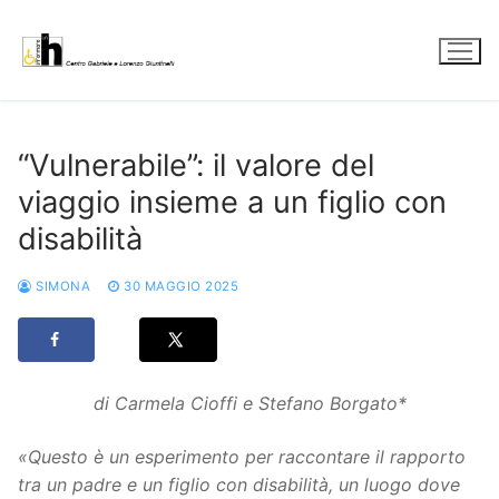
Vai
al
contenuto
“Vulnerabile”: il valore del
viaggio insieme a un figlio con
disabilità
SIMONA
30 MAGGIO 2025
di Carmela Cioffi e Stefano Borgato*
«Questo è un esperimento per raccontare il rapporto
tra un padre e un figlio con disabilità, un luogo dove