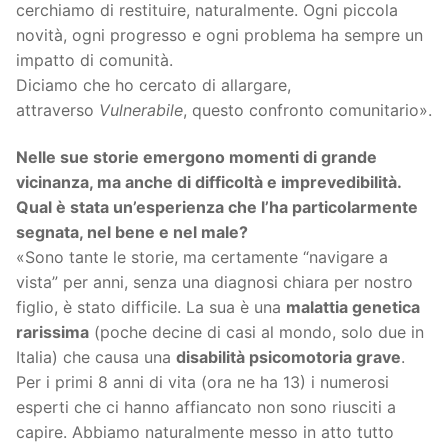
cerchiamo di restituire, naturalmente. Ogni piccola
novità, ogni progresso e ogni problema ha sempre un
impatto di comunità.
Diciamo che ho cercato di allargare,
attraverso
Vulnerabile
, questo confronto comunitario».
Nelle sue storie emergono momenti di grande
vicinanza, ma anche di difficoltà e imprevedibilità.
Qual è stata un’esperienza che l’ha particolarmente
segnata, nel bene e nel male?
«Sono tante le storie, ma certamente “navigare a
vista” per anni, senza una diagnosi chiara per nostro
figlio, è stato difficile. La sua è una
malattia genetica
rarissima
(poche decine di casi al mondo, solo due in
Italia) che causa una
disabilità psicomotoria grave
.
Per i primi 8 anni di vita (ora ne ha 13) i numerosi
esperti che ci hanno affiancato non sono riusciti a
capire. Abbiamo naturalmente messo in atto tutto