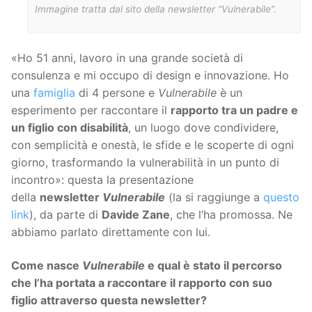
Immagine tratta dal sito della newsletter “Vulnerabile”.
«Ho 51 anni, lavoro in una grande società di
consulenza e mi occupo di design e innovazione. Ho
una
famiglia
di 4 persone e
Vulnerabile
è un
esperimento per raccontare il
rapporto tra un padre e
un figlio con disabilità
, un luogo dove condividere,
con semplicità e onestà, le sfide e le scoperte di ogni
giorno, trasformando la vulnerabilità in un punto di
incontro»: questa la presentazione
della
newsletter
Vulnerabile
(la si raggiunge a
questo
link
), da parte di
Davide Zane
, che l’ha promossa. Ne
abbiamo parlato direttamente con lui.
Come nasce
Vulnerabile
e qual è stato il percorso
che l’ha portata a raccontare il rapporto con suo
figlio attraverso questa newsletter?