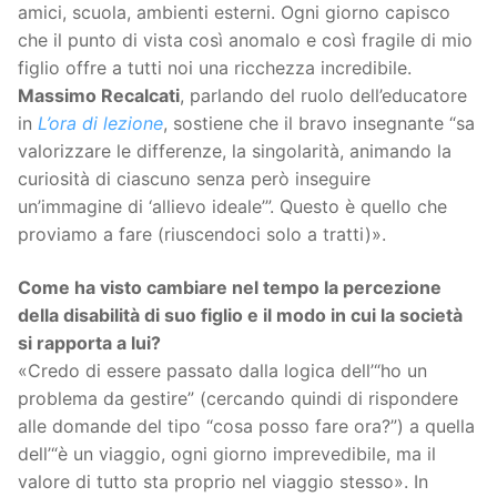
amici, scuola, ambienti esterni. Ogni giorno capisco
che il punto di vista così anomalo e così fragile di mio
figlio offre a tutti noi una ricchezza incredibile.
Massimo Recalcati
, parlando del ruolo dell’educatore
in
L’ora di lezione
, sostiene che il bravo insegnante “sa
valorizzare le differenze, la singolarità, animando la
curiosità di ciascuno senza però inseguire
un’immagine di ‘allievo ideale’”. Questo è quello che
proviamo a fare (riuscendoci solo a tratti)».
Come ha visto cambiare nel tempo la percezione
della disabilità di suo figlio e il modo in cui la società
si rapporta a lui?
«Credo di essere passato dalla logica dell’“ho un
problema da gestire” (cercando quindi di rispondere
alle domande del tipo “cosa posso fare ora?”) a quella
dell’“è un viaggio, ogni giorno imprevedibile, ma il
valore di tutto sta proprio nel viaggio stesso». In