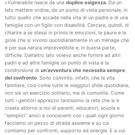
«
Vulnerabile
nasce da una
duplice esigenza
. Da un
lato mettere ordine, da un punto di vista personale, in
tutto quello che accade nella vita di un padre e di una
famiglia con un figlio con disabilità. Cercare, quindi, di
chiarire a se stessi in primis le emozioni, le paure e le
gioie che si vivono quotidianamente in un ménage che
è per sua natura imprevedibile e, in buona parte,
difficile. Dall’altro lato volevo anche fornire ad altri
padri e ad altre famiglie un punto di vista e la
condivisione di
un’avventura che necessita sempre
del confronto
. Sono convinto, infatti, che la vita
familiare, così come tutte le maggiori sfide quotidiane,
non sia un esercizio solitario, ma di comunità. Come
tutti i genitori apprezzo tantissimo la rete che si è
creata attorno a noi di parenti, educatori, scuola e
“semplici” amici e conoscenti con i quali ogni giorno
facciamo un pezzo di strada assieme e su cui
contiamo per confronti, supporto ed energie. E a cui