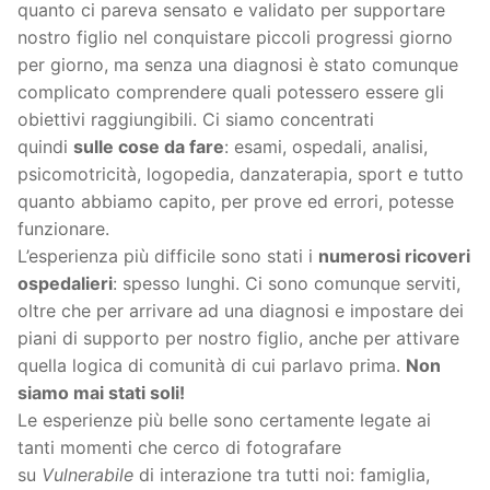
quanto ci pareva sensato e validato per supportare
nostro figlio nel conquistare piccoli progressi giorno
per giorno, ma senza una diagnosi è stato comunque
complicato comprendere quali potessero essere gli
obiettivi raggiungibili. Ci siamo concentrati
quindi
sulle cose da fare
: esami, ospedali, analisi,
psicomotricità, logopedia, danzaterapia, sport e tutto
quanto abbiamo capito, per prove ed errori, potesse
funzionare.
L’esperienza più difficile sono stati i
numerosi ricoveri
ospedalieri
: spesso lunghi. Ci sono comunque serviti,
oltre che per arrivare ad una diagnosi e impostare dei
piani di supporto per nostro figlio, anche per attivare
quella logica di comunità di cui parlavo prima.
Non
siamo mai stati soli!
Le esperienze più belle sono certamente legate ai
tanti momenti che cerco di fotografare
su
Vulnerabile
di interazione tra tutti noi: famiglia,