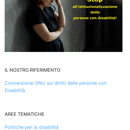
IL NOSTRO RIFERIMENTO
Convenzione ONU sui diritti delle persone con
Disabilità
AREE TEMATICHE
Politiche per la disabilità