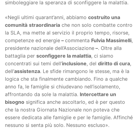
simboleggiare la speranza di sconfiggere la malattia.
«Negli ultimi quarant’anni, abbiamo
costruito una
comunità
straordinaria
che non solo combatte contro
la SLA, ma mette al servizio il proprio tempo, risorse,
competenze ed energie
–
commenta
Fulvia Massimelli
,
presidente nazionale dell’Associazione
–
. Oltre alla
battaglia per
sconfiggere la malattia
, ci siamo
concentrati sui temi dell’
inclusione
, del
diritto di cura
,
dell’
assistenza
. Le sfide rimangono le stesse, ma è la
logica che sta finalmente cambiando. Fino a qualche
anno fa, le famiglie si chiudevano nell’isolamento,
affrontando da sole la malattia.
Intercettare un
bisogno
significa anche ascoltarlo, ed è per questo
che la nostra Giornata Nazionale non poteva che
essere dedicata alle famiglie e per le famiglie. Affinché
nessuno si senta più solo. Nessuno escluso».