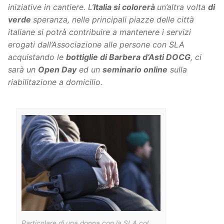
iniziative in cantiere. L’
Italia si colorerà
un’altra volta
di
verde
speranza, nelle principali piazze delle città
italiane si potrà contribuire a mantenere i servizi
erogati dall’Associazione alle persone con SLA
acquistando le
bottiglie di Barbera d’Asti DOCG
, ci
sarà un
Open Day
ed un
seminario online
sulla
riabilitazione a domicilio.
Particolare di una donna con la SLA col