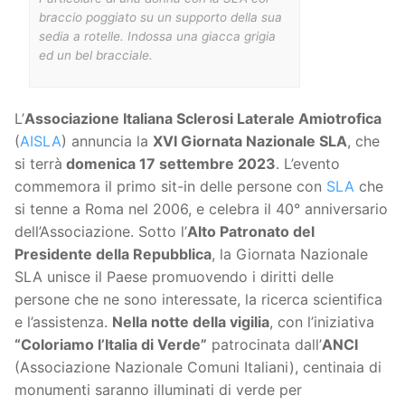
braccio poggiato su un supporto della sua
sedia a rotelle. Indossa una giacca grigia
ed un bel bracciale.
L’
Associazione Italiana Sclerosi Laterale Amiotrofica
(
AISLA
) annuncia la
XVI Giornata Nazionale SLA
, che
si terrà
domenica 17 settembre 2023
. L’evento
commemora il primo sit-in delle persone con
SLA
che
si tenne a Roma nel 2006, e celebra il 40° anniversario
dell’Associazione. Sotto l’
Alto Patronato del
Presidente della Repubblica
, la Giornata Nazionale
SLA unisce il Paese promuovendo i diritti delle
persone che ne sono interessate, la ricerca scientifica
e l’assistenza.
Nella notte della vigilia
, con l’iniziativa
“Coloriamo l’Italia di Verde”
patrocinata dall’
ANCI
(Associazione Nazionale Comuni Italiani), centinaia di
monumenti saranno illuminati di verde per