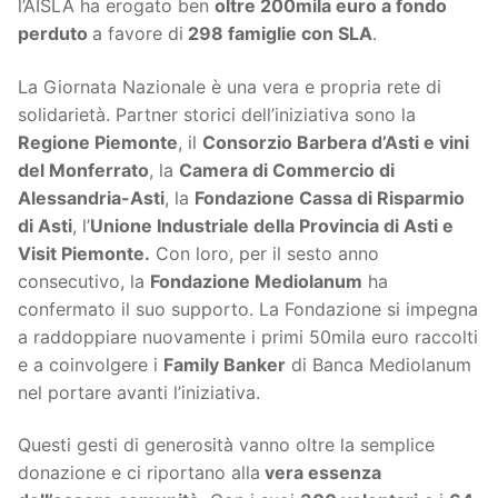
l’AISLA ha erogato ben
oltre 200mila euro a fondo
perduto
a favore di
298 famiglie con SLA
.
La Giornata Nazionale è una vera e propria rete di
solidarietà. Partner storici dell’iniziativa sono la
Regione Piemonte
, il
Consorzio Barbera d’Asti e vini
del Monferrato
, la
Camera di Commercio di
Alessandria-Asti
, la
Fondazione Cassa di Risparmio
di Asti
, l’
Unione Industriale della Provincia di Asti e
Visit Piemonte.
Con loro, per il sesto anno
consecutivo, la
Fondazione Mediolanum
ha
confermato il suo supporto. La Fondazione si impegna
a raddoppiare nuovamente i primi 50mila euro raccolti
e a coinvolgere i
Family Banker
di Banca Mediolanum
nel portare avanti l’iniziativa.
Questi gesti di generosità vanno oltre la semplice
donazione e ci riportano alla
vera essenza