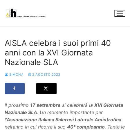
Vai
al
contenuto
AISLA celebra i suoi primi 40
anni con la XVI Giornata
Nazionale SLA
SIMONA
2 AGOSTO 2023
Il prossimo
17 settembre
si celebrerà la
XVI Giornata
Nazionale SLA
. Un momento importante per
l’
Associazione Italiana Sclerosi Laterale Amiotrofica
nell’anno in cui ricorre il suo
40° compleanno
. Tante le