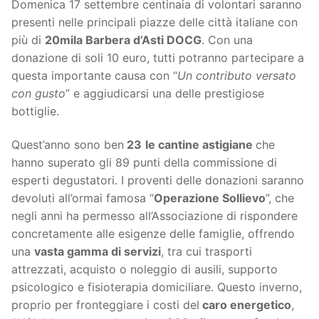
Domenica 17 settembre centinaia di volontari saranno
presenti nelle principali piazze delle città italiane con
più di
20mila Barbera d’Asti DOCG
. Con una
donazione di soli 10 euro, tutti potranno partecipare a
questa importante causa con “
Un contributo versato
con gusto
” e aggiudicarsi una delle prestigiose
bottiglie.
Quest’anno sono ben
23
le cantine astigiane
che
hanno superato gli 89 punti della commissione di
esperti degustatori. I proventi delle donazioni saranno
devoluti all’ormai famosa “
Operazione Sollievo
”, che
negli anni ha permesso all’Associazione di rispondere
concretamente alle esigenze delle famiglie, offrendo
una
vasta gamma di servizi
, tra cui trasporti
attrezzati, acquisto o noleggio di ausili, supporto
psicologico e fisioterapia domiciliare. Questo inverno,
proprio per fronteggiare i costi del
caro energetico
,