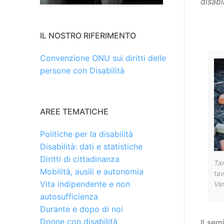
disabi
IL NOSTRO RIFERIMENTO
Convenzione ONU sui diritti delle
persone con Disabilità
AREE TEMATICHE
Politiche per la disabilità
Disabilità: dati e statistiche
Diritti di cittadinanza
Tan
Mobilità, ausili e autonomia
tav
Vita indipendente e non
Va
autosufficienza
Durante e dopo di noi
Donne con disabilità
Il sem