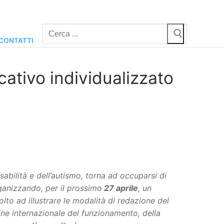
Cerca:
CONTATTI
cativo individualizzato
abilità e dell’autismo, torna ad occuparsi di
rganizzando, per il prossimo
27 aprile
, un
volto ad illustrare le modalità di redazione del
ione internazionale del funzionamento, della