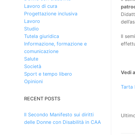
Lavoro di cura
patro
Progettazione inclusiva
Didatt
Lavoro
dell’a
Studio
Il sem
Tutela giuridica
effett
Informazione, formazione e
comunicazione
Salute
Società
Vedi 
Sport e tempo libero
Opinioni
Tarta 
RECENT POSTS
Il Secondo Manifesto sui diritti
Ultim
delle Donne con Disabilità in CAA