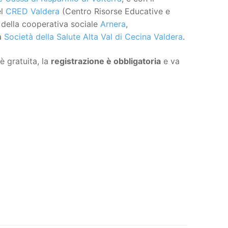
el
CRED Valdera
(Centro Risorse Educative e
, della cooperativa sociale
Arnera
,
la
Società della Salute Alta Val di Cecina Valdera
.
è gratuita, la
registrazione è obbligatoria
e va