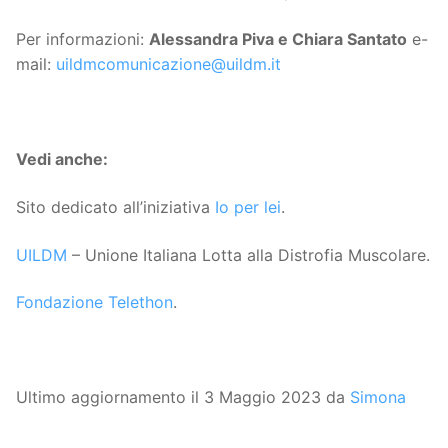
Per informazioni:
Alessandra Piva e Chiara Santato
e-
mail:
uildmcomunicazione@uildm.it
Vedi anche:
Sito dedicato all’iniziativa
Io per lei
.
UILDM
– Unione Italiana Lotta alla Distrofia Muscolare.
Fondazione Telethon
.
Ultimo aggiornamento il 3 Maggio 2023 da
Simona