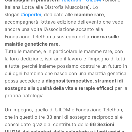
Italiana Lotta alla Distrofia Muscolare). Lo
slogan
#ioperlei
, dedicato alle
mamme rare
,
accompagnerà l’ottava edizione dell’evento che vede
ancora una volta l’Associazione accanto alla
Fondazione Telethon a sostegno della
ricerca sulle
malattie genetiche rare
.
Tutte le mamme, e in particolare le mamme rare, con
la loro dedizione, ispirano il lavoro e l’impegno di tutti
e tutte, perché insieme possiamo costruire un futuro in
cui ogni bambino che nasce con una malattia genetica
possa accedere a
diagnosi tempestive, strumenti di
sostegno alla qualità della vita e terapie efficaci
per la
propria patologia.
Un impegno, quello di UILDM e Fondazione Telethon,
che in questi oltre 33 anni di sostegno reciproco si è
consolidato grazie al contributo delle
66 Sezioni
UILDM, dei volontari, delle volontarie e i tanti amici e