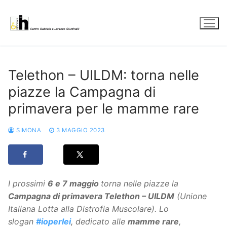
Vai
al
contenuto
Telethon – UILDM: torna nelle
piazze la Campagna di
primavera per le mamme rare
SIMONA
3 MAGGIO 2023
I prossimi
6 e 7 maggio
torna nelle piazze la
Campagna di primavera Telethon – UILDM
(Unione
Italiana Lotta alla Distrofia Muscolare). Lo
slogan
#ioperlei
, dedicato alle
mamme rare
,