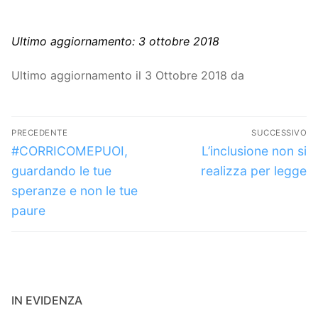
Ultimo aggiornamento: 3 ottobre 2018
Ultimo aggiornamento il 3 Ottobre 2018 da
Navigazione
PRECEDENTE
SUCCESSIVO
articoli
Articolo
Articolo
#CORRICOMEPUOI,
L’inclusione non si
precedente:
successivo:
guardando le tue
realizza per legge
speranze e non le tue
paure
IN EVIDENZA