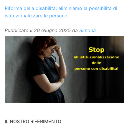
Riforma della disabilità: eliminiamo la possibilità di
istituzionalizzare le persone
Pubblicato il
20 Giugno 2025
da
Simona
IL NOSTRO RIFERIMENTO