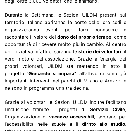
degli oltre 3.000 volontari che le animano.
Durante la Settimana, le Sezioni UILDM presenti sul
territorio italiano apriranno le porte delle loro sedi e
organizzeranno eventi per farsi conoscere e
raccontare il valore del
dono del proprio tempo
, come
opportunità di ricevere molto più in cambio. Al centro
dell’iniziativa infatti ci saranno le
storie dei volontari
, il
vero motore dell’associazione. Grazie all’energia dei
propri volontari, UILDM sta mettendo in atto il
progetto “
Giocando si impara
”: all’attivo ci sono già
importanti interventi nei parchi di Milano e Arezzo, e
ne sono in programma un’altra decina.
Grazie ai volontari le Sezioni UILDM inoltre facilitano
l’inclusione tramite i progetti di
Servizio Civile
,
l’organizzazione di
vacanze accessibili
, lavorano per
l’accessibilità nelle scuole e il
diritto allo studio
.