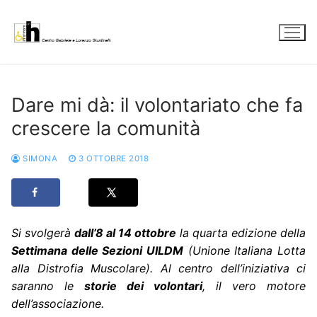
Vai
al
contenuto
Dare mi dà: il volontariato che fa
crescere la comunità
SIMONA
3 OTTOBRE 2018
Si svolgerà
dall’8 al 14 ottobre
la quarta edizione della
Settimana delle Sezioni UILDM
(Unione Italiana Lotta
alla Distrofia Muscolare). Al centro dell’iniziativa ci
saranno le
storie dei
volontari
, il vero motore
dell’associazione.