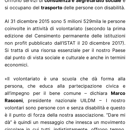
Offrono servizi di
consulenza e Segretariato sociale
e
si occupano del
trasporto
delle persone con disabilità.
Al 31 dicembre 2015 sono 5 milioni 529mila le persone
coinvolte in attività di volontariato (secondo la prima
edizione del Censimento permanente delle istituzioni
non profit pubblicato dall’ISTAT il 20 dicembre 2017).
Si tratta di una risorsa essenziale per il nostro Paese
dal punto di vista sociale e culturale e anche in termini
economici.
«Il volontariato è una scuola che dà forma alla
persona, che educa alla partecipazione civica e
all’impegno per il bene comune – dichiara
Marco
Rasconi
, presidente nazionale UILDM – I nostro
volontari sono persone con e senza disabilità e questo
è il punto di forza della nostra associazione. “Dare mi
dà” è quindi un messaggio che innesca un movimento
circolare in cui tutti, indistintamente, offrono tempo,