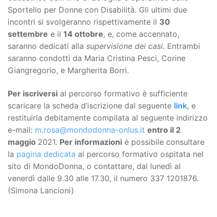
Sportello per Donne con Disabilità. Gli ultimi due
incontri si svolgeranno rispettivamente il
30
settembre
e il
14 ottobre
, e, come accennato,
saranno dedicati alla
supervisione dei casi
. Entrambi
saranno condotti da Maria Cristina Pesci, Corine
Giangregorio, e Margherita Borri.
Per iscriversi
al percorso formativo è sufficiente
scaricare la scheda d’iscrizione dal seguente
link
, e
restituirla debitamente compilata al seguente indirizzo
e-mail:
m.rosa@mondodonna-onlus.it
entro il 2
maggio
2021.
Per informazioni
è possibile consultare
la
pagina dedicata
al percorso formativo ospitata nel
sito di MondoDonna, o contattare, dal lunedì al
venerdì dalle 9.30 alle 17.30, il numero 337 1201876.
(Simona Lancioni)