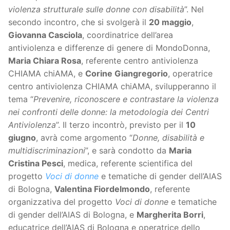
violenza strutturale sulle donne con disabilità
”. Nel
secondo incontro, che si svolgerà il
20 maggio
,
Giovanna Casciola
, coordinatrice dell’area
antiviolenza e differenze di genere di MondoDonna,
Maria Chiara Rosa
, referente centro antiviolenza
CHIAMA chiAMA, e
Corine Giangregorio
, operatrice
centro antiviolenza CHIAMA chiAMA, svilupperanno il
tema “
Prevenire, riconoscere e contrastare la violenza
nei confronti delle donne: la metodologia dei Centri
Antiviolenza
”. Il terzo incontrò, previsto per il
10
giugno
, avrà come argomento “
Donne, disabilità e
multidiscriminazioni
”, e sarà condotto da
Maria
Cristina Pesci
, medica, referente scientifica del
progetto
Voci di donne
e tematiche di gender dell’AIAS
di Bologna,
Valentina Fiordelmondo
, referente
organizzativa del progetto
Voci di donne
e tematiche
di gender dell’AIAS di Bologna, e
Margherita Borri
,
educatrice dell’AIAS di Bologna e operatrice dello