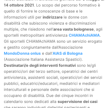
14 ottobre 2021
. Lo scopo del percorso formativo è
quello di fornire le conoscenze di base e le
informazioni utili per
indirizzare
le donne con
disabilità che subiscono violenza e discriminazioni
multiple, che risiedono nell’
area vasta bolognese
, agli
sportelli metropolitani antiviolenza
CHIAMAchiAMA
.
Gli sportelli CHIAMAchiAMA sono un servizio erogato
e gestito congiuntamente dall’Associazione
MondoDonna onlus
e dall’
AIAS di Bologna
(Associazione Italiana Assistenza Spastici).
Destinatari/e degli interventi formativi
sono le/gli
operatrici/ori del terzo settore, operatrici dei centri
antiviolenza, assistenti sociali, operatici/ori dei servizi
pubblici, educatrici/educatori, mediatrici e mediatori
interculturali e personale delle associazioni che si
occupano di disabilità. Due dei cinque incontri in
calendario sono dedicati alla
supervisione dei casi
che saranno individuati dalle/dai partecipanti e