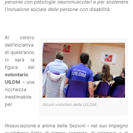
persone con patologie neuromuscolari e per sostenere
l’inclusione sociale delle persone con disabilità.
Al centro
dell’iniziativa
di quest’anno
ci sarà la
figura del
volontario
UILDM
– una
ricchezza
inestimabile
per
Alcuni volontari della UILDM.
l’Associazione e anima delle Sezioni – nel suo impegno
quotidiano fatto di tempo regalato, di relazioni e di