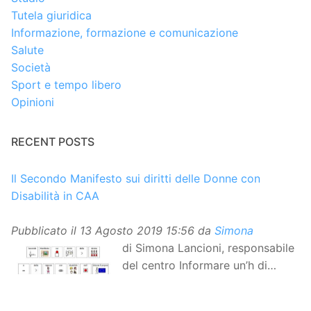
Tutela giuridica
Informazione, formazione e comunicazione
Salute
Società
Sport e tempo libero
Opinioni
RECENT POSTS
Il Secondo Manifesto sui diritti delle Donne con
Disabilità in CAA
Pubblicato il
13 Agosto 2019 15:56
da
Simona
di Simona Lancioni, responsabile
del centro Informare un’h di
Peccioli (Pisa) Dopo la
traduzione in lingua italiana, e la versione facile da