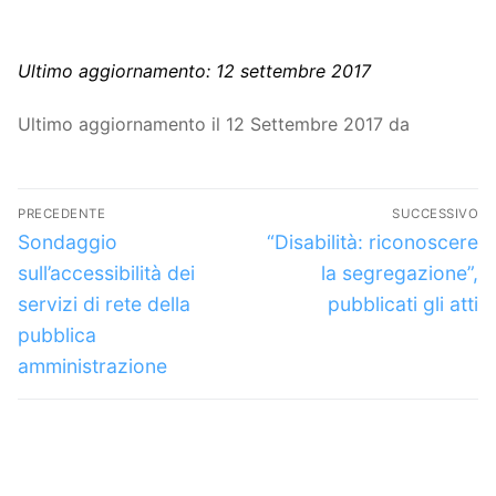
Ultimo aggiornamento: 12 settembre 2017
Ultimo aggiornamento il 12 Settembre 2017 da
Navigazione
PRECEDENTE
SUCCESSIVO
articoli
Articolo
Articolo
Sondaggio
“Disabilità: riconoscere
precedente:
successivo:
sull’accessibilità dei
la segregazione”,
servizi di rete della
pubblicati gli atti
pubblica
amministrazione