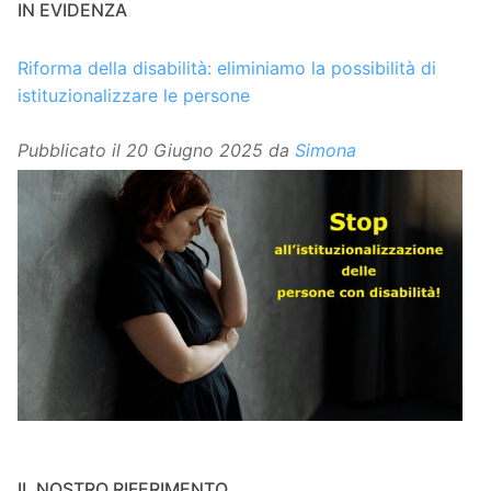
IN EVIDENZA
Riforma della disabilità: eliminiamo la possibilità di
istituzionalizzare le persone
Pubblicato il
20 Giugno 2025
da
Simona
IL NOSTRO RIFERIMENTO