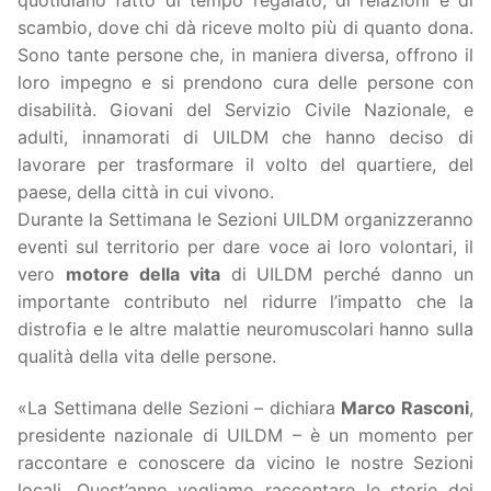
scambio, dove chi dà riceve molto più di quanto dona.
Sono tante persone che, in maniera diversa, offrono il
loro impegno e si prendono cura delle persone con
disabilità. Giovani del Servizio Civile Nazionale, e
adulti, innamorati di UILDM che hanno deciso di
lavorare per trasformare il volto del quartiere, del
paese, della città in cui vivono.
Durante la Settimana le Sezioni UILDM organizzeranno
eventi sul territorio per dare voce ai loro volontari, il
vero
motore della vita
di UILDM perché danno un
importante contributo nel ridurre l’impatto che la
distrofia e le altre malattie neuromuscolari hanno sulla
qualità della vita delle persone.
«La Settimana delle Sezioni – dichiara
Marco Rasconi
,
presidente nazionale di UILDM – è un momento per
raccontare e conoscere da vicino le nostre Sezioni
locali. Quest’anno vogliamo raccontare le storie dei