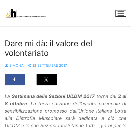
Vai
al
contenuto
Dare mi dà: il valore del
volontariato
SIMONA
12 SETTEMBRE 2017
La
Settimana delle Sezioni UILDM 2017
torna dal
2 al
8 ottobre
. La terza edizione dell’evento nazionale di
sensibilizzazione promosso dall’Unione Italiana Lotta
alla Distrofia Muscolare sarà dedicata a ciò che
UILDM e le sue Sezioni locali fanno tutti i giorni per le