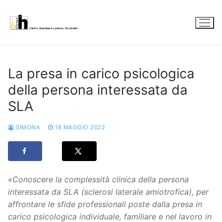
Vai
al
contenuto
La presa in carico psicologica
della persona interessata da
SLA
SIMONA
18 MAGGIO 2022
«Conoscere la complessità clinica della persona
interessata da SLA (sclerosi laterale amiotrofica), per
affrontare le sfide professionali poste dalla presa in
carico psicologica individuale, familiare e nel lavoro in