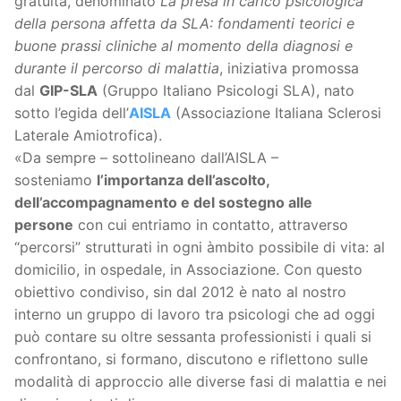
gratuita, denominato
La presa in carico psicologica
della persona affetta da SLA: fondamenti teorici e
buone prassi cliniche al momento della diagnosi e
durante il percorso di malattia
, iniziativa promossa
dal
GIP-SLA
(Gruppo Italiano Psicologi SLA), nato
sotto l’egida dell’
AISLA
(Associazione Italiana Sclerosi
Laterale Amiotrofica).
«Da sempre – sottolineano dall’AISLA –
sosteniamo
l’importanza dell’ascolto,
dell’accompagnamento e del sostegno alle
persone
con cui entriamo in contatto, attraverso
“percorsi” strutturati in ogni àmbito possibile di vita: al
domicilio, in ospedale, in Associazione. Con questo
obiettivo condiviso, sin dal 2012 è nato al nostro
interno un gruppo di lavoro tra psicologi che ad oggi
può contare su oltre sessanta professionisti i quali si
confrontano, si formano, discutono e riflettono sulle
modalità di approccio alle diverse fasi di malattia e nei