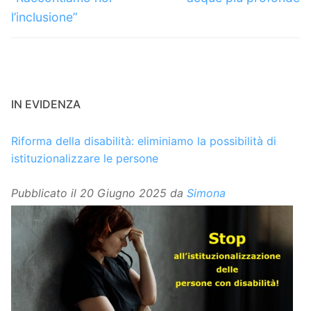
l’inclusione”
IN EVIDENZA
Riforma della disabilità: eliminiamo la possibilità di
istituzionalizzare le persone
Pubblicato il
20 Giugno 2025
da
Simona