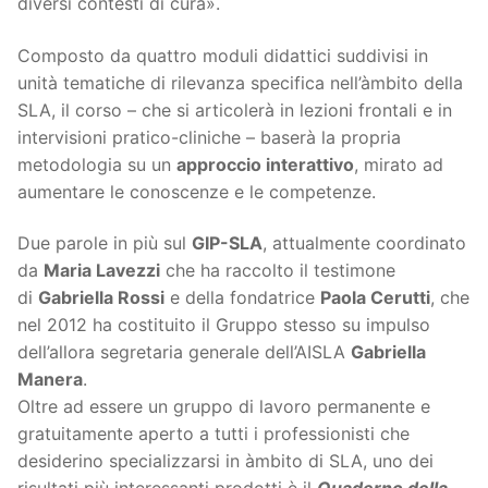
diversi contesti di cura».
Composto da quattro moduli didattici suddivisi in
unità tematiche di rilevanza specifica nell’àmbito della
SLA, il corso – che si articolerà in lezioni frontali e in
intervisioni pratico-cliniche – baserà la propria
metodologia su un
approccio interattivo
, mirato ad
aumentare le conoscenze e le competenze.
Due parole in più sul
GIP-SLA
, attualmente coordinato
da
Maria Lavezzi
che ha raccolto il testimone
di
Gabriella Rossi
e della fondatrice
Paola Cerutti
, che
nel 2012 ha costituito il Gruppo stesso su impulso
dell’allora segretaria generale dell’AISLA
Gabriella
Manera
.
Oltre ad essere un gruppo di lavoro permanente e
gratuitamente aperto a tutti i professionisti che
desiderino specializzarsi in àmbito di SLA, uno dei