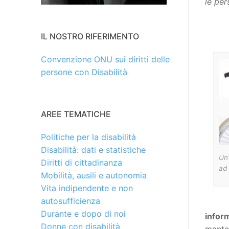
le per
IL NOSTRO RIFERIMENTO
Convenzione ONU sui diritti delle
persone con Disabilità
AREE TEMATICHE
Politiche per la disabilità
Disabilità: dati e statistiche
Un’
Diritti di cittadinanza
ad 
Mobilità, ausili e autonomia
Vita indipendente e non
autosufficienza
Durante e dopo di noi
infor
Donne con disabilità
manten