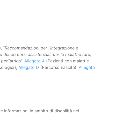
0
, “
Raccomandazioni per l’integrazione e
ei percorsi assistenziali per le malattie rare,
e pediatrico
”.
Allegato A
(Pazienti con malattie
cologici);
Allegato D
(Percorso nascita);
Allegato
e informazioni in ambito di disabilità nel