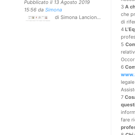
Pubblicato il
13 Agosto 2019
3
A ch
15:56
da
Simona
che pr
di Simona Lancioni,
di rif
responsabile del
4
L’Eq
centro Informare un’h di Peccioli
profes
(Pisa) Dopo la traduzione in
5
Com
lingua italiana, e la versione facile
relati
da leggere, arriva ora la versione
Occorr
in comunicazione aumentativa
6
Come
alternativa (CAA) del “Secondo
www.t
Manifesto sui diritti delle Donne e
legale
delle Ragazze con Disabilità
Assist
nell’Unione Europea”. La
7
Cosa
rivendicazione ed il godimento
quest
dei diritti passa anche attraverso
inform
l’accessibilità dell’informazione.
fare r
L’approccio assistenziale guarda
profes
alle persone con disabilità come
8
Chi 