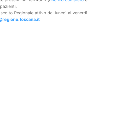
pazienti.
Ascolto Regionale attivo dal lunedì al venerdì
regione.toscana.it