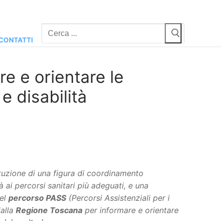
Cerca:
CONTATTI
e e orientare le
e disabilità
stituzione di una figura di coordinamento
à ai percorsi sanitari più adeguati, e una
el
percorso PASS
(Percorsi Assistenziali per i
alla
Regione Toscana
per informare e orientare