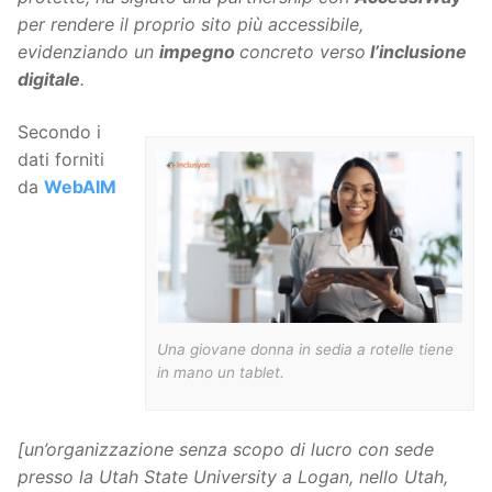
per rendere il proprio sito più accessibile,
evidenziando un
impegno
concreto verso
l’inclusione
digitale
.
Secondo i
dati forniti
da
WebAIM
Una giovane donna in sedia a rotelle tiene
in mano un tablet.
[un’organizzazione senza scopo di lucro con sede
presso la Utah State University a Logan, nello Utah,