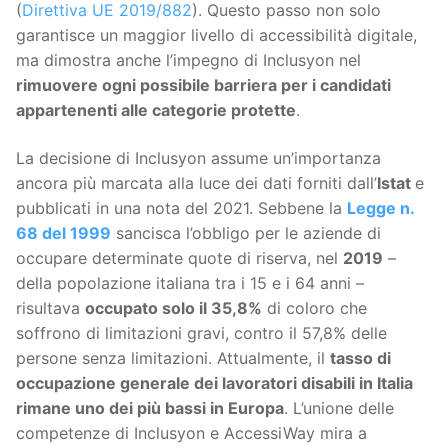
(
Direttiva UE 2019/882
). Questo passo non solo
garantisce un maggior livello di accessibilità digitale,
ma dimostra anche l’impegno di Inclusyon nel
rimuovere ogni possibile barriera per i candidati
appartenenti alle categorie protette
.
La decisione di Inclusyon assume un’importanza
ancora più marcata alla luce dei dati forniti dall’
Istat
e
pubblicati in una nota del 2021. Sebbene la
Legge n.
68 del 1999
sancisca l’obbligo per le aziende di
occupare determinate quote di riserva, nel
2019
–
della popolazione italiana tra i 15 e i 64 anni –
risultava
occupato solo il 35,8%
di coloro che
soffrono di limitazioni gravi, contro il 57,8% delle
persone senza limitazioni. Attualmente, il
tasso di
occupazione generale dei lavoratori disabili in Italia
rimane uno dei più bassi in Europa
. L’unione delle
competenze di Inclusyon e AccessiWay mira a