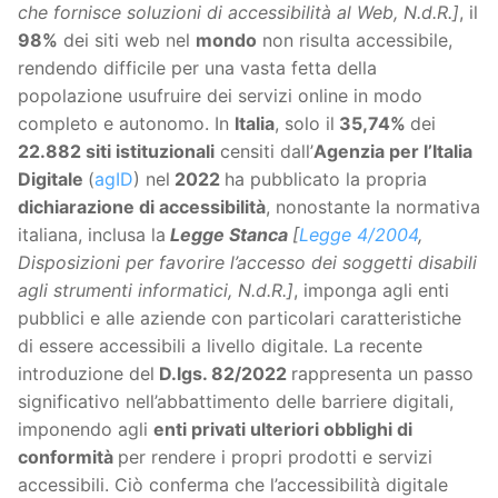
che fornisce soluzioni di accessibilità al Web, N.d.R.]
, il
98%
dei siti web nel
mondo
non risulta accessibile,
rendendo difficile per una vasta fetta della
popolazione usufruire dei servizi online in modo
completo e autonomo. In
Italia
, solo il
35,74%
dei
22.882 siti istituzionali
censiti dall’
Agenzia per l’Italia
Digitale
(
agID
) nel
2022
ha pubblicato la propria
dichiarazione di accessibilità
, nonostante la normativa
italiana, inclusa la
Legge Stanca
[
Legge 4/2004
,
Disposizioni per favorire l’accesso dei soggetti disabili
agli strumenti informatici, N.d.R.]
, imponga agli enti
pubblici e alle aziende con particolari caratteristiche
di essere accessibili a livello digitale. La recente
introduzione del
D.lgs. 82/2022
rappresenta un passo
significativo nell’abbattimento delle barriere digitali,
imponendo agli
enti privati ulteriori obblighi di
conformità
per rendere i propri prodotti e servizi
accessibili. Ciò conferma che l’accessibilità digitale