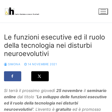
Vai
al
contenuto
Le funzioni esecutive ed il ruolo
della tecnologia nei disturbi
neuroevolutivi
SIMONA
14 NOVEMBRE 2021
Si terrà il prossimo giovedì
25 novembre
il
seminario
online
dal titolo “
Lo sviluppo delle funzioni esecutive
ed il ruolo della tecnologia nei disturbi
neuroevolutivi
”. L’evento è
gratuito
ed è promosso