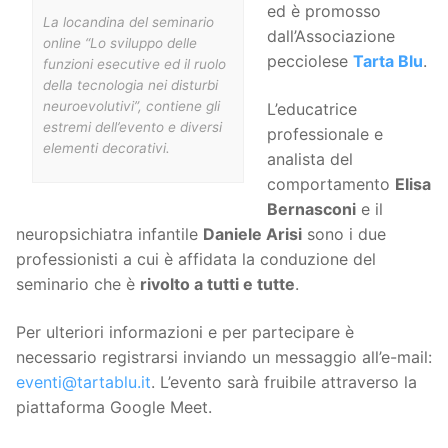
ed è promosso
La locandina del seminario
dall’Associazione
online “Lo sviluppo delle
pecciolese
Tarta Blu
.
funzioni esecutive ed il ruolo
della tecnologia nei disturbi
neuroevolutivi”, contiene gli
L’educatrice
estremi dell’evento e diversi
professionale e
elementi decorativi.
analista del
comportamento
Elisa
Bernasconi
e il
neuropsichiatra infantile
Daniele Arisi
sono i due
professionisti a cui è affidata la conduzione del
seminario che è
rivolto a tutti e tutte
.
Per ulteriori informazioni e per partecipare è
necessario registrarsi inviando un messaggio all’e-mail:
eventi@tartablu.it
. L’evento sarà fruibile attraverso la
piattaforma Google Meet.