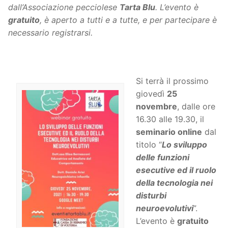
dall’Associazione pecciolese
Tarta Blu
. L’evento è
gratuito
, è aperto a tutti e a tutte, e per partecipare è
necessario registrarsi.
Si terrà il prossimo
giovedì
25
novembre
, dalle ore
16.30 alle 19.30, il
seminario online
dal
titolo “
Lo sviluppo
delle funzioni
esecutive ed il ruolo
della tecnologia nei
disturbi
neuroevolutivi
”.
L’evento è
gratuito