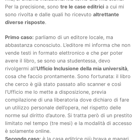
Per la precisione, sono
tre le case editrici
a cui mi
sono rivolta e dalle quali ho ricevuto
altrettante
diverse risposte
.
Primo caso:
parliamo di un editore locale, ma
abbastanza conosciuto. L’editore mi informa che non
vende testi in formato elettronico e che per poter
avere il libro, se sono una studentessa, devo
rivolgermi all’
Ufficio Inclusione della mia università
,
cosa che faccio prontamente. Sono fortunata: il libro
che cerco è già stato passato allo scanner e così
l’Ufficio me lo mette a disposizione, previa
compilazione di una liberatoria dove dichiaro di fare
un utilizzo personale dell’opera, nel rispetto delle
norme sul diritto d’autore. Si tratta però di un prestito
limitato nel tempo (tre mesi) e la modalità di accesso
è solamente online.
Secondo caso:
è la casa editrice più brava e magari