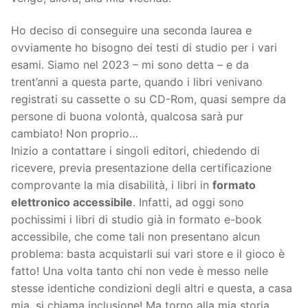
Ho deciso di conseguire una seconda laurea e
ovviamente ho bisogno dei testi di studio per i vari
esami. Siamo nel 2023 – mi sono detta – e da
trent’anni a questa parte, quando i libri venivano
registrati su cassette o su CD-Rom, quasi sempre da
persone di buona volontà, qualcosa sarà pur
cambiato! Non proprio…
Inizio a contattare i singoli editori, chiedendo di
ricevere, previa presentazione della certificazione
comprovante la mia disabilità, i libri in
formato
elettronico accessibile
. Infatti, ad oggi sono
pochissimi i libri di studio già in formato e-book
accessibile, che come tali non presentano alcun
problema: basta acquistarli sui vari store e il gioco è
fatto! Una volta tanto chi non vede è messo nelle
stesse identiche condizioni degli altri e questa, a casa
mia, si chiama inclusione! Ma torno alla mia storia.