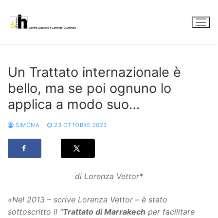
Vai
al
contenuto
Un Trattato internazionale è
bello, ma se poi ognuno lo
applica a modo suo…
SIMONA
23 OTTOBRE 2023
di Lorenza Vettor*
«Nel 2013 – scrive Lorenza Vettor – è stato
sottoscritto il “
Trattato di Marrakech
per facilitare