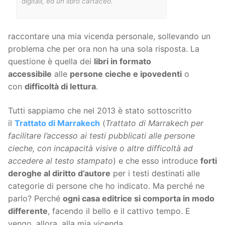
digitali, ed un libro cartaceo.
raccontare una mia vicenda personale, sollevando un
problema che per ora non ha una sola risposta. La
questione è quella dei
libri in formato
accessibile
alle
persone cieche e ipovedenti
o
con
difficoltà di lettura
.
Tutti sappiamo che nel 2013 è stato sottoscritto
il
Trattato di Marrakech
(
Trattato di Marrakech per
facilitare l’accesso ai testi pubblicati alle persone
cieche, con incapacità visive o altre difficoltà ad
accedere al testo stampato
) e che esso introduce
forti
deroghe al diritto d’autore
per i testi destinati alle
categorie di persone che ho indicato. Ma perché ne
parlo? Perché
ogni casa editrice si comporta in modo
differente
, facendo il bello e il cattivo tempo. E
vengo, allora, alla mia vicenda.