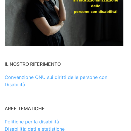
IL NOSTRO RIFERIMENTO
Convenzione ONU sui diritti delle persone con
Disabilità
AREE TEMATICHE
Politiche per la disabilità
Disabilità: dati e statistiche