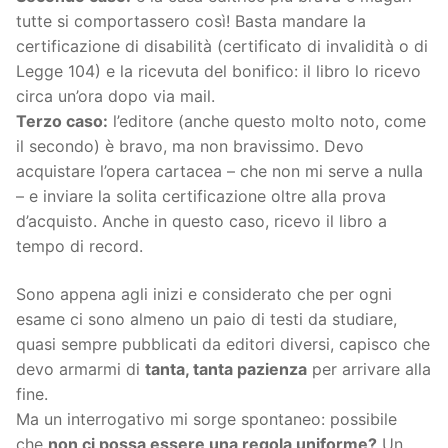
tutte si comportassero così! Basta mandare la
certificazione di disabilità (certificato di invalidità o di
Legge 104) e la ricevuta del bonifico: il libro lo ricevo
circa un’ora dopo via mail.
Terzo caso:
l’editore (anche questo molto noto, come
il secondo) è bravo, ma non bravissimo. Devo
acquistare l’opera cartacea – che non mi serve a nulla
– e inviare la solita certificazione oltre alla prova
d’acquisto. Anche in questo caso, ricevo il libro a
tempo di record.
Sono appena agli inizi e considerato che per ogni
esame ci sono almeno un paio di testi da studiare,
quasi sempre pubblicati da editori diversi, capisco che
devo armarmi di
tanta, tanta pazienza
per arrivare alla
fine.
Ma un interrogativo mi sorge spontaneo: possibile
che
non ci possa essere una regola uniforme?
Un