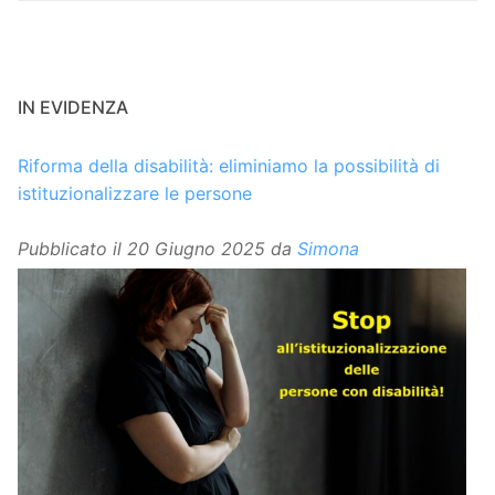
IN EVIDENZA
Riforma della disabilità: eliminiamo la possibilità di
istituzionalizzare le persone
Pubblicato il
20 Giugno 2025
da
Simona