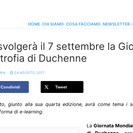
HOME
CHI SIAMO
COSA FACCIAMO
NEWSLETTER
svolgerà il 7 settembre la Gi
strofia di Duchenne
ONA
24 AGOSTO 2017
Condividi
Tweet
nto, giunto alla sua quarta edizione, avrà come tema i s
forma di e-learning.
La
Giornata Mondial