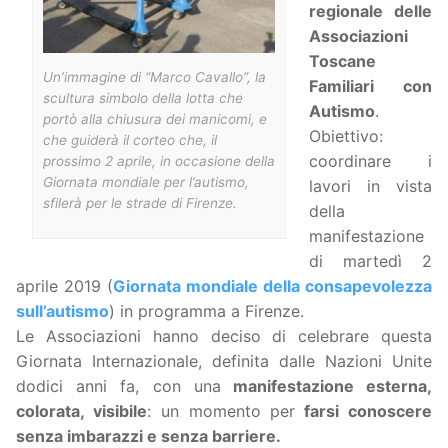
regionale delle
Associazioni
Toscane
Un’immagine di “Marco Cavallo”, la
Familiari con
scultura simbolo della lotta che
Autismo
.
portò alla chiusura dei manicomi, e
Obiettivo:
che guiderà il corteo che, il
coordinare i
prossimo 2 aprile, in occasione della
Giornata mondiale per l’autismo,
lavori in vista
sfilerà per le strade di Firenze.
della
manifestazione
di martedì 2
aprile 2019 (
Giornata mondiale della consapevolezza
sull’autismo
) in programma a Firenze.
Le Associazioni hanno deciso di celebrare questa
Giornata Internazionale, definita dalle Nazioni Unite
dodici anni fa, con una
manifestazione esterna,
colorata, visibile
: un momento per
farsi conoscere
senza imbarazzi e senza barriere.