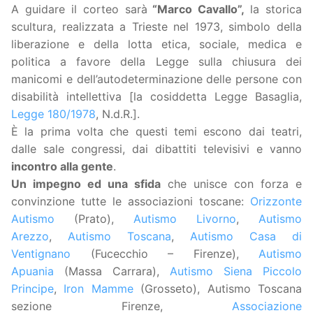
A guidare il corteo sarà
“
Marco Cavallo
”,
la storica
scultura, realizzata a Trieste nel 1973, simbolo della
liberazione e della lotta etica, sociale, medica e
politica a favore della Legge sulla chiusura dei
manicomi e dell’autodeterminazione delle persone con
disabilità intellettiva [la cosiddetta Legge Basaglia,
Legge 180/1978
, N.d.R.].
È la prima volta che questi temi escono dai teatri,
dalle sale congressi, dai dibattiti televisivi e vanno
incontro alla gente
.
Un impegno ed una sfida
che unisce con forza e
convinzione tutte le associazioni toscane:
Orizzonte
Autismo
(Prato),
Autismo Livorno
,
Autismo
Arezzo
,
Autismo Toscana
,
Autismo Casa di
Ventignano
(Fucecchio – Firenze),
Autismo
Apuania
(Massa Carrara),
Autismo Siena Piccolo
Principe
,
Iron Mamme
(Grosseto), Autismo Toscana
sezione Firenze,
Associazione