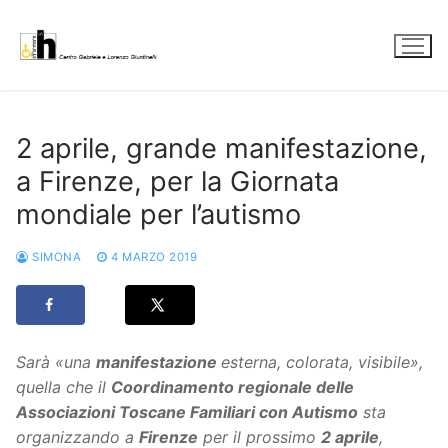
Vai
al
contenuto
2 aprile, grande manifestazione,
a Firenze, per la Giornata
mondiale per l’autismo
SIMONA
4 MARZO 2019
Sarà «una
manifestazione
esterna, colorata, visibile»,
quella che il
Coordinamento regionale delle
Associazioni Toscane Familiari con Autismo
sta
organizzando a
Firenze
per il prossimo
2 aprile
,