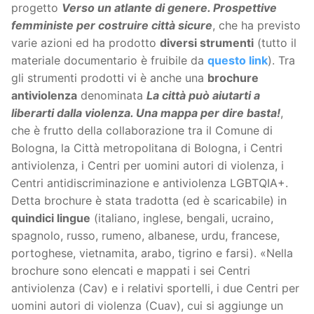
progetto
Verso un atlante di genere. Prospettive
femministe per costruire città sicure
, che ha previsto
varie azioni ed ha prodotto
diversi strumenti
(tutto il
materiale documentario è fruibile da
questo link
). Tra
gli strumenti prodotti vi è anche una
brochure
antiviolenza
denominata
La città può aiutarti a
liberarti dalla violenza. Una mappa per dire basta!
,
che è frutto della collaborazione tra il Comune di
Bologna, la Città metropolitana di Bologna, i Centri
antiviolenza, i Centri per uomini autori di violenza, i
Centri antidiscriminazione e antiviolenza LGBTQIA+.
Detta brochure è stata tradotta (ed è scaricabile) in
quindici lingue
(italiano, inglese, bengali, ucraino,
spagnolo, russo, rumeno, albanese, urdu, francese,
portoghese, vietnamita, arabo, tigrino e farsi). «Nella
brochure sono elencati e mappati i sei Centri
antiviolenza (Cav) e i relativi sportelli, i due Centri per
uomini autori di violenza (Cuav), cui si aggiunge un