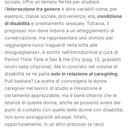
sociale, offre un terreno fertile per studiare
l’
intersezione tra genere
e altre variabili come, per
esempio, classe sociale, provenienza, età,
condizione
di disabilità
e orientamento sessuale. Tuttavia, il
pregresso non deve indurre a un atteggiamento di
conservazione, ma rappresentare uno stimolo per
raggiungere nuovi traguardi nella lotta alle
disuguaglianze», è scritto nell’
Introduzione
a cura di
Period Think Tank e Sex & the City (pag. 13, grassetti
nostri nella citazione). Ma in concreto nel volume di
disabilità se ne parla
solo in relazione al caregiving
.
Può bastare? La scelta di coinvolgere le donne
caregiver nel lavoro di studio e rilevazione è
certamente apprezzabile, ma è bene chiarire che le
istanze di queste donne, anche se possono avere dei
punti di contatto con quelle delle donne con disabilità,
non sono sovrapponili ad esse. Infatti,
opportunamente, in un altro prezioso (e raro)