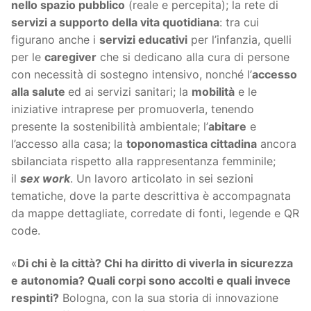
nello spazio pubblico
(reale e percepita); la rete di
servizi a supporto della vita quotidiana
: tra cui
figurano anche i
servizi educativi
per l’infanzia, quelli
per le
caregiver
che si dedicano alla cura di persone
con necessità di sostegno intensivo, nonché l’
accesso
alla salute
ed ai servizi sanitari; la
mobilità
e le
iniziative intraprese per promuoverla, tenendo
presente la sostenibilità ambientale; l’
abitare
e
l’accesso alla casa; la
toponomastica cittadina
ancora
sbilanciata rispetto alla rappresentanza femminile;
il
sex work
. Un lavoro articolato in sei sezioni
tematiche, dove la parte descrittiva è accompagnata
da mappe dettagliate, corredate di fonti, legende e QR
code.
«
Di chi è la città? Chi ha diritto di viverla in sicurezza
e autonomia? Quali corpi sono accolti e quali invece
respinti?
Bologna, con la sua storia di innovazione