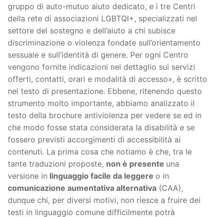
gruppo di auto-mutuo aiuto dedicato, e i tre Centri
della rete di associazioni LGBTQI+, specializzati nel
settore del sostegno e dell’aiuto a chi subisce
discriminazione o violenza fondate sull’orientamento
sessuale e sull’identità di genere. Per ogni Centro
vengono fornite indicazioni nel dettaglio sui servizi
offerti, contatti, orari e modalità di accesso», è scritto
nel testo di presentazione. Ebbene, ritenendo questo
strumento molto importante, abbiamo analizzato il
testo della brochure antiviolenza per vedere se ed in
che modo fosse stata considerata la disabilità e se
fossero previsti accorgimenti di accessibilità ai
contenuti. La prima cosa che notiamo è che, tra le
tante traduzioni proposte,
non è presente
una
versione in
linguaggio facile da leggere
o in
comunicazione aumentativa alternativa
(CAA),
dunque chi, per diversi motivi, non riesce a fruire dei
testi in linguaggio comune difficilmente potrà