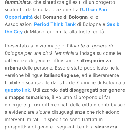
femminista
,
che sintetizza gli esiti di un progetto
scaturito dalla collaborazione tra l’
Ufficio Pari
Opportunità
del
Comune di Bologna
, e le
Associazioni
Period Think Tank
di Bologna e
Sex &
the City
di Milano, ci riporta alla triste realtà.
Presentato a inizio maggio, l’
Atlante di genere di
Bologna per una città femminista
indaga su come le
differenze di genere influiscono sull’
esperienza
urbana
delle persone. Esso è stato pubblicato nella
versione bilingue
italiano/inglese
, ed è liberamente
fruibile e scaricabile dal sito del Comune di Bologna a
questo link
. Utilizzando
dati disaggregati per genere
e mappe tematiche
, il volume si propone di far
emergere gli usi differenziati della città e contribuisce
a evidenziare
alcune
disuguaglianze che richiedono
interventi mirati. In specifico sono trattati in
prospettiva di genere i seguenti temi: la
sicurezza