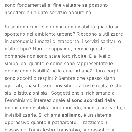
sono fondamentali al fine valutare se possono
accedere a un dato servizio oppure no.
Si sentono sicure le donne con disabilità quando si
spostano nell’ambiente urbano? Riescono a utilizzare
in autonomia i mezzi di trasporto, i servizi sanitari o
d’altro tipo? Non lo sappiamo, perché queste
domande non sono state loro rivolte. E a livello
simbolico: quanto e come sono rappresentate le
donne con disabilità nelle aree urbane? I loro corpi
sono accolti o respinti? Sembra che spesso siano
ignorati, quasi fossero invisibili. La triste realtà è che
sia le Istituzioni sia i Soggetti che si richiamano al
Femminismo intersezionale
si sono scordati
delle
donne con disabilità contribuendo, ancora una volta, a
invisibilizzarle. Si chiama
abilismo
, è un sistema
oppressivo quanto il patriarcato, il razzismo, il
classismo, l’omo-lesbo-transfobia, la grassofobia,