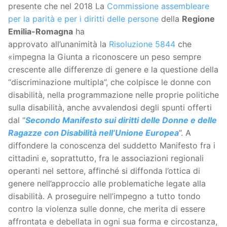
presente che nel 2018 La
Commissione assembleare
per la parità e per i diritti delle persone
della
Regione
Emilia-Romagna
ha
approvato all’unanimità la
Risoluzione 5844
che
«impegna la Giunta a riconoscere un peso sempre
crescente alle differenze di genere e la questione della
“discriminazione multipla”, che colpisce le donne con
disabilità, nella programmazione nelle proprie politiche
sulla disabilità, anche avvalendosi degli spunti offerti
dal “
Secondo Manifesto sui diritti delle Donne e delle
Ragazze con Disabilità nell’Unione Europea
”. A
diffondere la conoscenza del suddetto Manifesto fra i
cittadini e, soprattutto, fra le associazioni regionali
operanti nel settore, affinché si diffonda l’ottica di
genere nell’approccio alle problematiche legate alla
disabilità. A proseguire nell’impegno a tutto tondo
contro la violenza sulle donne, che merita di essere
affrontata e debellata in ogni sua forma e circostanza,