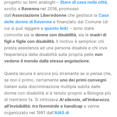
progetto su temi analoghi –
Stare di casa nella città
,
svolto a
Ravenna
nel 2016, promosso
dall’
Associazione Liberedonne
che gestisce la
Casa
delle donne di Ravenna
e finanziato dal Comune (di
cui si può leggere a
questo link
) – sono state
coinvolte sia le
donne con disabilità
, sia le
madri di
figli e figlie con disabilità
. Il motivo è semplice: chi
presta assistenza ad una persona disabile e chi vive
l’esperienza della disabilità sulla propria pelle
non
vedono il mondo dalla stessa angolazione
.
Questa lacuna è ancora più straniante se si pensa che,
se non il primo, certamente
uno dei primi convegni
italiani sulla discriminazione multipla subita dalle
donne con disabilità si è tenuto proprio a Bologna più
di trent’anni fa. Si intitolava
Al silenzio, all’imbarazzo,
all’invisibilità: tra femminile e handicap
e venne
organizzato nel 1991 dall’
AIAS di