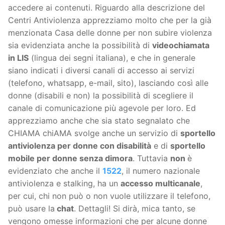
accedere ai contenuti. Riguardo alla descrizione del
Centri Antiviolenza apprezziamo molto che per la già
menzionata Casa delle donne per non subire violenza
sia evidenziata anche la possibilità di
videochiamata
in LIS
(lingua dei segni italiana), e che in generale
siano indicati i diversi canali di accesso ai servizi
(telefono, whatsapp, e-mail, sito), lasciando così alle
donne (disabili e non) la possibilità di scegliere il
canale di comunicazione più agevole per loro. Ed
apprezziamo anche che sia stato segnalato che
CHIAMA chiAMA svolge anche un servizio di
sportello
antiviolenza per donne con disabilità
e di
sportello
mobile per donne senza dimora
. Tuttavia
non
è
evidenziato che anche il
1522
, il numero nazionale
antiviolenza e stalking, ha un
accesso multicanale
,
per cui, chi non può o non vuole utilizzare il telefono,
può usare la
chat
. Dettagli! Si dirà, mica tanto, se
vengono omesse informazioni che per alcune donne