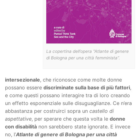
La copertina dell’opera “Atlante di genere
di Bologna per una città femminista”.
intersezionale
, che riconosce come molte donne
possano essere
discriminate sulla base di più fattori
,
e come questi possano interagire tra di loro creando
un effetto esponenziale sulle disuguaglianze. Ce n’era
abbastanza per costruirci sopra un
castello di
aspettative
, per sperare che questa volta le
donne
con disabilità
non sarebbero state ignorate. E invece
no, l’
Atlante di genere di Bologna per una città