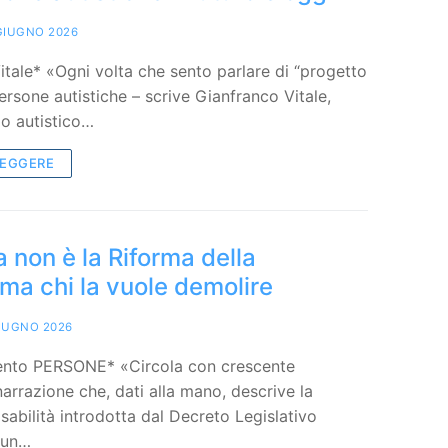
GIUGNO 2026
itale* «Ogni volta che sento parlare di “progetto
persone autistiche – scrive Gianfranco Vitale,
io autistico…
LEGGERE
a non è la Riforma della
, ma chi la vuole demolire
IUGNO 2026
ento PERSONE* «Circola con crescente
narrazione che, dati alla mano, descrive la
isabilità introdotta dal Decreto Legislativo
 un…