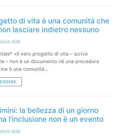
ogetto di vita è una comunità che
non lasciare indietro nessuno
UGLIO 2026
tale* «Il vero progetto di vita – scrive
ale – non è un documento né una procedura
, ma è una comunità…
LEGGERE
mini: la bellezza di un giorno
a l’inclusione non è un evento
UGLIO 2026