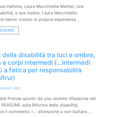
 sua mamma, Laura Macchitella Matteo, una
abilità, e sua madre, Laura Macchitella,
e hanno vissuto la propria esperienza…
LEGGERE
 della disabilità tra luci e ombre,
ca e corpi intermedi (…intermedi
 a fatica per responsabilità
ltrui)
GIUGNO 2026
ldi Prende spunto da una recente riflessione del
PERSONE sulla Riforma della disabilità,
 con il commento «… attenzione a non buttare…