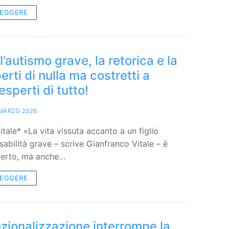
LEGGERE
l’autismo grave, la retorica e la
erti di nulla ma costretti a
esperti di tutto!
MARZO 2026
itale* «La vita vissuta accanto a un figlio
sabilità grave – scrive Gianfranco Vitale – è
 certo, ma anche…
LEGGERE
uzionalizzazione interrompe la