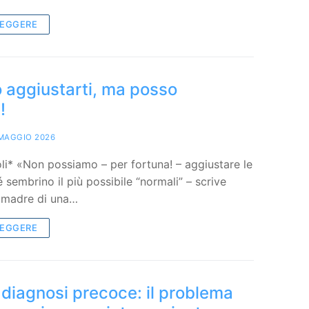
LEGGERE
 aggiustarti, ma posso
!
MAGGIO 2026
li* «Non possiamo – per fortuna! – aggiustare le
 sembrino il più possibile “normali” – scrive
, madre di una…
LEGGERE
diagnosi precoce: il problema