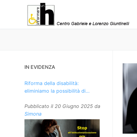
Vai
al
contenuto
IN EVIDENZA
Riforma della disabilità:
eliminiamo la possibilità di
istituzionalizzare le persone
Pubblicato il
20 Giugno 2025
da
Simona