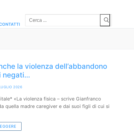
Cerca:
CONTATTI
anche la violenza dell’abbandono
ti negati…
LUGLIO 2026
itale* «La violenza fisica – scrive Gianfranco
da quella madre caregiver e dai suoi figli di cui si
LEGGERE