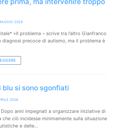
re prima, ma intervenire troppo
MAGGIO 2026
tale* «Il problema – scrive tra l’altro Gianfranco
la diagnosi precoce di autismo, ma il problema è
LEGGERE
i blu si sono sgonfiati
PRILE 2026
 Dopo anni impegnati a organizzare iniziative di
nza che ciò incidesse minimamente sulla situazione
utistiche e delle…