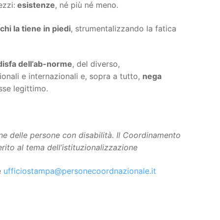
ezzi:
esistenze
, né più né meno.
chi la tiene in piedi
, strumentalizzando la fatica
 disfa dell’ab-norme
, del diverso,
onali e internazionali e, sopra a tutto,
nega
sse legittimo.
e delle persone con disabilità.
Il Coordinamento
merito al tema dell’istituzionalizzazione
e
ufficiostampa@personecoordnazionale.it