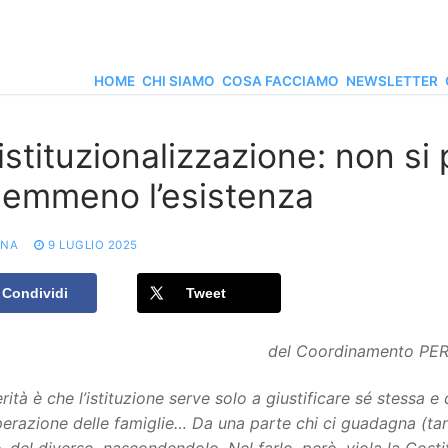
HOME
CHI SIAMO
COSA FACCIAMO
NEWSLETTER
stituzionalizzazione: non si
nemmeno l’esistenza
ONA
9 LUGLIO 2025
Condividi
Tweet
del Coordinamento PE
rità è che l’istituzione serve solo a giustificare sé stessa e 
perazione delle famiglie… Da una parte chi ci guadagna (tanto)