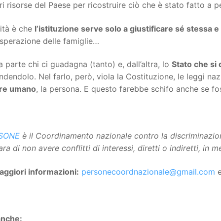
ri risorse del Paese per ricostruire ciò che è stato fatto a p
ità è che
l’istituzione serve solo a giustificare sé stessa e 
isperazione delle famiglie…
 parte chi ci guadagna (tanto) e, dall’altra, lo
Stato che si
dendolo. Nel farlo, però, viola la Costituzione, le leggi nazi
ere umano
, la persona. E questo farebbe schifo anche se fo
SONE
è il Coordinamento nazionale contro la discriminazion
ara di non avere conflitti di interessi, diretti o indiretti, in 
aggiori informazioni:
personecoordnazionale@gmail.com
anche: