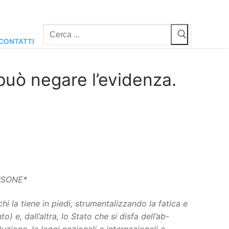
Cerca:
CONTATTI
 può negare l’evidenza.
RSONE*
chi la tiene in piedi, strumentalizzando la fatica e
 e, dall’altra, lo Stato che si disfa dell’ab-