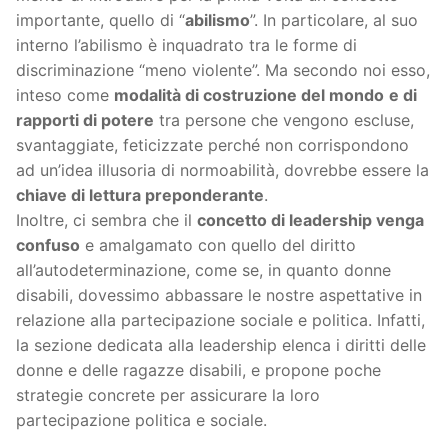
importante, quello di “
abilismo
”. In particolare, al suo
interno l’abilismo è inquadrato tra le forme di
discriminazione “meno violente”. Ma secondo noi esso,
inteso come
modalità di costruzione del mondo
e di
rapporti di potere
tra persone che vengono escluse,
svantaggiate, feticizzate perché non corrispondono
ad un’idea illusoria di normoabilità, dovrebbe essere la
chiave di lettura preponderante
.
Inoltre, ci sembra che il
concetto di leadership venga
confuso
e amalgamato con quello del diritto
all’autodeterminazione, come se, in quanto donne
disabili, dovessimo abbassare le nostre aspettative in
relazione alla partecipazione sociale e politica. Infatti,
la sezione dedicata alla leadership elenca i diritti delle
donne e delle ragazze disabili, e propone poche
strategie concrete per assicurare la loro
partecipazione politica e sociale.