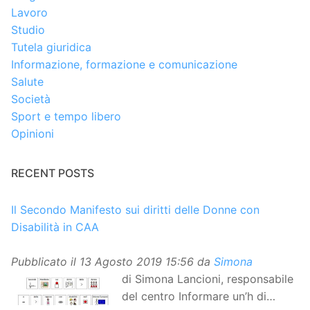
Lavoro
Studio
Tutela giuridica
Informazione, formazione e comunicazione
Salute
Società
Sport e tempo libero
Opinioni
RECENT POSTS
Il Secondo Manifesto sui diritti delle Donne con
Disabilità in CAA
Pubblicato il
13 Agosto 2019 15:56
da
Simona
di Simona Lancioni, responsabile
del centro Informare un’h di