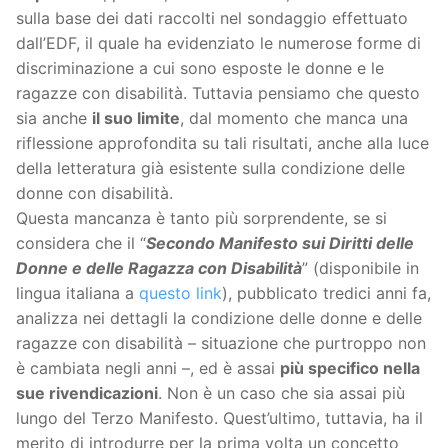
sulla base dei dati raccolti nel sondaggio effettuato
dall’EDF, il quale ha evidenziato le numerose forme di
discriminazione a cui sono esposte le donne e le
ragazze con disabilità. Tuttavia pensiamo che questo
sia anche
il suo limite
, dal momento che manca una
riflessione approfondita su tali risultati, anche alla luce
della letteratura già esistente sulla condizione delle
donne con disabilità.
Questa mancanza è tanto più sorprendente, se si
considera che il “
Secondo Manifesto sui Diritti delle
Donne e delle Ragazza con Disabilità
” (disponibile in
lingua italiana a
questo link
), pubblicato tredici anni fa,
analizza nei dettagli la condizione delle donne e delle
ragazze con disabilità – situazione che purtroppo non
è cambiata negli anni –, ed è assai
più specifico nella
sue rivendicazioni
. Non è un caso che sia assai più
lungo del Terzo Manifesto. Quest’ultimo, tuttavia, ha il
merito di introdurre per la prima volta un concetto