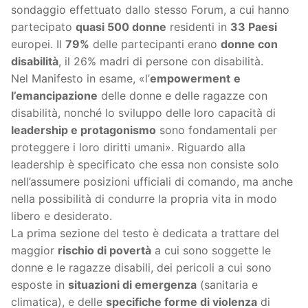
sondaggio effettuato dallo stesso Forum, a cui hanno
partecipato
quasi 500 donne
residenti in
33 Paesi
europei. Il
79%
delle partecipanti erano
donne con
disabilità
, il 26% madri di persone con disabilità.
Nel Manifesto in esame, «l’
empowerment
e
l’emancipazione
delle donne e delle ragazze con
disabilità, nonché lo sviluppo delle loro capacità di
leadership e protagonismo
sono fondamentali per
proteggere i loro diritti umani». Riguardo alla
leadership è specificato che essa non consiste solo
nell’assumere posizioni ufficiali di comando, ma anche
nella possibilità di condurre la propria vita in modo
libero e desiderato.
La prima sezione del testo è dedicata a trattare del
maggior
rischio di povertà
a cui sono soggette le
donne e le ragazze disabili, dei pericoli a cui sono
esposte in
situazioni di emergenza
(sanitaria e
climatica), e delle
specifiche forme di violenza
di