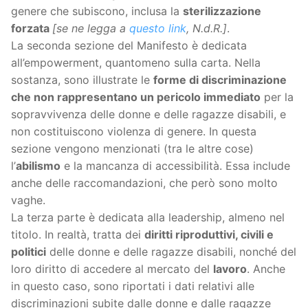
genere che subiscono, inclusa la
sterilizzazione
forzata
[se ne legga a
questo link
, N.d.R.]
.
La seconda sezione del Manifesto è dedicata
all’empowerment, quantomeno sulla carta. Nella
sostanza, sono illustrate le
forme di discriminazione
che non rappresentano un pericolo immediato
per la
sopravvivenza delle donne e delle ragazze disabili, e
non costituiscono violenza di genere. In questa
sezione vengono menzionati (tra le altre cose)
l’
abilismo
e la mancanza di accessibilità. Essa include
anche delle raccomandazioni, che però sono molto
vaghe.
La terza parte è dedicata alla leadership, almeno nel
titolo. In realtà, tratta dei
diritti riproduttivi, civili e
politici
delle donne e delle ragazze disabili, nonché del
loro diritto di accedere al mercato del
lavoro
. Anche
in questo caso, sono riportati i dati relativi alle
discriminazioni subite dalle donne e dalle ragazze