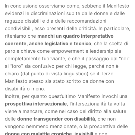
In conclusione osserviamo come, sebbene il Manifesto
evidenzi le discriminazioni subite dalle donne e dalle
ragazze disabili e dia delle raccomandazioni
condivisibili, esso presenti delle criticità. In particolare,
riteniamo che
manchi un quadro interpretativo
coerente, anche legislativo e tecnico
; che la scelta di
parole chiave come empowerment e leadership sia
completamente fuorviante, e che il passaggio dal “noi”
al “loro” sia confusivo per chi legge, perché non è
chiaro (dal punto di vista linguistico) se il Terzo
Manifesto stesso sia stato scritto da donne con
disabilità o meno.
Inoltre, per quanto quest’ultimo Manifesto invochi una
prospettiva intersezionale
, l’intersezionalità talvolta
viene a mancare, come nel caso del diritto alla salute
delle
donne transgender con disabilità
, che non
vengono nemmeno menzionate, o la prospettiva delle
donne con malattie croniche, invisibili
e con