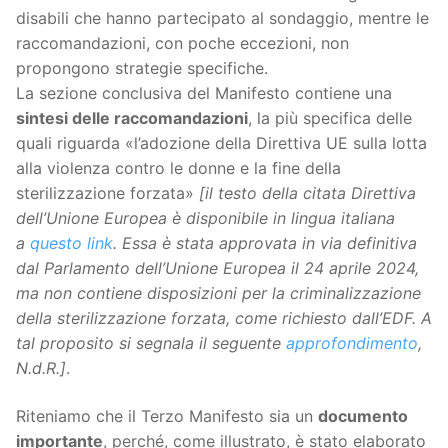
disabili che hanno partecipato al sondaggio, mentre le
raccomandazioni, con poche eccezioni, non
propongono strategie specifiche.
La sezione conclusiva del Manifesto contiene una
sintesi delle raccomandazioni
, la più specifica delle
quali riguarda «l’adozione della Direttiva UE sulla lotta
alla violenza contro le donne e la fine della
sterilizzazione forzata»
[il testo della citata Direttiva
dell’Unione Europea è disponibile in lingua italiana
a
questo link
. Essa è stata approvata in via definitiva
dal Parlamento dell’Unione Europea il 24 aprile 2024,
ma non contiene disposizioni per la criminalizzazione
della sterilizzazione forzata, come richiesto dall’EDF. A
tal proposito si segnala il seguente
approfondimento
,
N.d.R.]
.
Riteniamo che il Terzo Manifesto sia un
documento
importante
, perché, come illustrato, è stato elaborato