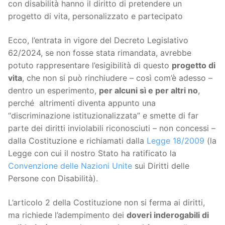
con disabilità hanno il diritto di pretendere un
progetto di vita, personalizzato e partecipato
Ecco, l’entrata in vigore del Decreto Legislativo
62/2024, se non fosse stata rimandata, avrebbe
potuto rappresentare l’esigibilità di questo
progetto di
vita
, che non si può rinchiudere – così com’è adesso –
dentro un esperimento,
per alcuni s
ì
e per altri no
,
perché altrimenti diventa appunto una
“discriminazione istituzionalizzata” e smette di far
parte dei diritti inviolabili riconosciuti – non concessi –
dalla Costituzione e richiamati dalla
Legge 18/2009
(la
Legge con cui il nostro Stato ha ratificato la
Convenzione delle Nazioni Unite
sui Diritti delle
Persone con Disabilità).
L’articolo 2 della Costituzione non si ferma ai diritti,
ma richiede l’adempimento dei
doveri inderogabili di