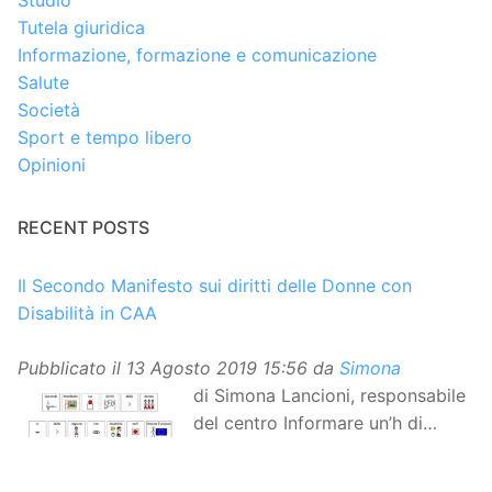
Studio
Tutela giuridica
Informazione, formazione e comunicazione
Salute
Società
Sport e tempo libero
Opinioni
RECENT POSTS
Il Secondo Manifesto sui diritti delle Donne con
Disabilità in CAA
Pubblicato il
13 Agosto 2019 15:56
da
Simona
di Simona Lancioni, responsabile
del centro Informare un’h di
Peccioli (Pisa) Dopo la
traduzione in lingua italiana, e la versione facile da