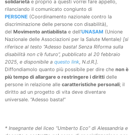
solidarietà
e proprio a questi vorrei fare appello,
rilanciando il comunicato congiunto di
PERSONE
(Coordinamento nazionale contro la
discriminazione delle persone con disabilità),
del
Movimento antiabilista
e dell’
UNASAM
(Unione
Nazionale delle Associazioni per la Salute Mentale
) [si
riferisce al testo “Adesso basta! Senza Riforma sulla
disabilità non c’è futuro”, pubblicato al 20 febbraio
2025, e disponibile a
questo link
, N.d.R.].
Diffondiamolo quanto più possibile per dire che
non è
pi
ù tempo di allargare o restringere i diritti
delle
persone in relazione alle
caratteristiche personali
; il
diritto ad un progetto di vita deve diventare
universale. “Adesso basta!”
* Insegnante del liceo “Umberto Eco” di Alessandria e