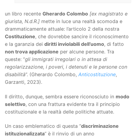
un libro recente
Gherardo Colombo
[ex magistrato e
giurista, N.d.R.]
mette in luce una realtà scomoda e
drammaticamente attuale: l’articolo 2 della nostra
Costituzione
, che dovrebbe sancire il riconoscimento
e la garanzia dei
diritti inviolabili dell’uomo
, di fatto
non trova applicazione
per alcune persone. Tra
queste: “
gli immigrati irregolari o in attesa di
regolarizzazione, i poveri, i detenuti e le persone con
disabilità
”. (Gherardo Colombo,
Anticostituzione
,
Garzanti, 2023).
Il diritto, dunque, sembra essere riconosciuto in
modo
selettivo
, con una frattura evidente tra il principio
costituzionale e la realtà delle politiche attuate.
Un caso emblematico di questa “
discriminazione
istituzionalizzata
” è il rinvio di un anno