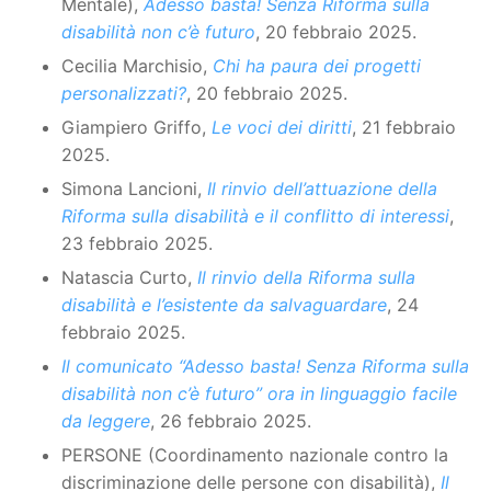
Mentale),
Adesso basta! Senza Riforma sulla
disabilità non c’è futuro
, 20 febbraio 2025.
Cecilia Marchisio,
Chi ha paura dei progetti
personalizzati?
, 20 febbraio 2025.
Giampiero Griffo,
Le voci dei diritti
, 21 febbraio
2025.
Simona Lancioni,
Il rinvio dell’attuazione della
Riforma sulla disabilità e il conflitto di interessi
,
23 febbraio 2025.
Natascia Curto,
Il rinvio della Riforma sulla
disabilità e l’esistente da salvaguardare
, 24
febbraio 2025.
Il comunicato “Adesso basta! Senza Riforma sulla
disabilità non c’è futuro” ora in linguaggio facile
da leggere
, 26 febbraio 2025.
PERSONE (Coordinamento nazionale contro la
discriminazione delle persone con disabilità),
Il