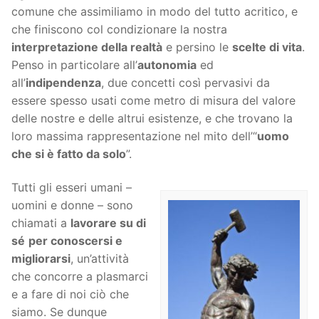
comune che assimiliamo in modo del tutto acritico, e
che finiscono col condizionare la nostra
interpretazione della realtà
e persino le
scelte di vita
.
Penso in particolare all’
autonomia
ed
all’
indipendenza
, due concetti così pervasivi da
essere spesso usati come metro di misura del valore
delle nostre e delle altrui esistenze, e che trovano la
loro massima rappresentazione nel mito dell’“
uomo
che si è fatto da solo
”.
Tutti gli esseri umani –
uomini e donne – sono
chiamati a
lavorare su di
sé
per conoscersi e
migliorarsi
, un’attività
che concorre a plasmarci
e a fare di noi ciò che
siamo. Se dunque