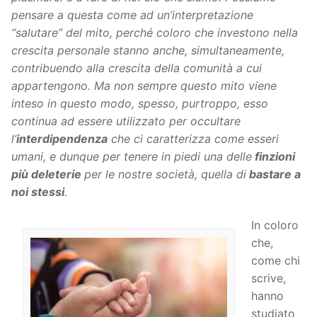
pensare a questa come ad un’interpretazione
“salutare” del mito, perché coloro che investono nella
crescita personale stanno anche, simultaneamente,
contribuendo alla crescita della comunità a cui
appartengono. Ma non sempre questo mito viene
inteso in questo modo, spesso, purtroppo, esso
continua ad essere utilizzato per occultare
l’
interdipendenza
che ci caratterizza come esseri
umani, e dunque per tenere in piedi una delle
finzioni
più deleterie
per le nostre società, quella di
bastare a
noi stessi
.
In coloro
che,
come chi
scrive,
hanno
studiato