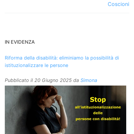
Coscioni
IN EVIDENZA
Riforma della disabilità: eliminiamo la possibilità di
istituzionalizzare le persone
Pubblicato il
20 Giugno 2025
da
Simona