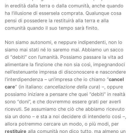
in eredità dalla terra o dalla comunità, anche quando
ha l’illusione di essersela comprata. Qualunque cosa
pensi di possedere la restituirà alla terra e alla
comunità quando il suo tempo sarà finito.
Non siamo autonomi, e neppure indipendenti, non lo
siamo mai stati né lo saremo mai. Abbiamo un sacco
di “debiti” con l’umanità. Possiamo passare la vita ad
alimentare la finzione che non sia così, impegnandoci
nell’estenuante impresa di disconoscere e nascondere
l’interdipendenza – un’impresa che io chiamo “
cancel
care
” (in italiano:
cancellazione della cura
) –, oppure
possiamo iniziare a pensare che quei “debiti” in realtà
sono “doni”, e che dovremmo essere grati per averli
ricevuti. Se assumiamo che ciò che abbiamo ricevuto
sia un dono – e sta a noi decidere di intenderlo così –,
allora potremmo cercare un modo, o più modi, per
restituire
alla comunità non dico tutto, ma almeno un