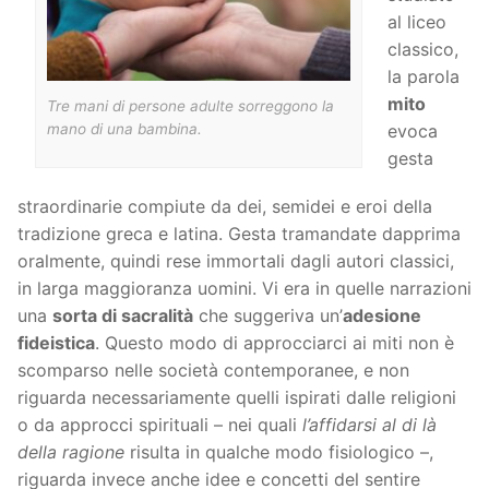
al liceo
classico,
la parola
mito
Tre mani di persone adulte sorreggono la
mano di una bambina.
evoca
gesta
straordinarie compiute da dei, semidei e eroi della
tradizione greca e latina. Gesta tramandate dapprima
oralmente, quindi rese immortali dagli autori classici,
in larga maggioranza uomini. Vi era in quelle narrazioni
una
sorta di sacralità
che suggeriva un’
adesione
fideistica
. Questo modo di approcciarci ai miti non è
scomparso nelle società contemporanee, e non
riguarda necessariamente quelli ispirati dalle religioni
o da approcci spirituali – nei quali
l’affidarsi al di là
della ragione
risulta in qualche modo fisiologico –,
riguarda invece anche idee e concetti del sentire