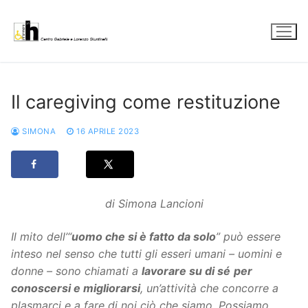
Vai
al
contenuto
Il caregiving come restituzione
SIMONA
16 APRILE 2023
di Simona Lancioni
Il mito dell’“
uomo che si è fatto da solo
” può essere
inteso nel senso che tutti gli esseri umani – uomini e
donne – sono chiamati a
lavorare su di sé
per
conoscersi e migliorarsi
, un’attività che concorre a
plasmarci e a fare di noi ciò che siamo. Possiamo