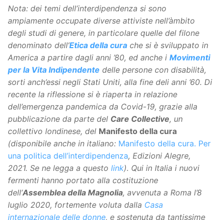
Nota: dei temi dell’interdipendenza si sono
ampiamente occupate diverse attiviste nell’àmbito
degli studi di genere, in particolare quelle del filone
denominato dell’
Etica della cura
che si è sviluppato in
America a partire dagli anni ’80, ed anche i
Movimenti
per la Vita Indipendente
delle persone con disabilità,
sorti anch’essi negli Stati Uniti, alla fine deli anni ’60. Di
recente la riflessione si è riaperta in relazione
dell’emergenza pandemica da Covid-19, grazie alla
pubblicazione da parte del
Care Collective
, un
collettivo londinese, del
Manifesto della cura
(disponibile anche in italiano:
Manifesto della cura. Per
una politica dell’interdipendenza
, Edizioni Alegre,
2021. Se ne legga a questo
link
). Qui in Italia i nuovi
fermenti hanno portato alla costituzione
dell’
Assemblea della Magnolia
, avvenuta a Roma l’8
luglio 2020, fortemente voluta dalla
Casa
internazionale delle donne
, e sostenuta da tantissime