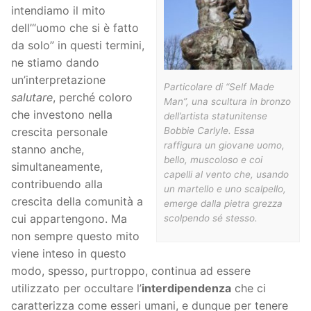
intendiamo il mito
dell’“uomo che si è fatto
da solo” in questi termini,
ne stiamo dando
un’interpretazione
Particolare di “Self Made
salutare
, perché coloro
Man”, una scultura in bronzo
che investono nella
dell’artista statunitense
Bobbie Carlyle. Essa
crescita personale
raffigura un giovane uomo,
stanno anche,
bello, muscoloso e coi
simultaneamente,
capelli al vento che, usando
contribuendo alla
un martello e uno scalpello,
crescita della comunità a
emerge dalla pietra grezza
cui appartengono. Ma
scolpendo sé stesso.
non sempre questo mito
viene inteso in questo
modo, spesso, purtroppo, continua ad essere
utilizzato per occultare l’
interdipendenza
che ci
caratterizza come esseri umani, e dunque per tenere