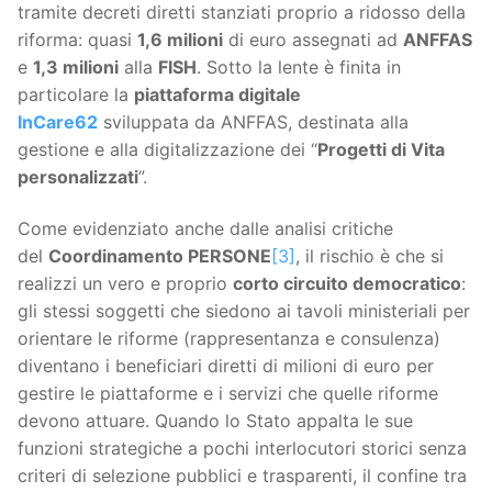
tramite decreti diretti stanziati proprio a ridosso della
riforma: quasi
1,6 milioni
di euro assegnati ad
ANFFAS
e
1,3 milioni
alla
FISH
. Sotto la lente è finita in
particolare la
piattaforma digitale
InCare62
sviluppata da ANFFAS, destinata alla
gestione e alla digitalizzazione dei “
Progetti di Vita
personalizzati
”.
Come evidenziato anche dalle analisi critiche
del
Coordinamento PERSONE
[3]
, il rischio è che si
realizzi un vero e proprio
corto circuito democratico
:
gli stessi soggetti che siedono ai tavoli ministeriali per
orientare le riforme (rappresentanza e consulenza)
diventano i beneficiari diretti di milioni di euro per
gestire le piattaforme e i servizi che quelle riforme
devono attuare. Quando lo Stato appalta le sue
funzioni strategiche a pochi interlocutori storici senza
criteri di selezione pubblici e trasparenti, il confine tra