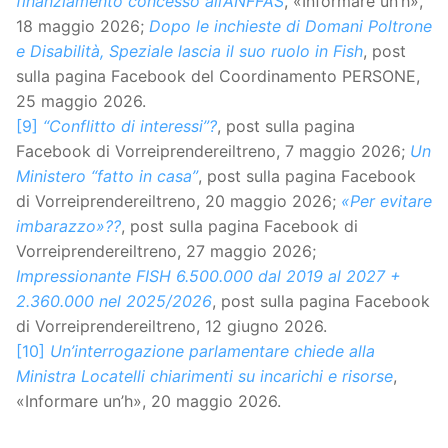
finanziamento concesso all’ANFFAS
, «Informare un’h»,
18 maggio 2026;
Dopo le inchieste di Domani Poltrone
e Disabilità, Speziale lascia il suo ruolo in Fish
, post
sulla pagina Facebook del Coordinamento PERSONE,
25 maggio 2026.
[9]
“Conflitto di interessi”?
, post sulla pagina
Facebook di Vorreiprendereiltreno, 7 maggio 2026;
Un
Ministero “fatto in casa”
, post sulla pagina Facebook
di Vorreiprendereiltreno, 20 maggio 2026;
«Per evitare
imbarazzo»??
, post sulla pagina Facebook di
Vorreiprendereiltreno, 27 maggio 2026;
Impressionante FISH 6.500.000 dal 2019 al 2027 +
2.360.000 nel 2025/2026
, post sulla pagina Facebook
di Vorreiprendereiltreno, 12 giugno 2026.
[10]
Un’interrogazione parlamentare chiede alla
Ministra Locatelli chiarimenti su incarichi e risorse
,
«Informare un’h», 20 maggio 2026.