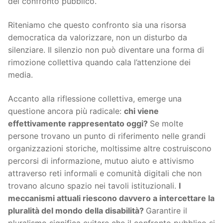
del confronto pubblico.
Riteniamo che questo confronto sia una risorsa
democratica da valorizzare, non un disturbo da
silenziare. Il silenzio non può diventare una forma di
rimozione collettiva quando cala l’attenzione dei
media.
Accanto alla riflessione collettiva, emerge una
questione ancora più radicale:
chi viene
effettivamente rappresentato oggi?
Se molte
persone trovano un punto di riferimento nelle grandi
organizzazioni storiche, moltissime altre costruiscono
percorsi di informazione, mutuo aiuto e attivismo
attraverso reti informali e comunità digitali che non
trovano alcuno spazio nei tavoli istituzionali.
I
meccanismi attuali riescono davvero a intercettare la
pluralità del mondo della disabilità?
Garantire il
pluralismo significa evitare che il confronto pubblico si